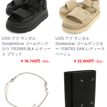
UGG アグ サンダル
UGG アグ サンダル
GoldenGlow ゴールデング
Goldenstar ゴールデンスタ
ロウ 1152685 BLK レディー
ー 1136783 SAN レディース
ス ブラック
ベージュ
¥
18,700円
¥
22,000円
（税込）
（税込）