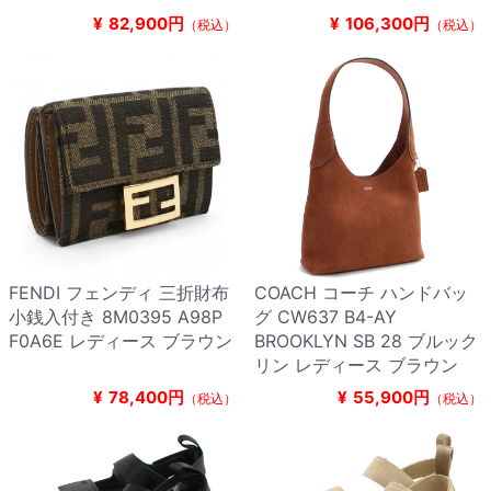
¥
82,900円
¥
106,300円
（税込）
（税込）
FENDI フェンディ 三折財布
COACH コーチ ハンドバッ
小銭入付き 8M0395 A98P
グ CW637 B4-AY
F0A6E レディース ブラウン
BROOKLYN SB 28 ブルック
リン レディース ブラウン
¥
78,400円
¥
55,900円
（税込）
（税込）