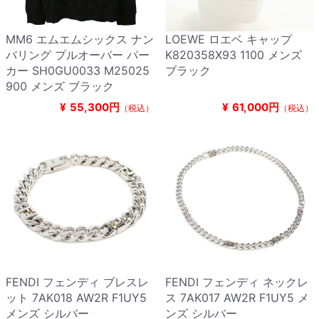
MM6 エムエムシックス ナン
LOEWE ロエベ キャップ
バリング プルオーバー パー
K820358X93 1100 メンズ
カー SH0GU0033 M25025
ブラック
900 メンズ ブラック
¥
55,300円
¥
61,000円
（税込）
（税込）
FENDI フェンディ ブレスレ
FENDI フェンディ ネックレ
ット 7AK018 AW2R F1UY5
ス 7AK017 AW2R F1UY5 メ
メンズ シルバー
ンズ シルバー