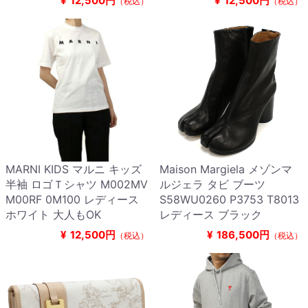
¥
12,500円
¥
12,500円
（税込）
（税込）
MARNI KIDS マルニ キッズ
Maison Margiela メゾンマ
半袖 ロゴＴシャツ M002MV
ルジェラ タビ ブーツ
M00RF 0M100 レディース
S58WU0260 P3753 T8013
ホワイト 大人もOK
レディース ブラック
¥
12,500円
¥
186,500円
（税込）
（税込）