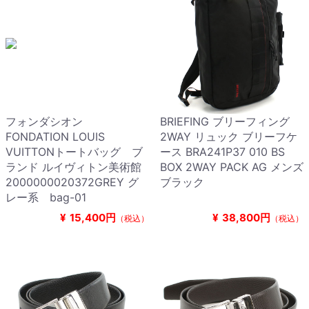
フォンダシオン
BRIEFING ブリーフィング
FONDATION LOUIS
2WAY リュック ブリーフケ
VUITTONトートバッグ ブ
ース BRA241P37 010 BS
ランド ルイヴィトン美術館
BOX 2WAY PACK AG メンズ
2000000020372GREY グ
ブラック
レー系 bag-01
¥
15,400円
¥
38,800円
（税込）
（税込）