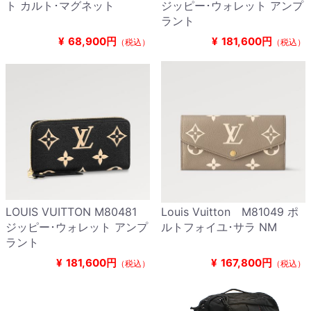
ト カルト･マグネット
ジッピー･ウォレット アンプ
ラント
¥
68,900円
¥
181,600円
（税込）
（税込）
LOUIS VUITTON M80481
Louis Vuitton M81049 ポ
ジッピー･ウォレット アンプ
ルトフォイユ･サラ NM
ラント
¥
181,600円
¥
167,800円
（税込）
（税込）