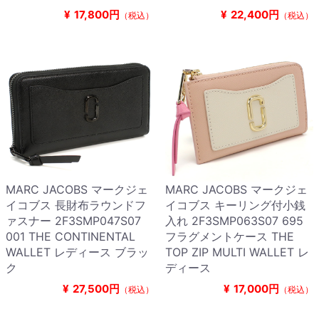
¥
17,800円
¥
22,400円
（税込）
（税込）
MARC JACOBS マークジェ
MARC JACOBS マークジェ
イコブス 長財布ラウンドフ
イコブス キーリング付小銭
ァスナー 2F3SMP047S07
入れ 2F3SMP063S07 695
001 THE CONTINENTAL
フラグメントケース THE
WALLET レディース ブラッ
TOP ZIP MULTI WALLET レ
ク
ディース
¥
27,500円
¥
17,000円
（税込）
（税込）