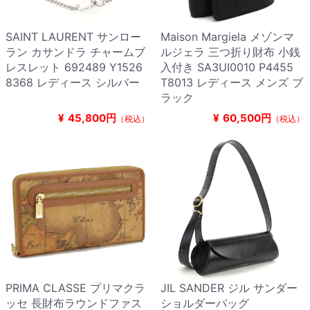
SAINT LAURENT サンロー
Maison Margiela メゾンマ
ラン カサンドラ チャームブ
ルジェラ 三つ折り財布 小銭
レスレット 692489 Y1526
入付き SA3UI0010 P4455
8368 レディース シルバー
T8013 レディース メンズ ブ
ラック
¥
45,800円
¥
60,500円
（税込）
（税込）
PRIMA CLASSE プリマクラ
JIL SANDER ジル サンダー
ッセ 長財布ラウンドファス
ショルダーバッグ