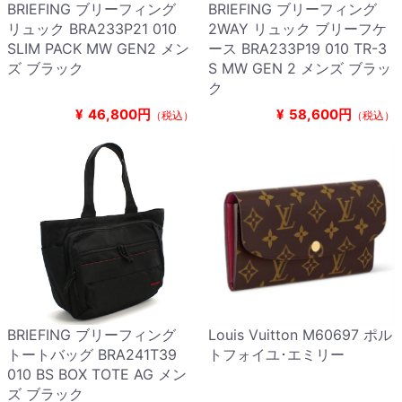
BRIEFING ブリーフィング
BRIEFING ブリーフィング
リュック BRA233P21 010
2WAY リュック ブリーフケ
SLIM PACK MW GEN2 メン
ース BRA233P19 010 TR-3
ズ ブラック
S MW GEN 2 メンズ ブラッ
ク
¥
46,800円
¥
58,600円
（税込）
（税込）
BRIEFING ブリーフィング
Louis Vuitton M60697 ポル
トートバッグ BRA241T39
トフォイユ･エミリー
010 BS BOX TOTE AG メン
ズ ブラック