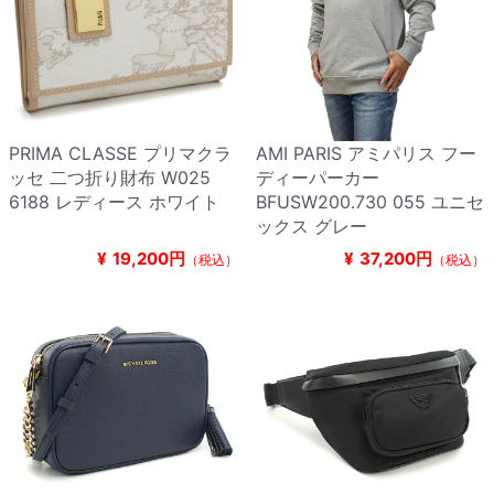
PRIMA CLASSE プリマクラ
AMI PARIS アミパリス フー
ッセ 二つ折り財布 W025
ディーパーカー
6188 レディース ホワイト
BFUSW200.730 055 ユニセ
ックス グレー
¥
19,200円
¥
37,200円
（税込）
（税込）