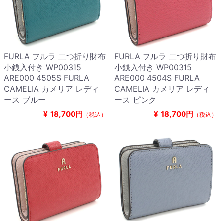
FURLA フルラ 二つ折り財布
FURLA フルラ 二つ折り財布
小銭入付き WP00315
小銭入付き WP00315
ARE000 4505S FURLA
ARE000 4504S FURLA
CAMELIA カメリア レディ
CAMELIA カメリア レディ
ース ブルー
ース ピンク
¥
18,700円
¥
18,700円
（税込）
（税込）