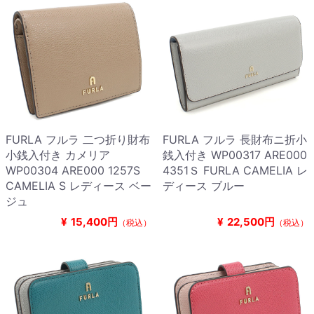
FURLA フルラ 二つ折り財布
FURLA フルラ 長財布ニ折小
小銭入付き カメリア
銭入付き WP00317 ARE000
WP00304 ARE000 1257S
4351Ｓ FURLA CAMELIA レ
CAMELIA S レディース ベー
ディース ブルー
ジュ
¥
15,400円
¥
22,500円
（税込）
（税込）