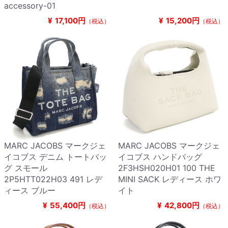
accessory-01
¥
17,100円
¥
15,200円
（税込）
（税込）
MARC JACOBS マークジェ
MARC JACOBS マークジェ
イコブス デニム トートバッ
イコブス ハンドバッグ
グ スモール
2F3HSH020H01 100 THE
2P5HTT022H03 491 レデ
MINI SACK レディース ホワ
ィース ブルー
イト
¥
55,400円
¥
42,800円
（税込）
（税込）