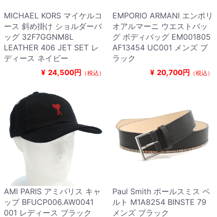
MICHAEL KORS マイケルコ
EMPORIO ARMANI エンポリ
ース 斜め掛け ショルダーバ
オアルマーニ ウエストバッ
ッグ 32F7GGNM8L
グ ボディバッグ EM001805
LEATHER 406 JET SET レ
AF13454 UC001 メンズ ブ
ディース ネイビー
ラック
¥
24,500円
¥
20,700円
（税込）
（税込）
AMI PARIS アミパリス キャ
Paul Smith ポールスミス ベ
ップ BFUCP006.AW0041
ルト M1A8254 BINSTE 79
001 レディース ブラック
メンズ ブラック