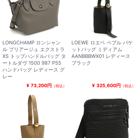
LONGCHAMP ロンシャン
LOEWE ロエベ ペブル バケ
ル プリアージュ エクストラ
ットバッグ ミディアム
XS トップハンドルバッグ タ
AANBBBWX01 レディース
ートルダヴ 1500 987 P55
ブラック
ハンドバッグ レディース グ
レー
¥
73,200円
¥
325,600円
（税込）
（税込）