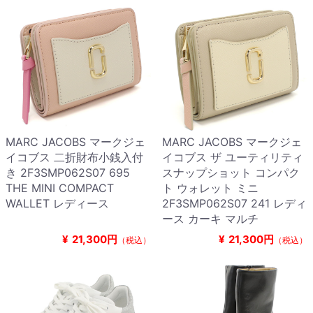
MARC JACOBS マークジェ
MARC JACOBS マークジェ
イコブス 二折財布小銭入付
イコブス ザ ユーティリティ
き 2F3SMP062S07 695
スナップショット コンパク
THE MINI COMPACT
ト ウォレット ミニ
WALLET レディース
2F3SMP062S07 241 レディ
ース カーキ マルチ
¥
21,300円
¥
21,300円
（税込）
（税込）