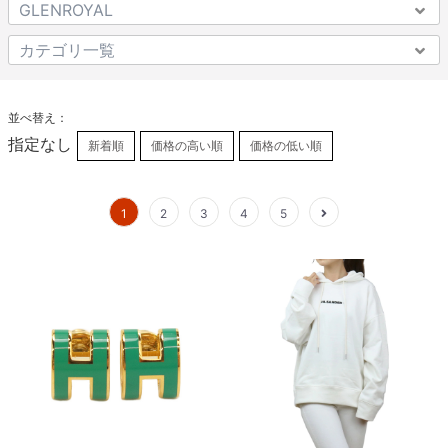
並べ替え：
指定なし
新着順
価格の高い順
価格の低い順
1
2
3
4
5