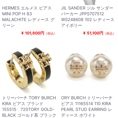
HERMES エルメス ピアス
JIL SANDER ジル サンダー
MINI POP H 83
パーカー JPPS707512
MALACHITE レディース グ
WS248608 102 レディース
リーン
アイボリー
¥
101,600円
¥
51,100円
（税込）
（税込）
トリーバーチ TORY BURCH
ORY BURCH トリーバーチ
KIRA ピアス ブランド
ピアス 11165514 110 KIRA
155515 720TORY GOLD-
PEARL STUD EARRING レ
BLACK ゴールド系 ブラック
ディース ホワイト