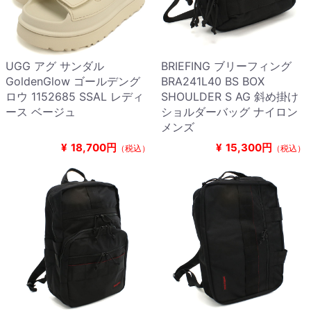
UGG アグ サンダル
BRIEFING ブリーフィング
GoldenGlow ゴールデング
BRA241L40 BS BOX
ロウ 1152685 SSAL レディ
SHOULDER S AG 斜め掛け
ース ベージュ
ショルダーバッグ ナイロン
メンズ
¥
18,700円
¥
15,300円
（税込）
（税込）