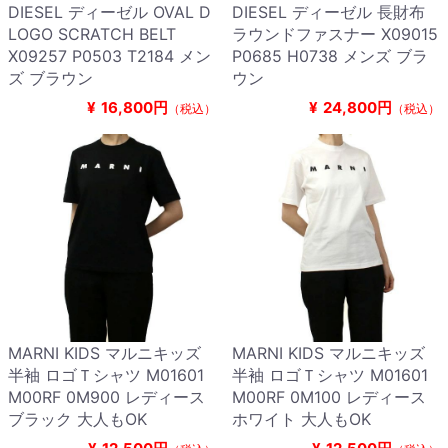
DIESEL ディーゼル OVAL D
DIESEL ディーゼル 長財布
LOGO SCRATCH BELT
ラウンドファスナー X09015
X09257 P0503 T2184 メン
P0685 H0738 メンズ ブラ
ズ ブラウン
ウン
¥
16,800円
¥
24,800円
（税込）
（税込）
MARNI KIDS マルニキッズ
MARNI KIDS マルニキッズ
半袖 ロゴＴシャツ M01601
半袖 ロゴＴシャツ M01601
M00RF 0M900 レディース
M00RF 0M100 レディース
ブラック 大人もOK
ホワイト 大人もOK