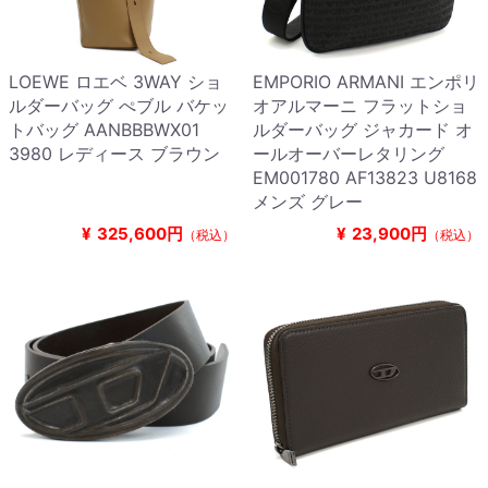
LOEWE ロエベ 3WAY ショ
EMPORIO ARMANI エンポリ
ルダーバッグ ぺブル バケッ
オアルマーニ フラットショ
トバッグ AANBBBWX01
ルダーバッグ ジャカード オ
3980 レディース ブラウン
ールオーバーレタリング
EM001780 AF13823 U8168
メンズ グレー
¥
325,600円
¥
23,900円
（税込）
（税込）