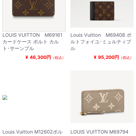
LOUIS VUITTON M69161
Louis Vuitton M69408 ポ
カードケース ポルト カル
ルトフォイユ･ミュルティプ
ト･サーンプル
ル
¥
46,300円
¥
95,200円
（税込）
（税込）
Louis Vuitton M12602ポル
LOUIS VUITTON M69794