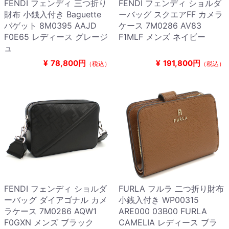
FENDI フェンディ 三つ折り
FENDI フェンディ ショルダ
財布 小銭入付き Baguette
ーバッグ スクエアFF カメラ
バゲット 8M0395 AAJD
ケース 7M0286 AV83
F0E65 レディース グレージ
F1MLF メンズ ネイビー
ュ
¥
78,800円
¥
191,800円
（税込）
（税込）
FENDI フェンディ ショルダ
FURLA フルラ 二つ折り財布
ーバッグ ダイアゴナル カメ
小銭入付き WP00315
ラケース 7M0286 AQW1
ARE000 03B00 FURLA
F0GXN メンズ ブラック
CAMELIA レディース ブラ