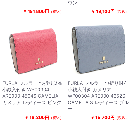
ウン
¥
191,800円
¥
19,100円
（税込）
（税込）
FURLA フルラ 二つ折り財布
FURLA フルラ 二つ折り財布
小銭入付き WP00304
小銭入付き カメリア
ARE000 4504S CAMELIA
WP00304 ARE000 4352S
カメリア レディース ピンク
CAMELIA S レディース ブル
ー
¥
16,300円
¥
15,700円
（税込）
（税込）