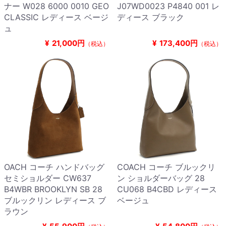
ナー W028 6000 0010 GEO
J07WD0023 P4840 001 レ
CLASSIC レディース ベージ
ディース ブラック
ュ
¥
21,000円
¥
173,400円
（税込）
（税込）
OACH コーチ ハンドバッグ
COACH コーチ ブルックリ
セミショルダー CW637
ン ショルダーバッグ 28
B4WBR BROOKLYN SB 28
CU068 B4CBD レディース
ブルックリン レディース ブ
ベージュ
ラウン