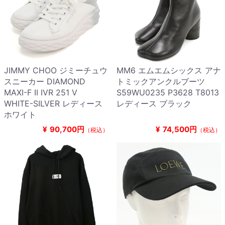
JIMMY CHOO ジミーチュウ
MM6 エムエムシックス アナ
スニーカー DIAMOND
トミックアンクルブーツ
MAXI-F II IVR 251 V
S59WU0235 P3628 T8013
WHITE-SILVER レディース
レディース ブラック
ホワイト
¥
90,700円
¥
74,500円
（税込）
（税込）