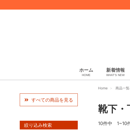
ホーム
新着情報
HOME
WHAT'S NEW
スカーフ・マフラー
コート、上着
ペット用品
化粧品
ギフトラッピング
USED Hermès
USED other
USED CHANEL
その他
小物・筆記
ベビー用品
靴下・下着
アパレル
バッグ＆ポーチ
財布
靴
ベルト
アロマ＆フレグランス
帽子
腕時計
サングラス
ネクタイ
アクセサリ
Artwork
ウィメンズ
Home
商品一覧
すべての商品を見る
靴下・
10
件中 1~10
絞り込み検索