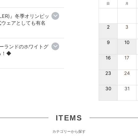
日
月
LER)』冬季オリンピッ
式ウェアとしても有名
2
3
9
10
』ポーランドのホワイトグ
る！◆
16
17
23
24
30
31
ITEMS
カテゴリーから探す