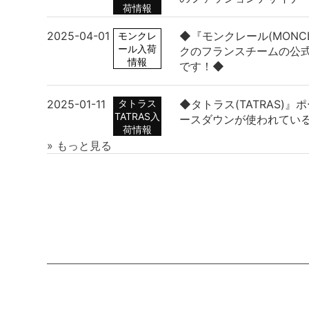
荷情報
2025-04-01
◆『モンクレール(MONC
モンクレ
ール入荷
クのフランスチームの公
情報
です！◆
2025-01-11
タトラス
◆タトラス(TATRAS)
TATRAS入
ースダウンが使われてい
荷情報
» もっと見る