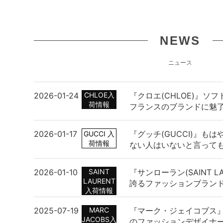
NEWS
ニュース
2026-01-24
CHLOE入
『クロエ(CHLOE)』ソ
荷情報
フランスのブランドに魅
2026-01-17
『グッチ(GUCCI)』も
GUCCI 入
荷情報
ない人はいないと言って
2026-01-10
SAINT
『サンローラン(SAINT L
LAURENT
誇るファッションブラン
入荷情報
2025-07-19
MARC
『マーク・ジェイコブス
JACOBS入
のファッションデザイナ