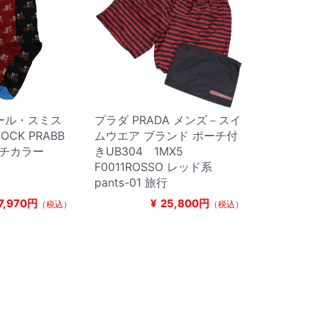
 ポール・スミス
プラダ PRADA メンズ－スイ
OCK PRABB
ムウエア ブランド ポーチ付
ルチカラー
きUB304 1MX5
F0011ROSSO レッド系
pants-01 旅行
7,970円
¥
25,800円
（税込）
（税込）