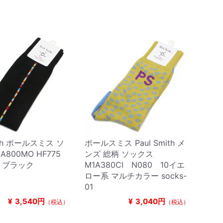
mith ポールスミス ソ
ポールスミス Paul Smith メ
A800MO HF775
ンズ 総柄 ソックス
ズ ブラック
M1A380CI N080 10イエ
ロー系 マルチカラー socks-
01
¥
3,540円
¥
3,040円
（税込）
（税込）