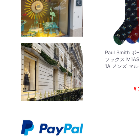
Paul Smith
ソックス M1AS
1A メンズ マ
¥