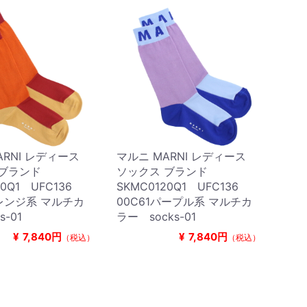
ARNI レディース
マルニ MARNI レディース
 ブランド
ソックス ブランド
20Q1 UFC136
SKMC0120Q1 UFC136
オレンジ系 マルチカ
00C61パープル系 マルチカ
s-01
ラー socks-01
¥
7,840円
¥
7,840円
（税込）
（税込）