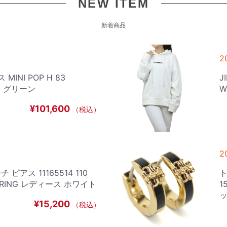
NEW ITEM
新着商品
2
MINI POP H 83
J
ス グリーン
W
¥101,600
（税込）
2
 ピアス 11165514 110
ト
EARRING レディース ホワイト
1
ッ
¥15,200
（税込）