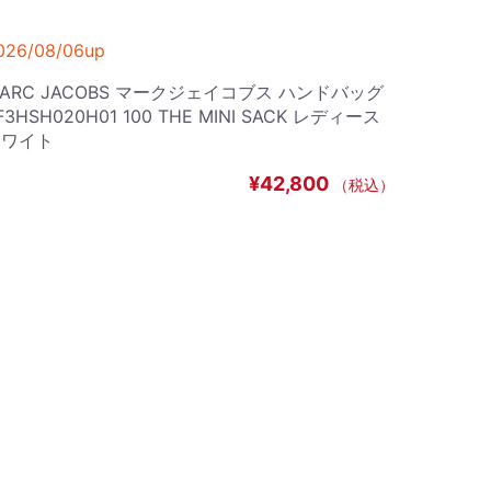
026/08/06up
ARC JACOBS マークジェイコブス ハンドバッグ
F3HSH020H01 100 THE MINI SACK レディース
ホワイト
¥42,800
（税込）
026/08/06up
OEWE ロエベ ペブル バケットバッグ ミディアム
ANBBBWX01 レディース ブラック
¥325,600
（税込）
026/08/06up