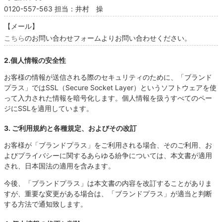
0120-557-563 担当：井村 操
【メール】
こちら
のお問い合わせフォームよりお問い合わせください。
2.個人情報の安全性
お客様の情報が送信される際のセキュリティのために、「ブランド
プラス」ではSSL（Secure Socket Layer）というソフトウェアを使
って入力された情報を暗号化します。個人情報を扱うすべてのペー
ジにSSLを適用しています。
3. ご利用規約と各種規定、およびその改訂
お客様が「ブランドプラス」をご利用される場合、そのご利用、お
よびプライバシーに関するあらゆる紛争については、本文書が適用
され、日本国法の適用を含みます。
今後、「ブランドプラス」は本文書の内容を改訂することがありま
すが、重要な変更がある場合は、「ブランドプラス」が適当と判断
する方法で通知致します。