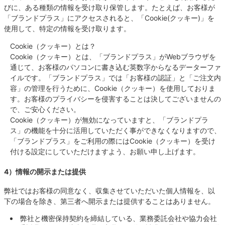
びに、ある種類の情報を受け取り保管します。たとえば、お客様が
「ブランドプラス」にアクセスされると、「Cookie(クッキー)」を
使用して、特定の情報を受け取ります。
Cookie（クッキー）とは？
Cookie（クッキー）とは、「ブランドプラス」がWebブラウザを
通じて、お客様のパソコンに書き込む英数字からなるデーターファ
イルです。「ブランドプラス」では「お客様の認証」と「ご注文内
容」の管理を行うために、Cookie（クッキー）を使用しておりま
す。お客様のプライバシーを侵害することは決してございませんの
で、ご安心ください。
Cookie（クッキー）が無効になっていますと、「ブランドプラ
ス」の機能を十分に活用していただく事ができなくなりますので、
「ブランドプラス」をご利用の際にはCookie（クッキー）を受け
付ける設定にしていただけますよう、お願い申し上げます。
4）情報の開示または提供
弊社ではお客様の同意なく、収集させていただいた個人情報を、以
下の場合を除き、第三者へ開示または提供することはありません。
弊社と機密保持契約を締結している、業務委託会社や協力会社