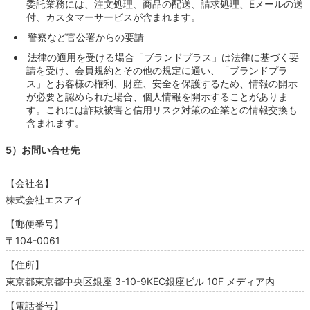
委託業務には、注文処理、商品の配送、請求処理、Eメールの送
付、カスタマーサービスが含まれます。
警察など官公署からの要請
法律の適用を受ける場合「ブランドプラス」は法律に基づく要
請を受け、会員規約とその他の規定に適い、「ブランドプラ
ス」とお客様の権利、財産、安全を保護するため、情報の開示
が必要と認められた場合、個人情報を開示することがありま
す。これには詐欺被害と信用リスク対策の企業との情報交換も
含まれます。
5）お問い合せ先
【会社名】
株式会社エスアイ
【郵便番号】
〒104-0061
【住所】
東京都東京都中央区銀座 3-10-9KEC銀座ビル 10F メディア内
【電話番号】