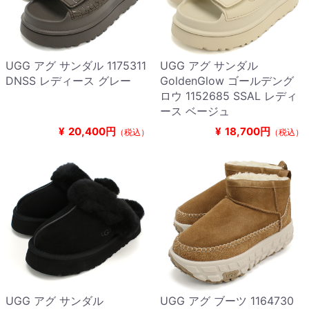
UGG アグ サンダル 1175311
UGG アグ サンダル
DNSS レディース グレー
GoldenGlow ゴールデング
ロウ 1152685 SSAL レディ
ース ベージュ
¥
20,400円
¥
18,700円
（税込）
（税込）
UGG アグ サンダル
UGG アグ ブーツ 1164730