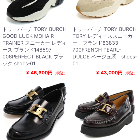
トリーバーチ TORY BURCH
トリーバーチ TORY BURCH
GOOD LUCK MOHAIR
TORY レディーススニーカ
TRAINER スニーカー レディ
ー ブランド83833
ース ブランド148597
700FRENCH PEARL-
006PERFECT BLACK ブラ
DULCE ベージュ系 shoes-
ック shoes-01
01
¥
46,600円
¥
43,000円
（税込）
（税込）