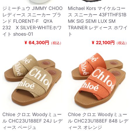
ジミーチュウ JIMMY CHOO
Michael Kors マイケルコー
レディース スニーカー ブラ
ス スニーカー 43F1THFS1B
ンド FLORENT-F QYA
MK SIG SEMI LUX SM
232 X SILVER-WHITEホワ
TRAINER レディース ホワイ
イト shoes-01
ト
¥
64,300円
¥
22,100円
（税込）
（税込）
Chloe クロエ Woodyミュー
Chloe クロエ Woodyミュー
ル CHC23U188EF 24J レデ
ル CHC23U188EF 848 レデ
ィース ベージュ
ィース オレンジ