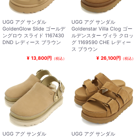
UGG アグ サンダル
UGG アグ サンダル
GoldenGlow Slide ゴールデ
Goldenstar Villa Clog ゴー
ングロウ スライド 1167430
ルデンスター ヴィラ クロッ
DND レディース ブラウン
グ 1169590 CHE レディー
ス ブラウン
¥
13,800円
¥
26,100円
（税込）
（税込）
UGG アグ サンダル
UGG アグ サンダル