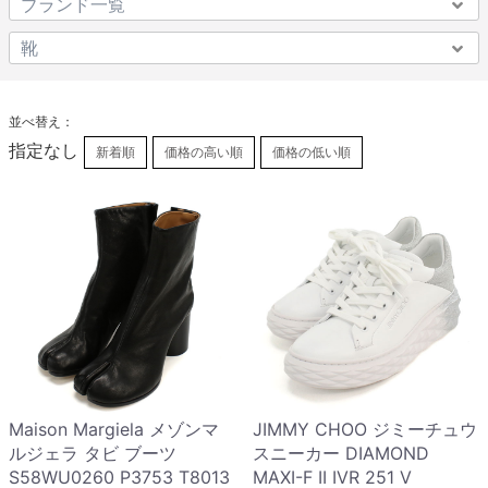
並べ替え：
指定なし
新着順
価格の高い順
価格の低い順
Maison Margiela メゾンマ
JIMMY CHOO ジミーチュウ
ルジェラ タビ ブーツ
スニーカー DIAMOND
S58WU0260 P3753 T8013
MAXI-F II IVR 251 V