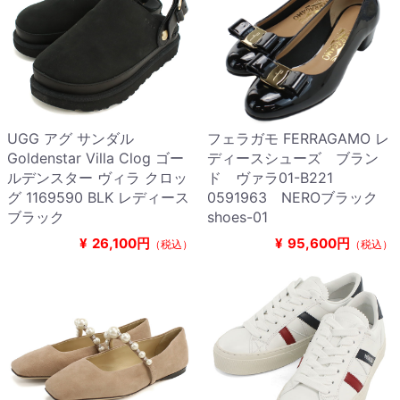
UGG アグ サンダル
フェラガモ FERRAGAMO レ
Goldenstar Villa Clog ゴー
ディースシューズ ブラン
ルデンスター ヴィラ クロッ
ド ヴァラ01-B221
グ 1169590 BLK レディース
0591963 NEROブラック
ブラック
shoes-01
¥
26,100円
¥
95,600円
（税込）
（税込）