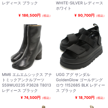
レディース ブラック
WHITE-SILVER レディース
ホワイト
¥
186,500円
¥
90,700円
（税込）
（税込）
MM6 エムエムシックス アナ
UGG アグ サンダル
トミックアンクルブーツ
GoldenGlow ゴールデング
S59WU0235 P3628 T8013
ロウ 1152685 BLK レディー
レディース ブラック
ス ブラック
¥
74,500円
¥
18,700円
（税込）
（税込）