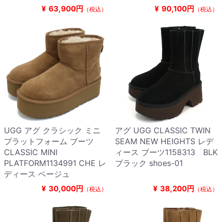
¥
63,900円
¥
90,100円
（税込）
（税込）
UGG アグ クラシック ミニ
アグ UGG CLASSIC TWIN
プラットフォーム ブーツ
SEAM NEW HEIGHTS レデ
CLASSIC MINI
ィース ブーツ1158313 BLK
PLATFORM1134991 CHE レ
ブラック shoes-01
ディース ベージュ
¥
30,000円
¥
38,200円
（税込）
（税込）