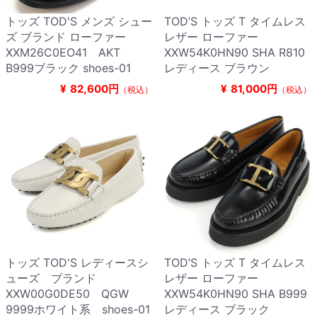
トッズ TOD'S メンズ シュー
TOD’S トッズ T タイムレス
ズ ブランド ローファー
レザー ローファー
XXM26C0EO41 AKT
XXW54K0HN90 SHA R810
B999ブラック shoes-01
レディース ブラウン
¥
82,600円
¥
81,000円
（税込）
（税込）
トッズ TOD'S レディースシ
TOD’S トッズ T タイムレス
ューズ ブランド
レザー ローファー
XXW00G0DE50 QGW
XXW54K0HN90 SHA B999
9999ホワイト系 shoes-01
レディース ブラック