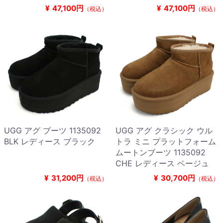
¥
47,100円
¥
47,100円
（税込）
（税込）
UGG アグ ブーツ 1135092
UGG アグ クラシック ウル
BLK レディース ブラック
トラ ミニ プラットフォーム
ムートンブーツ 1135092
CHE レディース ベージュ
¥
31,200円
¥
30,700円
（税込）
（税込）