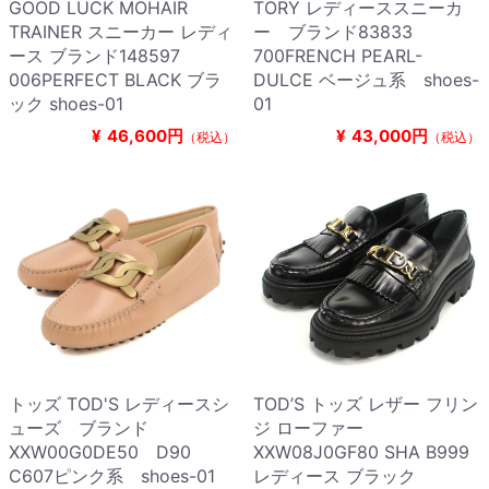
GOOD LUCK MOHAIR
TORY レディーススニーカ
TRAINER スニーカー レディ
ー ブランド83833
ース ブランド148597
700FRENCH PEARL-
006PERFECT BLACK ブラ
DULCE ベージュ系 shoes-
ック shoes-01
01
¥
46,600円
¥
43,000円
（税込）
（税込）
トッズ TOD'S レディースシ
TOD’S トッズ レザー フリン
ューズ ブランド
ジ ローファー
XXW00G0DE50 D90
XXW08J0GF80 SHA B999
C607ピンク系 shoes-01
レディース ブラック