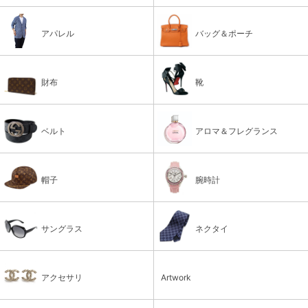
アパレル
バッグ＆ポーチ
財布
靴
ベルト
アロマ＆フレグランス
帽子
腕時計
サングラス
ネクタイ
アクセサリ
Artwork