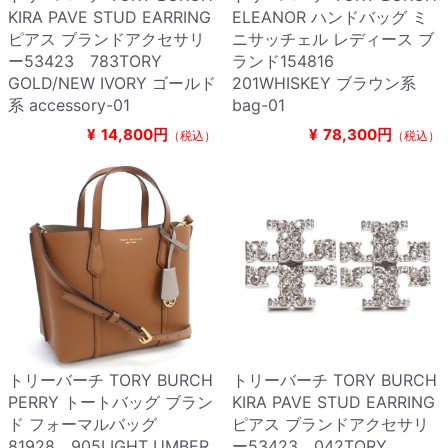
KIRA PAVE STUD EARRING
ELEANOR ハンドバッグ ミ
ピアス ブランドアクセサリ
ニサッチェル レディース ブ
ー53423 783TORY
ランド154816
GOLD/NEW IVORY ゴールド
201WHISKEY ブラウン系
系 accessory-01
bag-01
¥
14,800円
¥
78,300円
（税込）
（税込）
トリーバーチ TORY BURCH
トリーバーチ TORY BURCH
PERRY トートバッグ ブラン
KIRA PAVE STUD EARRING
ド フォーマルバッグ
ピアス ブランドアクセサリ
81928 905LIGHT UMBER
ー53423 042TORY