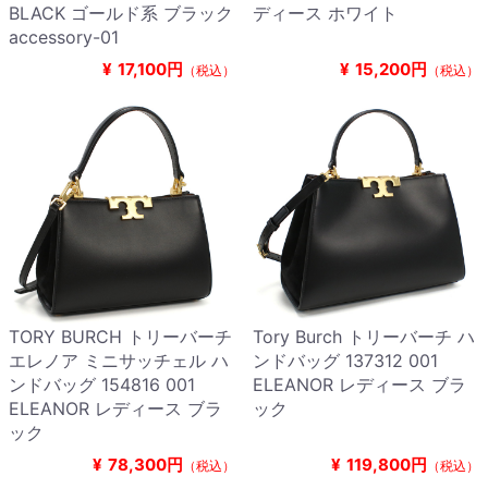
BLACK ゴールド系 ブラック
ディース ホワイト
accessory-01
¥
17,100円
¥
15,200円
（税込）
（税込）
TORY BURCH トリーバーチ
Tory Burch トリーバーチ ハ
エレノア ミニサッチェル ハ
ンドバッグ 137312 001
ンドバッグ 154816 001
ELEANOR レディース ブラ
ELEANOR レディース ブラ
ック
ック
¥
78,300円
¥
119,800円
（税込）
（税込）