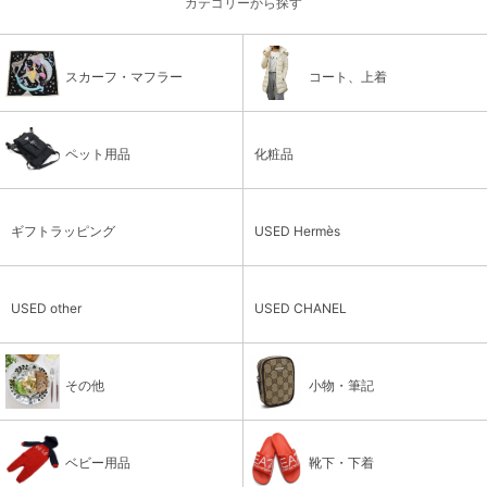
カテゴリーから探す
スカーフ・マフラー
コート、上着
ペット用品
化粧品
ギフトラッピング
USED Hermès
USED other
USED CHANEL
その他
小物・筆記
ベビー用品
靴下・下着