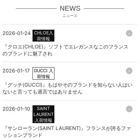
NEWS
ニュース
2026-01-24
CHLOE入
荷情報
『クロエ(CHLOE)』ソフトでエレガンスなこのフランス
のブランドに魅了され
2026-01-17
GUCCI 入
荷情報
『グッチ(GUCCI)』もはやそのブランドを知らない人はい
ないと言っても過言ではありません
2026-01-10
SAINT
LAURENT
入荷情報
『サンローラン(SAINT LAURENT)』フランスが誇るファ
ッションブランド