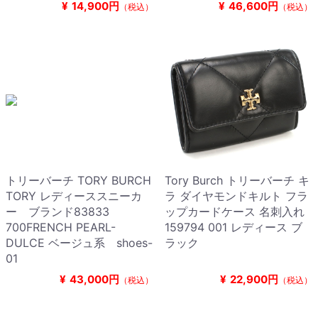
¥
14,900円
¥
46,600円
（税込）
（税込）
トリーバーチ TORY BURCH
Tory Burch トリーバーチ キ
TORY レディーススニーカ
ラ ダイヤモンドキルト フラ
ー ブランド83833
ップカードケース 名刺入れ
700FRENCH PEARL-
159794 001 レディース ブ
DULCE ベージュ系 shoes-
ラック
01
¥
43,000円
¥
22,900円
（税込）
（税込）