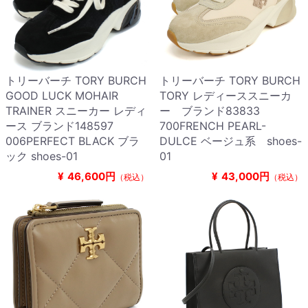
トリーバーチ TORY BURCH
トリーバーチ TORY BURCH
GOOD LUCK MOHAIR
TORY レディーススニーカ
TRAINER スニーカー レディ
ー ブランド83833
ース ブランド148597
700FRENCH PEARL-
006PERFECT BLACK ブラ
DULCE ベージュ系 shoes-
ック shoes-01
01
¥
46,600円
¥
43,000円
（税込）
（税込）