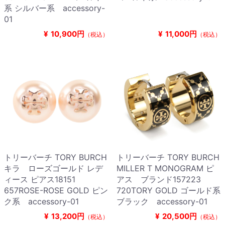
系 シルバー系 accessory-
01
¥
10,900円
¥
11,000円
（税込）
（税込）
トリーバーチ TORY BURCH
トリーバーチ TORY BURCH
キラ ローズゴールド レデ
MILLER T MONOGRAM ピ
ィース ピアス18151
アス ブランド157223
657ROSE-ROSE GOLD ピン
720TORY GOLD ゴールド系
ク系 accessory-01
ブラック accessory-01
¥
13,200円
¥
20,500円
（税込）
（税込）