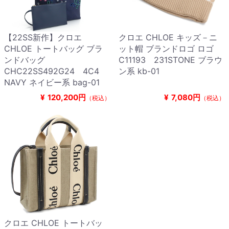
【22SS新作】クロエ
クロエ CHLOE キッズ－ニ
CHLOE トートバッグ ブラ
ット帽 ブランドロゴ ロゴ
ンドバッグ
C11193 231STONE ブラウ
CHC22SS492G24 4C4
ン系 kb-01
NAVY ネイビー系 bag-01
¥
120,200円
¥
7,080円
（税込）
（税込）
クロエ CHLOE トートバッ