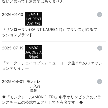
ないと言っても過言ではありません
2026-01-10
SAINT
LAURENT
入荷情報
『サンローラン(SAINT LAURENT)』フランスが誇るファ
ッションブランド
2025-07-19
MARC
JACOBS入
荷情報
『マーク・ジェイコブス』ニューヨーク生まれのファッシ
ョンデザイナー
2025-04-01
モンクレ
ール入荷
情報
◆『モンクレール(MONCLER)』冬季オリンピックのフラ
ンスチームの公式ウェアとしても有名です！◆