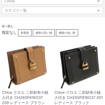
並べ替え：
指定なし
新着順
価格の高い順
価格の低い順
Chloe クロエ 二折財布小銭
Chloe クロエ 二折財布小銭
入付き CH26SP916O37
入付き CH26SP916O37 001
209 レディース ブラウン
レディース ブラック