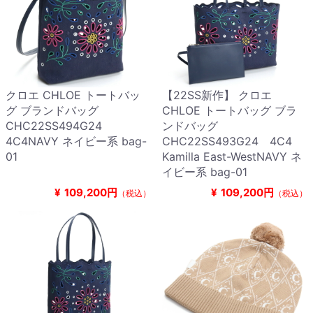
クロエ CHLOE トートバッ
【22SS新作】 クロエ
グ ブランドバッグ
CHLOE トートバッグ ブラ
CHC22SS494G24
ンドバッグ
4C4NAVY ネイビー系 bag-
CHC22SS493G24 4C4
01
Kamilla East-WestNAVY ネ
イビー系 bag-01
¥
109,200円
¥
109,200円
（税込）
（税込）