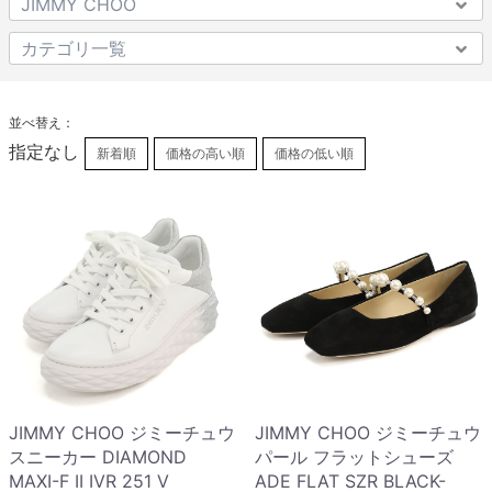
並べ替え：
指定なし
新着順
価格の高い順
価格の低い順
JIMMY CHOO ジミーチュウ
JIMMY CHOO ジミーチュウ
スニーカー DIAMOND
パール フラットシューズ
MAXI-F II IVR 251 V
ADE FLAT SZR BLACK-