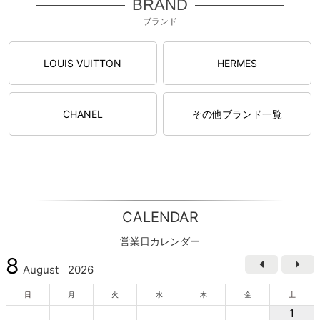
BRAND
ブランド
LOUIS VUITTON
HERMES
CHANEL
その他ブランド一覧
CALENDAR
営業日カレンダー
8
August
2026
日
月
火
水
木
金
土
1