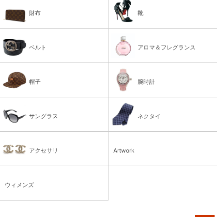
財布
靴
ベルト
アロマ＆フレグランス
帽子
腕時計
サングラス
ネクタイ
アクセサリ
Artwork
ウィメンズ