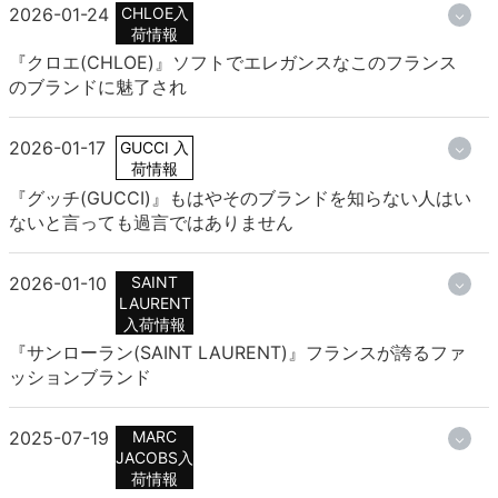
2026-01-24
CHLOE入
荷情報
『クロエ(CHLOE)』ソフトでエレガンスなこのフランス
のブランドに魅了され
2026-01-17
GUCCI 入
荷情報
『グッチ(GUCCI)』もはやそのブランドを知らない人はい
ないと言っても過言ではありません
2026-01-10
SAINT
LAURENT
入荷情報
『サンローラン(SAINT LAURENT)』フランスが誇るファ
ッションブランド
2025-07-19
MARC
JACOBS入
荷情報