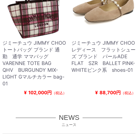
ジミーチュウ JIMMY CHOO
ジミーチュウ JIMMY CHOO
トートバッグ ブランド 通
レディース フラットシュー
勤 通学 ママバッグ
ズ ブランド パールADE
VARENNE TOTE BAG
FLAT SZR BALLET PINK-
QHV BURGUNDY MIX-
WHITEピンク系 shoes-01
LIGHT Gマルチカラー bag-
01
¥
102,000円
¥
88,700円
（税込）
（税込）
NEWS
ニュース