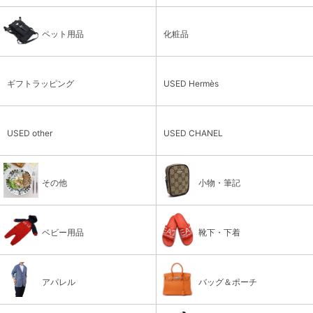
ペット用品
化粧品
ギフトラッピング
USED Hermès
USED other
USED CHANEL
その他
小物・筆記
ベビー用品
靴下・下着
アパレル
バッグ＆ポーチ