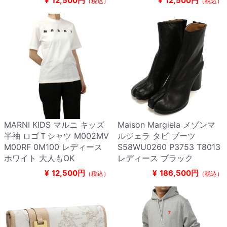
¥
12,500円
¥
12,500円
（税込）
（税込）
MARNI KIDS マルニ キッズ
Maison Margiela メゾンマ
半袖 ロゴＴシャツ M002MV
ルジェラ タビ ブーツ
M00RF 0M100 レディース
S58WU0260 P3753 T8013
ホワイト 大人もOK
レディース ブラック
¥
12,500円
¥
186,500円
（税込）
（税込）