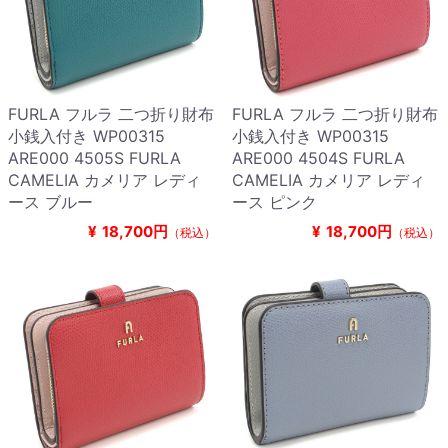
FURLA フルラ 二つ折り財布
FURLA フルラ 二つ折り財布
小銭入付き WP00315
小銭入付き WP00315
ARE000 4505S FURLA
ARE000 4504S FURLA
CAMELIA カメリア レディ
CAMELIA カメリア レディ
ース ブルー
ース ピンク
¥
18,700円
¥
18,700円
（税込）
（税込）