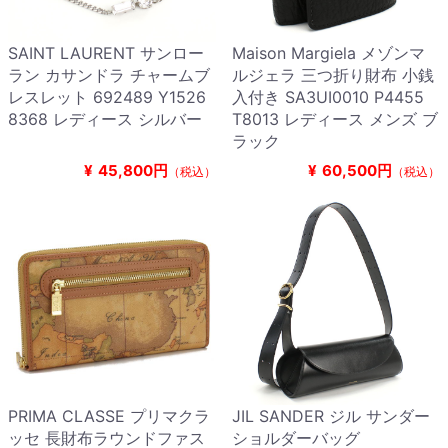
SAINT LAURENT サンロー
Maison Margiela メゾンマ
ラン カサンドラ チャームブ
ルジェラ 三つ折り財布 小銭
レスレット 692489 Y1526
入付き SA3UI0010 P4455
8368 レディース シルバー
T8013 レディース メンズ ブ
ラック
¥
45,800円
¥
60,500円
（税込）
（税込）
PRIMA CLASSE プリマクラ
JIL SANDER ジル サンダー
ッセ 長財布ラウンドファス
ショルダーバッグ