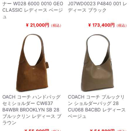
ナー W028 6000 0010 GEO
J07WD0023 P4840 001 レ
CLASSIC レディース ベージ
ディース ブラック
ュ
¥
21,000円
¥
173,400円
（税込）
（税込）
OACH コーチ ハンドバッグ
COACH コーチ ブルックリ
セミショルダー CW637
ン ショルダーバッグ 28
B4WBR BROOKLYN SB 28
CU068 B4CBD レディース
ブルックリン レディース ブ
ベージュ
ラウン