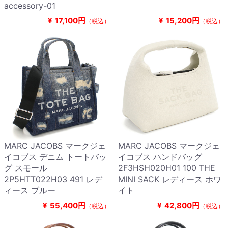
accessory-01
¥
17,100円
¥
15,200円
（税込）
（税込）
MARC JACOBS マークジェ
MARC JACOBS マークジェ
イコブス デニム トートバッ
イコブス ハンドバッグ
グ スモール
2F3HSH020H01 100 THE
2P5HTT022H03 491 レデ
MINI SACK レディース ホワ
ィース ブルー
イト
¥
55,400円
¥
42,800円
（税込）
（税込）