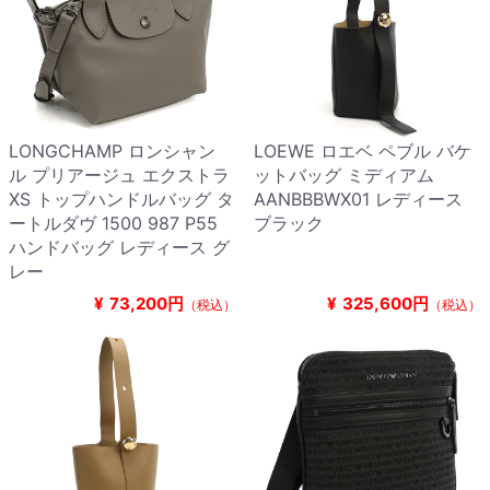
LONGCHAMP ロンシャン
LOEWE ロエベ ペブル バケ
ル プリアージュ エクストラ
ットバッグ ミディアム
XS トップハンドルバッグ タ
AANBBBWX01 レディース
ートルダヴ 1500 987 P55
ブラック
ハンドバッグ レディース グ
レー
¥
73,200円
¥
325,600円
（税込）
（税込）