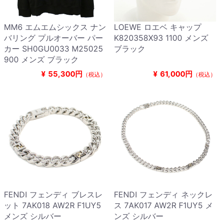
MM6 エムエムシックス ナン
LOEWE ロエベ キャップ
バリング プルオーバー パー
K820358X93 1100 メンズ
カー SH0GU0033 M25025
ブラック
900 メンズ ブラック
¥
55,300円
¥
61,000円
（税込）
（税込）
FENDI フェンディ ブレスレ
FENDI フェンディ ネックレ
ット 7AK018 AW2R F1UY5
ス 7AK017 AW2R F1UY5 メ
メンズ シルバー
ンズ シルバー