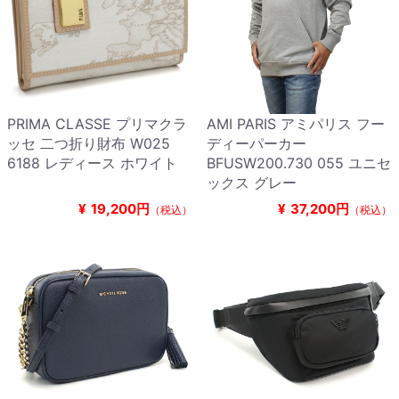
PRIMA CLASSE プリマクラ
AMI PARIS アミパリス フー
ッセ 二つ折り財布 W025
ディーパーカー
6188 レディース ホワイト
BFUSW200.730 055 ユニセ
ックス グレー
¥
19,200円
¥
37,200円
（税込）
（税込）