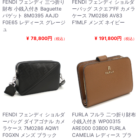
FENDI フェンディ 三つ折り
FENDI フェンディ ショルダ
財布 小銭入付き Baguette
ーバッグ スクエアFF カメラ
バゲット 8M0395 AAJD
ケース 7M0286 AV83
F0E65 レディース グレージ
F1MLF メンズ ネイビー
ュ
¥
78,800円
¥
191,800円
（税込）
（税込）
FENDI フェンディ ショルダ
FURLA フルラ 二つ折り財布
ーバッグ ダイアゴナル カメ
小銭入付き WP00315
ラケース 7M0286 AQW1
ARE000 03B00 FURLA
F0GXN メンズ ブラック
CAMELIA レディース ブラ