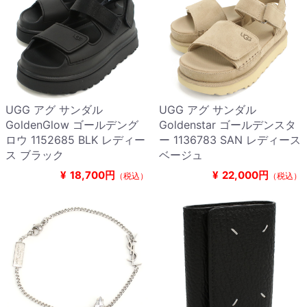
UGG アグ サンダル
UGG アグ サンダル
GoldenGlow ゴールデング
Goldenstar ゴールデンスタ
ロウ 1152685 BLK レディー
ー 1136783 SAN レディース
ス ブラック
ベージュ
¥
18,700円
¥
22,000円
（税込）
（税込）