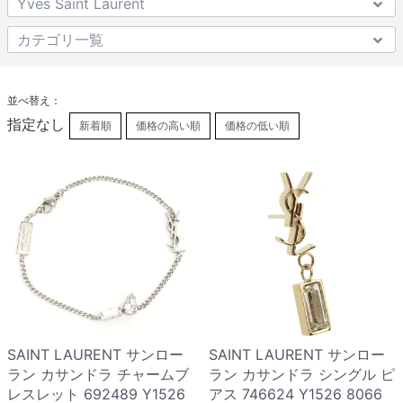
並べ替え：
指定なし
新着順
価格の高い順
価格の低い順
SAINT LAURENT サンロー
SAINT LAURENT サンロー
ラン カサンドラ チャームブ
ラン カサンドラ シングル ピ
レスレット 692489 Y1526
アス 746624 Y1526 8066