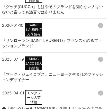
荷情報
『グッチ(GUCCI)』もはやそのブランドを知らない人はい
ないと言っても過言ではありません
2026-01-10
SAINT
LAURENT
入荷情報
『サンローラン(SAINT LAURENT)』フランスが誇るファ
ッションブランド
2025-07-19
MARC
JACOBS入
荷情報
『マーク・ジェイコブス』ニューヨーク生まれのファッシ
ョンデザイナー
2025-04-01
モンクレ
ール入荷
情報
◆『モンクレール(MONCLER)』冬季オリンピックのフラ