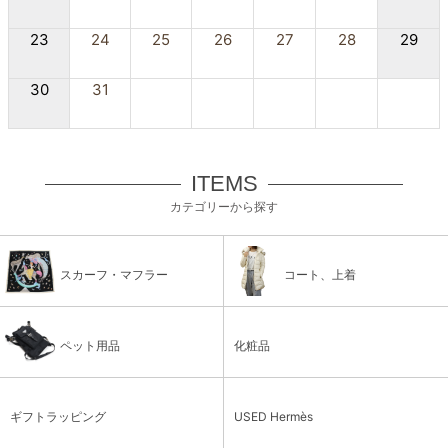
23
24
25
26
27
28
29
30
31
ITEMS
カテゴリーから探す
スカーフ・マフラー
コート、上着
ペット用品
化粧品
ギフトラッピング
USED Hermès