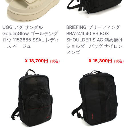
UGG アグ サンダル
BRIEFING ブリーフィング
GoldenGlow ゴールデング
BRA241L40 BS BOX
ロウ 1152685 SSAL レディ
SHOULDER S AG 斜め掛け
ース ベージュ
ショルダーバッグ ナイロン
メンズ
¥
18,700円
¥
15,300円
（税込）
（税込）