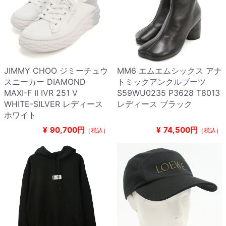
JIMMY CHOO ジミーチュウ
MM6 エムエムシックス アナ
スニーカー DIAMOND
トミックアンクルブーツ
MAXI-F II IVR 251 V
S59WU0235 P3628 T8013
WHITE-SILVER レディース
レディース ブラック
ホワイト
¥
90,700円
¥
74,500円
（税込）
（税込）