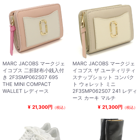
MARC JACOBS マークジェ
MARC JACOBS マークジェ
イコブス 二折財布小銭入付
イコブス ザ ユーティリティ
き 2F3SMP062S07 695
スナップショット コンパク
THE MINI COMPACT
ト ウォレット ミニ
WALLET レディース
2F3SMP062S07 241 レディ
ース カーキ マルチ
¥
21,300円
¥
21,300円
（税込）
（税込）