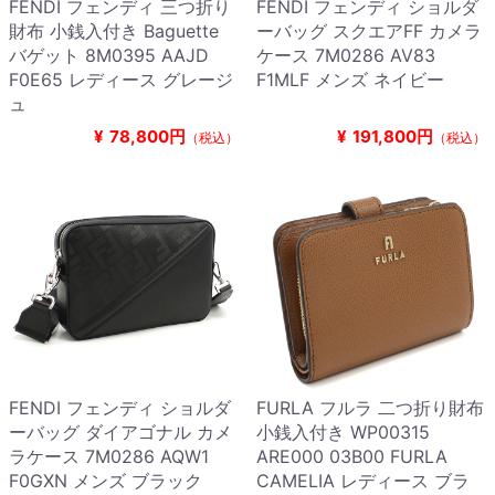
FENDI フェンディ 三つ折り
FENDI フェンディ ショルダ
財布 小銭入付き Baguette
ーバッグ スクエアFF カメラ
バゲット 8M0395 AAJD
ケース 7M0286 AV83
F0E65 レディース グレージ
F1MLF メンズ ネイビー
ュ
¥
78,800円
¥
191,800円
（税込）
（税込）
FENDI フェンディ ショルダ
FURLA フルラ 二つ折り財布
ーバッグ ダイアゴナル カメ
小銭入付き WP00315
ラケース 7M0286 AQW1
ARE000 03B00 FURLA
F0GXN メンズ ブラック
CAMELIA レディース ブラ