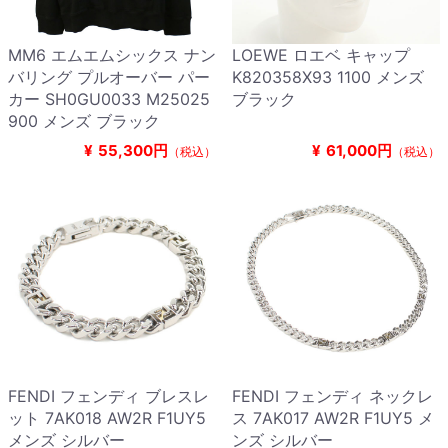
MM6 エムエムシックス ナン
LOEWE ロエベ キャップ
バリング プルオーバー パー
K820358X93 1100 メンズ
カー SH0GU0033 M25025
ブラック
900 メンズ ブラック
¥
55,300円
¥
61,000円
（税込）
（税込）
FENDI フェンディ ブレスレ
FENDI フェンディ ネックレ
ット 7AK018 AW2R F1UY5
ス 7AK017 AW2R F1UY5 メ
メンズ シルバー
ンズ シルバー