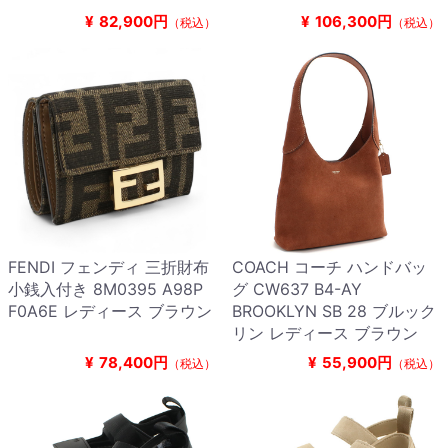
¥
82,900円
¥
106,300円
（税込）
（税込）
FENDI フェンディ 三折財布
COACH コーチ ハンドバッ
小銭入付き 8M0395 A98P
グ CW637 B4-AY
F0A6E レディース ブラウン
BROOKLYN SB 28 ブルック
リン レディース ブラウン
¥
78,400円
¥
55,900円
（税込）
（税込）