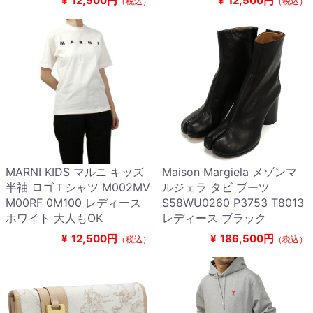
¥
12,500円
¥
12,500円
（税込）
（税込）
MARNI KIDS マルニ キッズ
Maison Margiela メゾンマ
半袖 ロゴＴシャツ M002MV
ルジェラ タビ ブーツ
M00RF 0M100 レディース
S58WU0260 P3753 T8013
ホワイト 大人もOK
レディース ブラック
¥
12,500円
¥
186,500円
（税込）
（税込）