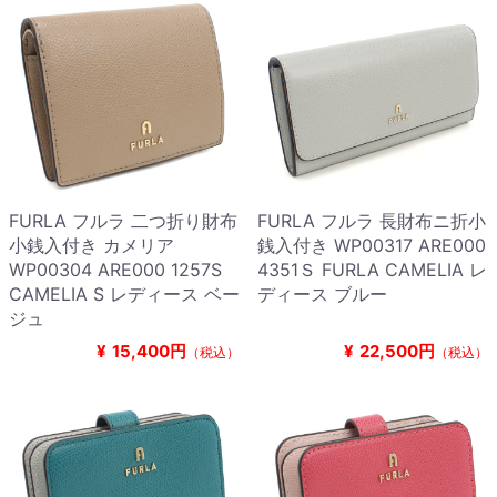
FURLA フルラ 二つ折り財布
FURLA フルラ 長財布ニ折小
小銭入付き カメリア
銭入付き WP00317 ARE000
WP00304 ARE000 1257S
4351Ｓ FURLA CAMELIA レ
CAMELIA S レディース ベー
ディース ブルー
ジュ
¥
15,400円
¥
22,500円
（税込）
（税込）