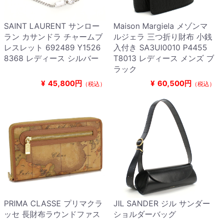
SAINT LAURENT サンロー
Maison Margiela メゾンマ
ラン カサンドラ チャームブ
ルジェラ 三つ折り財布 小銭
レスレット 692489 Y1526
入付き SA3UI0010 P4455
8368 レディース シルバー
T8013 レディース メンズ ブ
ラック
¥
45,800円
¥
60,500円
（税込）
（税込）
PRIMA CLASSE プリマクラ
JIL SANDER ジル サンダー
ッセ 長財布ラウンドファス
ショルダーバッグ