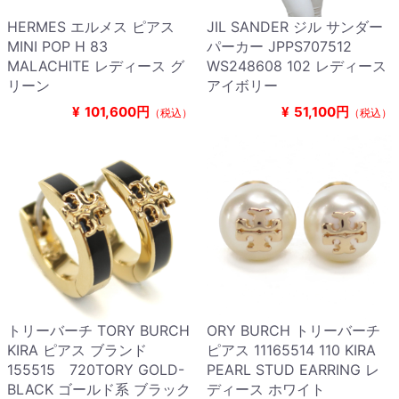
HERMES エルメス ピアス
JIL SANDER ジル サンダー
MINI POP H 83
パーカー JPPS707512
MALACHITE レディース グ
WS248608 102 レディース
リーン
アイボリー
¥
101,600円
¥
51,100円
（税込）
（税込）
トリーバーチ TORY BURCH
ORY BURCH トリーバーチ
KIRA ピアス ブランド
ピアス 11165514 110 KIRA
155515 720TORY GOLD-
PEARL STUD EARRING レ
BLACK ゴールド系 ブラック
ディース ホワイト