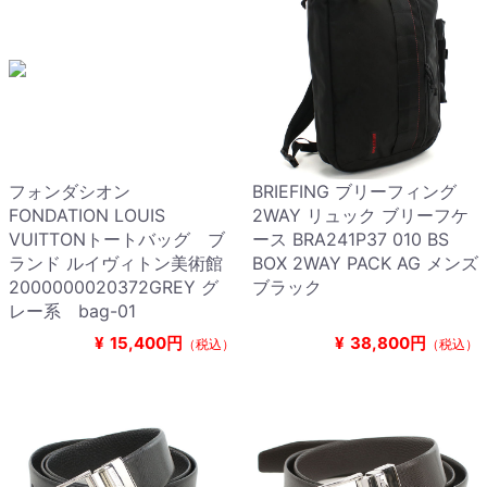
フォンダシオン
BRIEFING ブリーフィング
FONDATION LOUIS
2WAY リュック ブリーフケ
VUITTONトートバッグ ブ
ース BRA241P37 010 BS
ランド ルイヴィトン美術館
BOX 2WAY PACK AG メンズ
2000000020372GREY グ
ブラック
レー系 bag-01
¥
15,400円
¥
38,800円
（税込）
（税込）