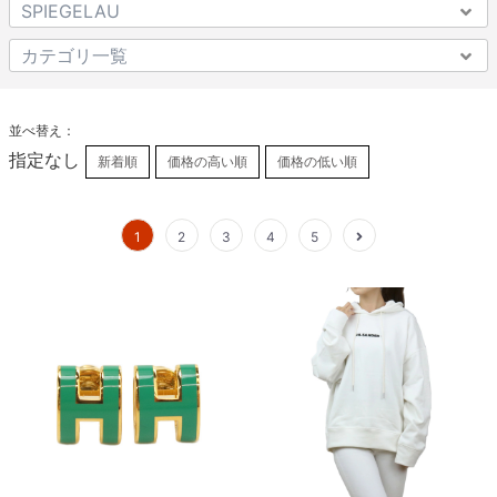
並べ替え：
指定なし
新着順
価格の高い順
価格の低い順
1
2
3
4
5