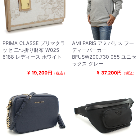
PRIMA CLASSE プリマクラ
AMI PARIS アミパリス フー
ッセ 二つ折り財布 W025
ディーパーカー
6188 レディース ホワイト
BFUSW200.730 055 ユニセ
ックス グレー
¥
19,200円
¥
37,200円
（税込）
（税込）