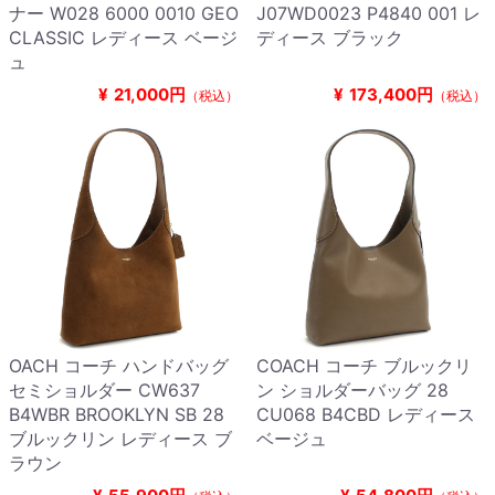
ナー W028 6000 0010 GEO
J07WD0023 P4840 001 レ
CLASSIC レディース ベージ
ディース ブラック
ュ
¥
21,000円
¥
173,400円
（税込）
（税込）
OACH コーチ ハンドバッグ
COACH コーチ ブルックリ
セミショルダー CW637
ン ショルダーバッグ 28
B4WBR BROOKLYN SB 28
CU068 B4CBD レディース
ブルックリン レディース ブ
ベージュ
ラウン