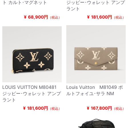
ト カルト･マグネット
ジッピー･ウォレット アンプ
ラント
¥
68,900円
¥
181,600円
（税込）
（税込）
LOUIS VUITTON M80481
Louis Vuitton M81049 ポ
ジッピー･ウォレット アンプ
ルトフォイユ･サラ NM
ラント
¥
181,600円
¥
167,800円
（税込）
（税込）