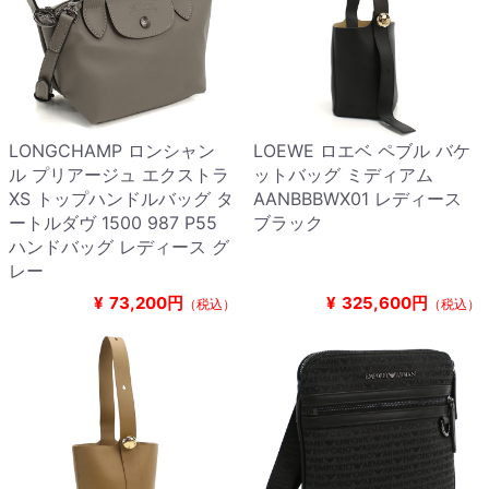
LONGCHAMP ロンシャン
LOEWE ロエベ ペブル バケ
ル プリアージュ エクストラ
ットバッグ ミディアム
XS トップハンドルバッグ タ
AANBBBWX01 レディース
ートルダヴ 1500 987 P55
ブラック
ハンドバッグ レディース グ
レー
¥
73,200円
¥
325,600円
（税込）
（税込）