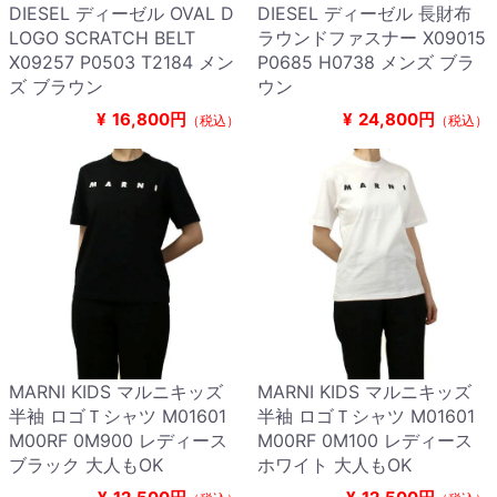
DIESEL ディーゼル OVAL D
DIESEL ディーゼル 長財布
LOGO SCRATCH BELT
ラウンドファスナー X09015
X09257 P0503 T2184 メン
P0685 H0738 メンズ ブラ
ズ ブラウン
ウン
¥
16,800円
¥
24,800円
（税込）
（税込）
MARNI KIDS マルニキッズ
MARNI KIDS マルニキッズ
半袖 ロゴＴシャツ M01601
半袖 ロゴＴシャツ M01601
M00RF 0M900 レディース
M00RF 0M100 レディース
ブラック 大人もOK
ホワイト 大人もOK