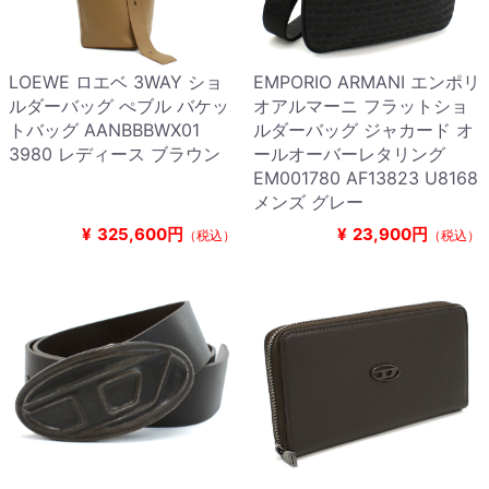
LOEWE ロエベ 3WAY ショ
EMPORIO ARMANI エンポリ
ルダーバッグ ぺブル バケッ
オアルマーニ フラットショ
トバッグ AANBBBWX01
ルダーバッグ ジャカード オ
3980 レディース ブラウン
ールオーバーレタリング
EM001780 AF13823 U8168
メンズ グレー
¥
325,600円
¥
23,900円
（税込）
（税込）