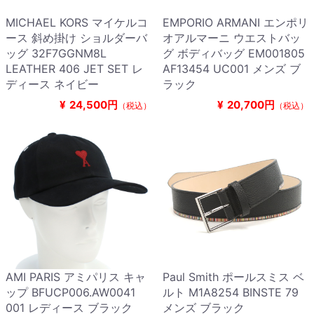
MICHAEL KORS マイケルコ
EMPORIO ARMANI エンポリ
ース 斜め掛け ショルダーバ
オアルマーニ ウエストバッ
ッグ 32F7GGNM8L
グ ボディバッグ EM001805
LEATHER 406 JET SET レ
AF13454 UC001 メンズ ブ
ディース ネイビー
ラック
¥
24,500円
¥
20,700円
（税込）
（税込）
AMI PARIS アミパリス キャ
Paul Smith ポールスミス ベ
ップ BFUCP006.AW0041
ルト M1A8254 BINSTE 79
001 レディース ブラック
メンズ ブラック