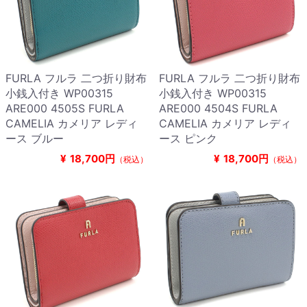
FURLA フルラ 二つ折り財布
FURLA フルラ 二つ折り財布
小銭入付き WP00315
小銭入付き WP00315
ARE000 4505S FURLA
ARE000 4504S FURLA
CAMELIA カメリア レディ
CAMELIA カメリア レディ
ース ブルー
ース ピンク
¥
18,700円
¥
18,700円
（税込）
（税込）