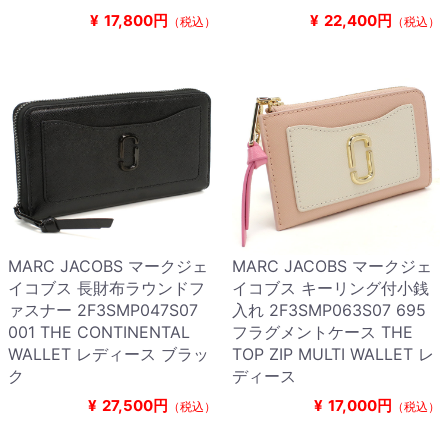
¥
17,800円
¥
22,400円
（税込）
（税込）
MARC JACOBS マークジェ
MARC JACOBS マークジェ
イコブス 長財布ラウンドフ
イコブス キーリング付小銭
ァスナー 2F3SMP047S07
入れ 2F3SMP063S07 695
001 THE CONTINENTAL
フラグメントケース THE
WALLET レディース ブラッ
TOP ZIP MULTI WALLET レ
ク
ディース
¥
27,500円
¥
17,000円
（税込）
（税込）