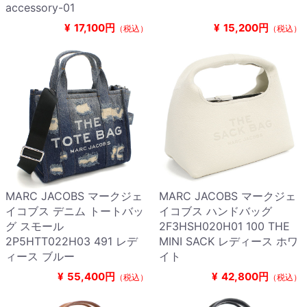
accessory-01
¥
17,100円
¥
15,200円
（税込）
（税込）
MARC JACOBS マークジェ
MARC JACOBS マークジェ
イコブス デニム トートバッ
イコブス ハンドバッグ
グ スモール
2F3HSH020H01 100 THE
2P5HTT022H03 491 レデ
MINI SACK レディース ホワ
ィース ブルー
イト
¥
55,400円
¥
42,800円
（税込）
（税込）