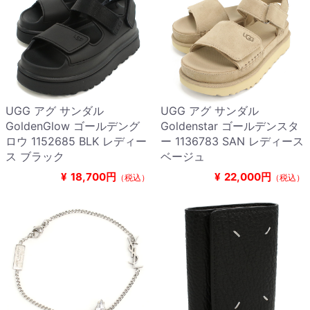
UGG アグ サンダル
UGG アグ サンダル
GoldenGlow ゴールデング
Goldenstar ゴールデンスタ
ロウ 1152685 BLK レディー
ー 1136783 SAN レディース
ス ブラック
ベージュ
¥
18,700円
¥
22,000円
（税込）
（税込）