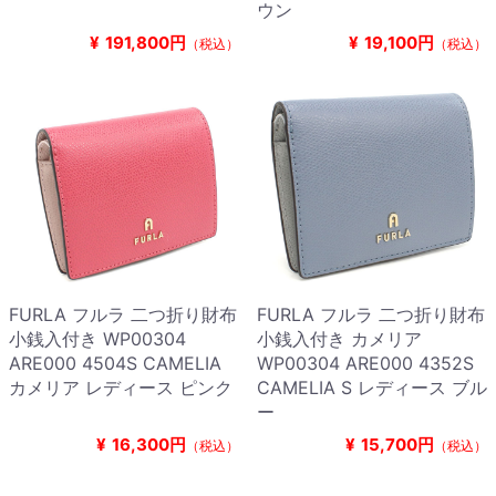
ウン
¥
191,800円
¥
19,100円
（税込）
（税込）
FURLA フルラ 二つ折り財布
FURLA フルラ 二つ折り財布
小銭入付き WP00304
小銭入付き カメリア
ARE000 4504S CAMELIA
WP00304 ARE000 4352S
カメリア レディース ピンク
CAMELIA S レディース ブル
ー
¥
16,300円
¥
15,700円
（税込）
（税込）