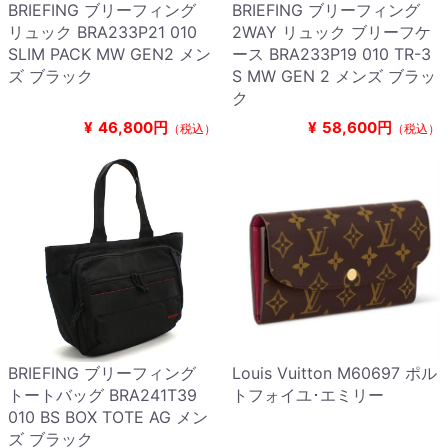
BRIEFING ブリーフィング
BRIEFING ブリーフィング
リュック BRA233P21 010
2WAY リュック ブリーフケ
SLIM PACK MW GEN2 メン
ース BRA233P19 010 TR-3
ズ ブラック
S MW GEN 2 メンズ ブラッ
ク
¥
46,800円
¥
58,600円
（税込）
（税込）
BRIEFING ブリーフィング
Louis Vuitton M60697 ポル
トートバッグ BRA241T39
トフォイユ･エミリー
010 BS BOX TOTE AG メン
ズ ブラック