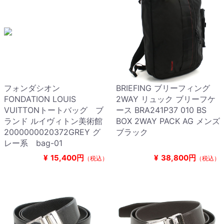
フォンダシオン
BRIEFING ブリーフィング
FONDATION LOUIS
2WAY リュック ブリーフケ
VUITTONトートバッグ ブ
ース BRA241P37 010 BS
ランド ルイヴィトン美術館
BOX 2WAY PACK AG メンズ
2000000020372GREY グ
ブラック
レー系 bag-01
¥
15,400円
¥
38,800円
（税込）
（税込）