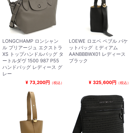
LONGCHAMP ロンシャン
LOEWE ロエベ ペブル バケ
ル プリアージュ エクストラ
ットバッグ ミディアム
XS トップハンドルバッグ タ
AANBBBWX01 レディース
ートルダヴ 1500 987 P55
ブラック
ハンドバッグ レディース グ
レー
¥
73,200円
¥
325,600円
（税込）
（税込）