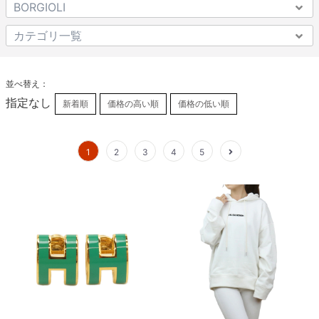
並べ替え：
指定なし
新着順
価格の高い順
価格の低い順
1
2
3
4
5