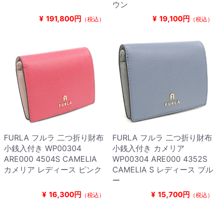
ウン
¥
191,800円
¥
19,100円
（税込）
（税込）
FURLA フルラ 二つ折り財布
FURLA フルラ 二つ折り財布
小銭入付き WP00304
小銭入付き カメリア
ARE000 4504S CAMELIA
WP00304 ARE000 4352S
カメリア レディース ピンク
CAMELIA S レディース ブル
ー
¥
16,300円
¥
15,700円
（税込）
（税込）