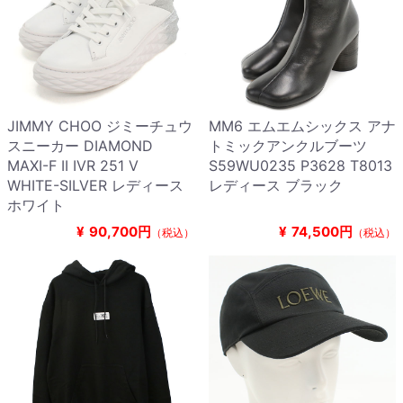
JIMMY CHOO ジミーチュウ
MM6 エムエムシックス アナ
スニーカー DIAMOND
トミックアンクルブーツ
MAXI-F II IVR 251 V
S59WU0235 P3628 T8013
WHITE-SILVER レディース
レディース ブラック
ホワイト
¥
90,700円
¥
74,500円
（税込）
（税込）