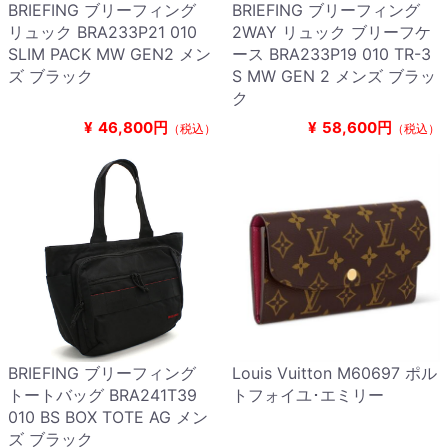
BRIEFING ブリーフィング
BRIEFING ブリーフィング
リュック BRA233P21 010
2WAY リュック ブリーフケ
SLIM PACK MW GEN2 メン
ース BRA233P19 010 TR-3
ズ ブラック
S MW GEN 2 メンズ ブラッ
ク
¥
46,800円
¥
58,600円
（税込）
（税込）
BRIEFING ブリーフィング
Louis Vuitton M60697 ポル
トートバッグ BRA241T39
トフォイユ･エミリー
010 BS BOX TOTE AG メン
ズ ブラック