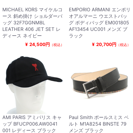
MICHAEL KORS マイケルコ
EMPORIO ARMANI エンポリ
ース 斜め掛け ショルダーバ
オアルマーニ ウエストバッ
ッグ 32F7GGNM8L
グ ボディバッグ EM001805
LEATHER 406 JET SET レ
AF13454 UC001 メンズ ブ
ディース ネイビー
ラック
¥
24,500円
¥
20,700円
（税込）
（税込）
AMI PARIS アミパリス キャ
Paul Smith ポールスミス ベ
ップ BFUCP006.AW0041
ルト M1A8254 BINSTE 79
001 レディース ブラック
メンズ ブラック