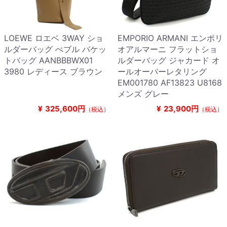
LOEWE ロエベ 3WAY ショ
EMPORIO ARMANI エンポリ
ルダーバッグ ぺブル バケッ
オアルマーニ フラットショ
トバッグ AANBBBWX01
ルダーバッグ ジャカード オ
3980 レディース ブラウン
ールオーバーレタリング
EM001780 AF13823 U8168
メンズ グレー
¥
325,600円
¥
23,900円
（税込）
（税込）