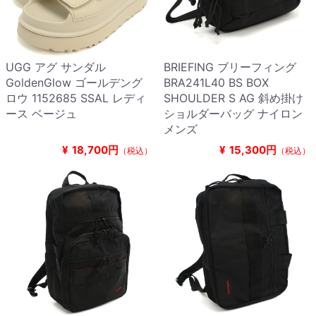
UGG アグ サンダル
BRIEFING ブリーフィング
GoldenGlow ゴールデング
BRA241L40 BS BOX
ロウ 1152685 SSAL レディ
SHOULDER S AG 斜め掛け
ース ベージュ
ショルダーバッグ ナイロン
メンズ
¥
18,700円
¥
15,300円
（税込）
（税込）