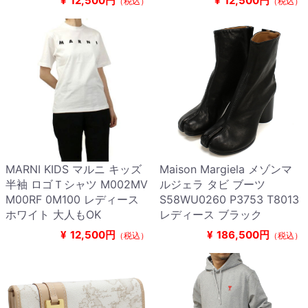
¥
12,500円
¥
12,500円
（税込）
（税込）
MARNI KIDS マルニ キッズ
Maison Margiela メゾンマ
半袖 ロゴＴシャツ M002MV
ルジェラ タビ ブーツ
M00RF 0M100 レディース
S58WU0260 P3753 T8013
ホワイト 大人もOK
レディース ブラック
¥
12,500円
¥
186,500円
（税込）
（税込）