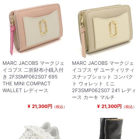
MARC JACOBS マークジェ
MARC JACOBS マークジェ
イコブス 二折財布小銭入付
イコブス ザ ユーティリティ
き 2F3SMP062S07 695
スナップショット コンパク
THE MINI COMPACT
ト ウォレット ミニ
WALLET レディース
2F3SMP062S07 241 レディ
ース カーキ マルチ
¥
21,300円
¥
21,300円
（税込）
（税込）