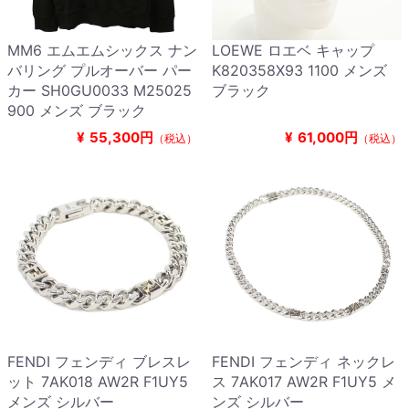
MM6 エムエムシックス ナン
LOEWE ロエベ キャップ
バリング プルオーバー パー
K820358X93 1100 メンズ
カー SH0GU0033 M25025
ブラック
900 メンズ ブラック
¥
55,300円
¥
61,000円
（税込）
（税込）
FENDI フェンディ ブレスレ
FENDI フェンディ ネックレ
ット 7AK018 AW2R F1UY5
ス 7AK017 AW2R F1UY5 メ
メンズ シルバー
ンズ シルバー