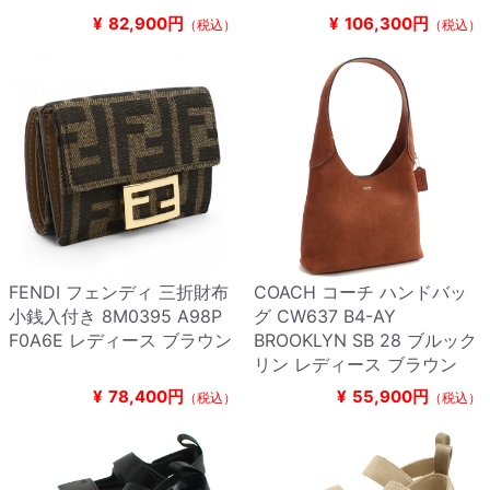
¥
82,900円
¥
106,300円
（税込）
（税込）
FENDI フェンディ 三折財布
COACH コーチ ハンドバッ
小銭入付き 8M0395 A98P
グ CW637 B4-AY
F0A6E レディース ブラウン
BROOKLYN SB 28 ブルック
リン レディース ブラウン
¥
78,400円
¥
55,900円
（税込）
（税込）