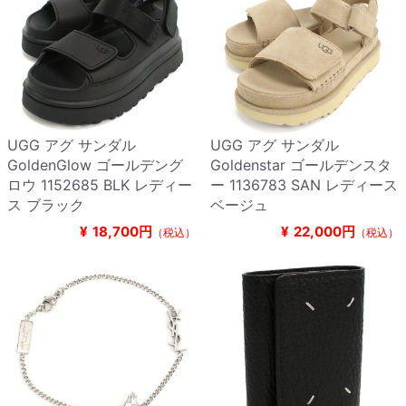
UGG アグ サンダル
UGG アグ サンダル
GoldenGlow ゴールデング
Goldenstar ゴールデンスタ
ロウ 1152685 BLK レディー
ー 1136783 SAN レディース
ス ブラック
ベージュ
¥
18,700円
¥
22,000円
（税込）
（税込）