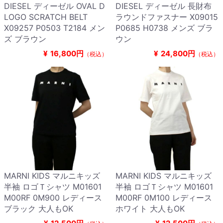
DIESEL ディーゼル OVAL D
DIESEL ディーゼル 長財布
LOGO SCRATCH BELT
ラウンドファスナー X09015
X09257 P0503 T2184 メン
P0685 H0738 メンズ ブラ
ズ ブラウン
ウン
¥
16,800円
¥
24,800円
（税込）
（税込）
MARNI KIDS マルニキッズ
MARNI KIDS マルニキッズ
半袖 ロゴＴシャツ M01601
半袖 ロゴＴシャツ M01601
M00RF 0M900 レディース
M00RF 0M100 レディース
ブラック 大人もOK
ホワイト 大人もOK