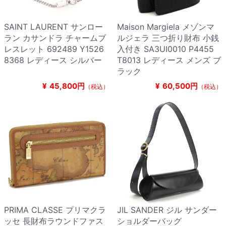
SAINT LAURENT サンロー
Maison Margiela メゾンマ
ラン カサンドラ チャームブ
ルジェラ 三つ折り財布 小銭
レスレット 692489 Y1526
入付き SA3UI0010 P4455
8368 レディース シルバー
T8013 レディース メンズ ブ
ラック
¥
45,800円
¥
60,500円
（税込）
（税込）
PRIMA CLASSE プリマクラ
JIL SANDER ジル サンダー
ッセ 長財布ラウンドファス
ショルダーバッグ