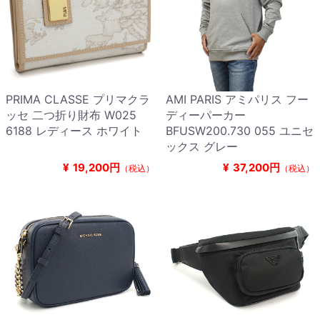
PRIMA CLASSE プリマクラ
AMI PARIS アミパリス フー
ッセ 二つ折り財布 W025
ディーパーカー
6188 レディース ホワイト
BFUSW200.730 055 ユニセ
ックス グレー
¥
19,200円
¥
37,200円
（税込）
（税込）