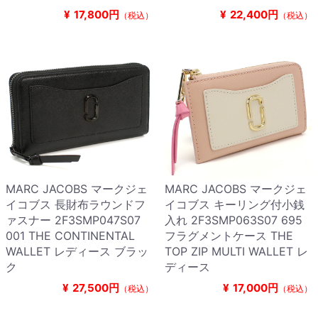
¥
17,800円
¥
22,400円
（税込）
（税込）
MARC JACOBS マークジェ
MARC JACOBS マークジェ
イコブス 長財布ラウンドフ
イコブス キーリング付小銭
ァスナー 2F3SMP047S07
入れ 2F3SMP063S07 695
001 THE CONTINENTAL
フラグメントケース THE
WALLET レディース ブラッ
TOP ZIP MULTI WALLET レ
ク
ディース
¥
27,500円
¥
17,000円
（税込）
（税込）