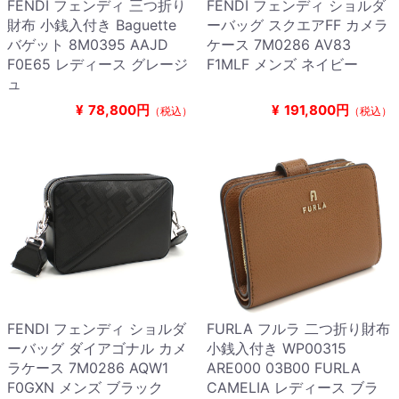
FENDI フェンディ 三つ折り
FENDI フェンディ ショルダ
財布 小銭入付き Baguette
ーバッグ スクエアFF カメラ
バゲット 8M0395 AAJD
ケース 7M0286 AV83
F0E65 レディース グレージ
F1MLF メンズ ネイビー
ュ
¥
78,800円
¥
191,800円
（税込）
（税込）
FENDI フェンディ ショルダ
FURLA フルラ 二つ折り財布
ーバッグ ダイアゴナル カメ
小銭入付き WP00315
ラケース 7M0286 AQW1
ARE000 03B00 FURLA
F0GXN メンズ ブラック
CAMELIA レディース ブラ