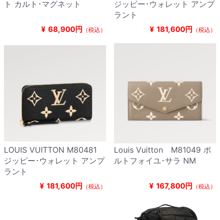
ト カルト･マグネット
ジッピー･ウォレット アンプ
ラント
¥
68,900円
¥
181,600円
（税込）
（税込）
LOUIS VUITTON M80481
Louis Vuitton M81049 ポ
ジッピー･ウォレット アンプ
ルトフォイユ･サラ NM
ラント
¥
181,600円
¥
167,800円
（税込）
（税込）