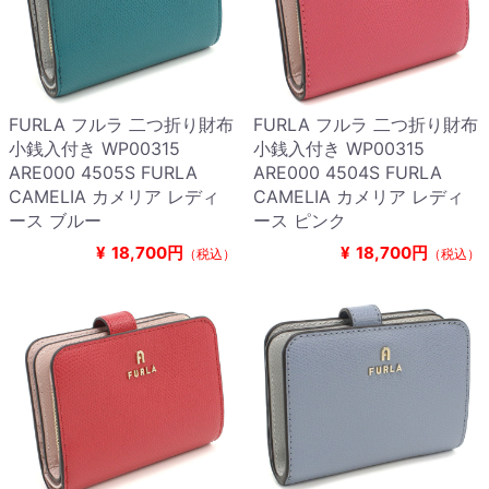
FURLA フルラ 二つ折り財布
FURLA フルラ 二つ折り財布
小銭入付き WP00315
小銭入付き WP00315
ARE000 4505S FURLA
ARE000 4504S FURLA
CAMELIA カメリア レディ
CAMELIA カメリア レディ
ース ブルー
ース ピンク
¥
18,700円
¥
18,700円
（税込）
（税込）