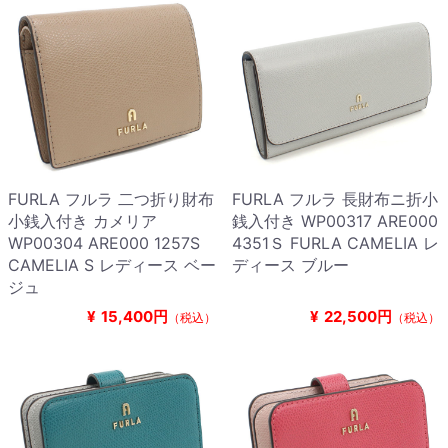
FURLA フルラ 二つ折り財布
FURLA フルラ 長財布ニ折小
小銭入付き カメリア
銭入付き WP00317 ARE000
WP00304 ARE000 1257S
4351Ｓ FURLA CAMELIA レ
CAMELIA S レディース ベー
ディース ブルー
ジュ
¥
15,400円
¥
22,500円
（税込）
（税込）