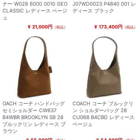
ナー W028 6000 0010 GEO
J07WD0023 P4840 001 レ
CLASSIC レディース ベージ
ディース ブラック
ュ
¥
21,000円
¥
173,400円
（税込）
（税込）
OACH コーチ ハンドバッグ
COACH コーチ ブルックリ
セミショルダー CW637
ン ショルダーバッグ 28
B4WBR BROOKLYN SB 28
CU068 B4CBD レディース
ブルックリン レディース ブ
ベージュ
ラウン