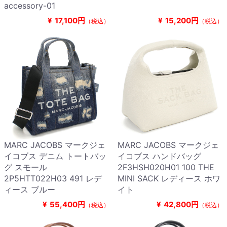
accessory-01
¥
17,100円
¥
15,200円
（税込）
（税込）
MARC JACOBS マークジェ
MARC JACOBS マークジェ
イコブス デニム トートバッ
イコブス ハンドバッグ
グ スモール
2F3HSH020H01 100 THE
2P5HTT022H03 491 レデ
MINI SACK レディース ホワ
ィース ブルー
イト
¥
55,400円
¥
42,800円
（税込）
（税込）