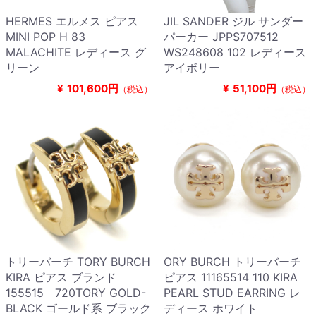
HERMES エルメス ピアス
JIL SANDER ジル サンダー
MINI POP H 83
パーカー JPPS707512
MALACHITE レディース グ
WS248608 102 レディース
リーン
アイボリー
¥
101,600円
¥
51,100円
（税込）
（税込）
トリーバーチ TORY BURCH
ORY BURCH トリーバーチ
KIRA ピアス ブランド
ピアス 11165514 110 KIRA
155515 720TORY GOLD-
PEARL STUD EARRING レ
BLACK ゴールド系 ブラック
ディース ホワイト