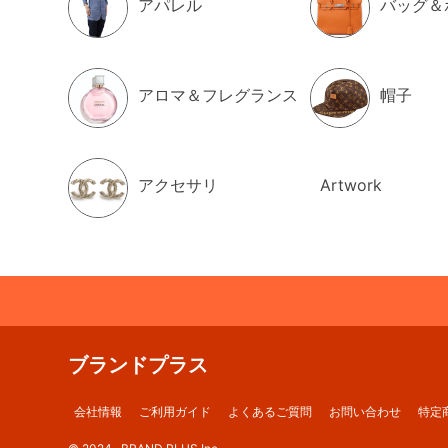
アパレル
バッグ＆
アロマ＆フレグランス
帽子
アクセサリ
Artwork
ブランドプラス
会社情報
ご利用ガイド
よくあるご質問
お問い合わせ
特定