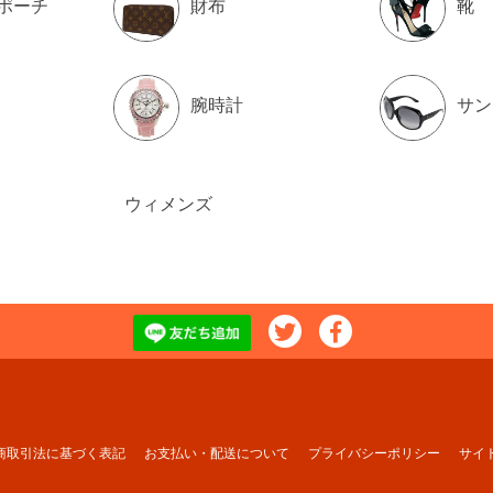
ポーチ
財布
靴
腕時計
サン
ウィメンズ
商取引法に基づく表記
お支払い・配送について
プライバシーポリシー
サイ