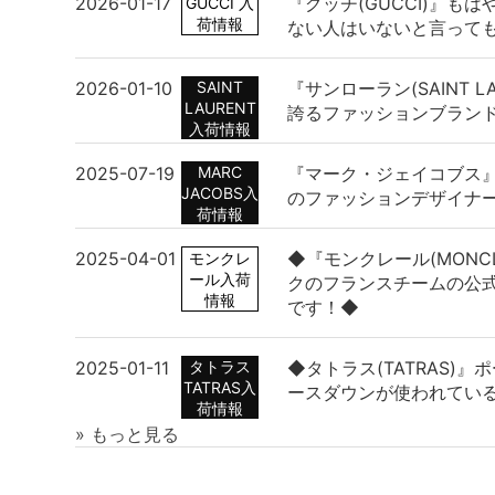
2026-01-17
『グッチ(GUCCI)』も
GUCCI 入
荷情報
ない人はいないと言って
2026-01-10
SAINT
『サンローラン(SAINT L
LAURENT
誇るファッションブラン
入荷情報
2025-07-19
MARC
『マーク・ジェイコブス
JACOBS入
のファッションデザイナ
荷情報
2025-04-01
◆『モンクレール(MONC
モンクレ
ール入荷
クのフランスチームの公
情報
です！◆
2025-01-11
タトラス
◆タトラス(TATRAS)
TATRAS入
ースダウンが使われてい
荷情報
» もっと見る