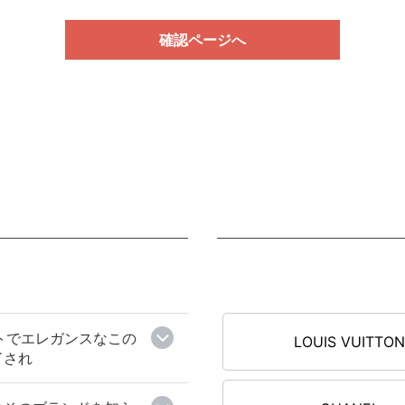
確認ページへ
フトでエレガンスなこの
LOUIS VUITTO
了され