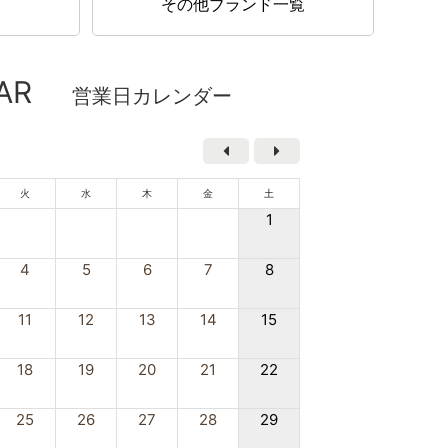
その他ブランド一覧
AR
営業日カレンダー
火
水
木
金
土
1
4
5
6
7
8
11
12
13
14
15
18
19
20
21
22
25
26
27
28
29