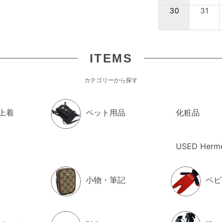
30
31
ITEMS
カテゴリーから探す
上着
ペット用品
化粧品
USED Herm
小物・筆記
ベビ