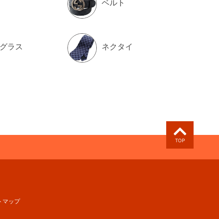
ベルト
グラス
ネクタイ
TOP
トマップ