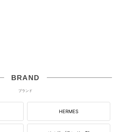
BRAND
ブランド
N
HERMES