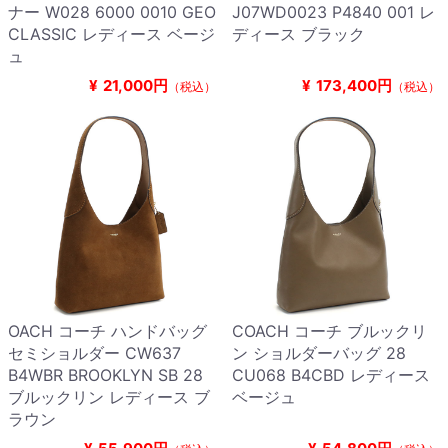
ナー W028 6000 0010 GEO
J07WD0023 P4840 001 レ
CLASSIC レディース ベージ
ディース ブラック
ュ
¥
21,000円
¥
173,400円
（税込）
（税込）
OACH コーチ ハンドバッグ
COACH コーチ ブルックリ
セミショルダー CW637
ン ショルダーバッグ 28
B4WBR BROOKLYN SB 28
CU068 B4CBD レディース
ブルックリン レディース ブ
ベージュ
ラウン