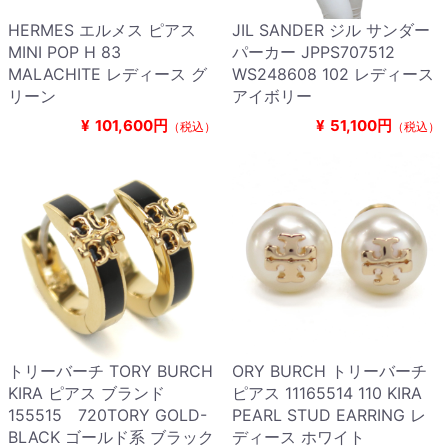
HERMES エルメス ピアス
JIL SANDER ジル サンダー
MINI POP H 83
パーカー JPPS707512
MALACHITE レディース グ
WS248608 102 レディース
リーン
アイボリー
¥
101,600円
¥
51,100円
（税込）
（税込）
トリーバーチ TORY BURCH
ORY BURCH トリーバーチ
KIRA ピアス ブランド
ピアス 11165514 110 KIRA
155515 720TORY GOLD-
PEARL STUD EARRING レ
BLACK ゴールド系 ブラック
ディース ホワイト