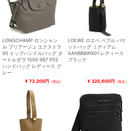
LONGCHAMP ロンシャン
LOEWE ロエベ ペブル バケ
ル プリアージュ エクストラ
ットバッグ ミディアム
XS トップハンドルバッグ タ
AANBBBWX01 レディース
ートルダヴ 1500 987 P55
ブラック
ハンドバッグ レディース グ
レー
¥
73,200円
¥
325,600円
（税込）
（税込）