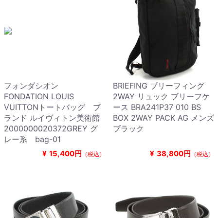
フォンダシオン
BRIEFING ブリーフィング
FONDATION LOUIS
2WAY リュック ブリーフケ
VUITTONトートバッグ ブ
ース BRA241P37 010 BS
ランド ルイヴィトン美術館
BOX 2WAY PACK AG メンズ
2000000020372GREY グ
ブラック
レー系 bag-01
¥
15,400円
¥
38,800円
（税込）
（税込）