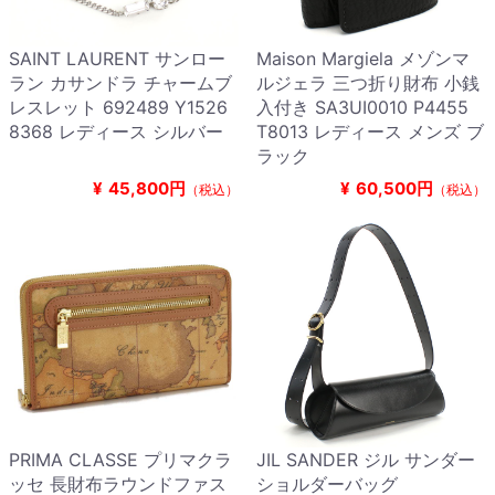
SAINT LAURENT サンロー
Maison Margiela メゾンマ
ラン カサンドラ チャームブ
ルジェラ 三つ折り財布 小銭
レスレット 692489 Y1526
入付き SA3UI0010 P4455
8368 レディース シルバー
T8013 レディース メンズ ブ
ラック
¥
45,800円
¥
60,500円
（税込）
（税込）
PRIMA CLASSE プリマクラ
JIL SANDER ジル サンダー
ッセ 長財布ラウンドファス
ショルダーバッグ