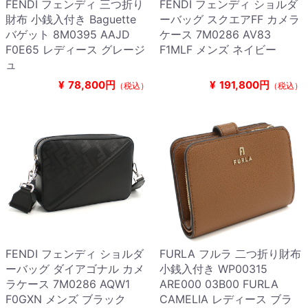
FENDI フェンディ 三つ折り
FENDI フェンディ ショルダ
財布 小銭入付き Baguette
ーバッグ スクエアFF カメラ
バゲット 8M0395 AAJD
ケース 7M0286 AV83
F0E65 レディース グレージ
F1MLF メンズ ネイビー
ュ
¥
78,800円
¥
191,800円
（税込）
（税込）
FENDI フェンディ ショルダ
FURLA フルラ 二つ折り財布
ーバッグ ダイアゴナル カメ
小銭入付き WP00315
ラケース 7M0286 AQW1
ARE000 03B00 FURLA
F0GXN メンズ ブラック
CAMELIA レディース ブラ