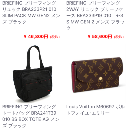
BRIEFING ブリーフィング
BRIEFING ブリーフィング
リュック BRA233P21 010
2WAY リュック ブリーフケ
SLIM PACK MW GEN2 メン
ース BRA233P19 010 TR-3
ズ ブラック
S MW GEN 2 メンズ ブラッ
ク
¥
46,800円
¥
58,600円
（税込）
（税込）
BRIEFING ブリーフィング
Louis Vuitton M60697 ポル
トートバッグ BRA241T39
トフォイユ･エミリー
010 BS BOX TOTE AG メン
ズ ブラック