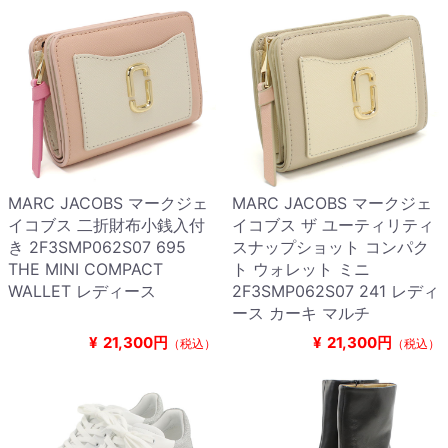
MARC JACOBS マークジェ
MARC JACOBS マークジェ
イコブス 二折財布小銭入付
イコブス ザ ユーティリティ
き 2F3SMP062S07 695
スナップショット コンパク
THE MINI COMPACT
ト ウォレット ミニ
WALLET レディース
2F3SMP062S07 241 レディ
ース カーキ マルチ
¥
21,300円
¥
21,300円
（税込）
（税込）