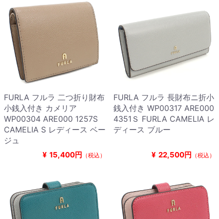
FURLA フルラ 二つ折り財布
FURLA フルラ 長財布ニ折小
小銭入付き カメリア
銭入付き WP00317 ARE000
WP00304 ARE000 1257S
4351Ｓ FURLA CAMELIA レ
CAMELIA S レディース ベー
ディース ブルー
ジュ
¥
15,400円
¥
22,500円
（税込）
（税込）