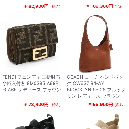
¥
82,900円
¥
106,300円
（税込）
（税込）
FENDI フェンディ 三折財布
COACH コーチ ハンドバッ
小銭入付き 8M0395 A98P
グ CW637 B4-AY
F0A6E レディース ブラウン
BROOKLYN SB 28 ブルック
リン レディース ブラウン
¥
78,400円
¥
55,900円
（税込）
（税込）