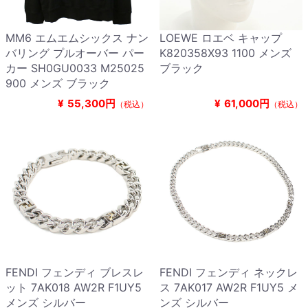
MM6 エムエムシックス ナン
LOEWE ロエベ キャップ
バリング プルオーバー パー
K820358X93 1100 メンズ
カー SH0GU0033 M25025
ブラック
900 メンズ ブラック
¥
55,300円
¥
61,000円
（税込）
（税込）
FENDI フェンディ ブレスレ
FENDI フェンディ ネックレ
ット 7AK018 AW2R F1UY5
ス 7AK017 AW2R F1UY5 メ
メンズ シルバー
ンズ シルバー