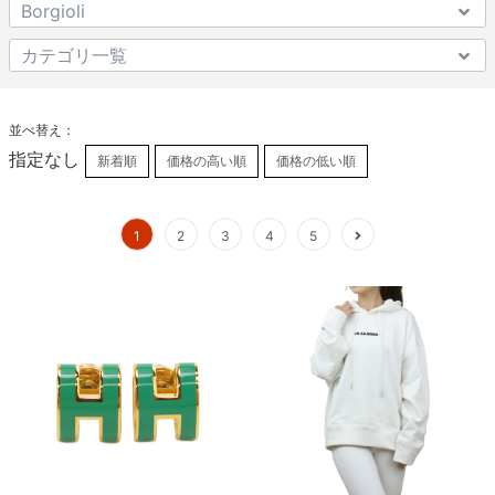
並べ替え：
指定なし
新着順
価格の高い順
価格の低い順
1
2
3
4
5