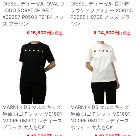
DIESEL ディーゼル OVAL D
DIESEL ディーゼル 長財布
LOGO SCRATCH BELT
ラウンドファスナー X09015
X09257 P0503 T2184 メン
P0685 H0738 メンズ ブラ
ズ ブラウン
ウン
¥
16,800円
¥
24,800円
（税込）
（税込）
MARNI KIDS マルニキッズ
MARNI KIDS マルニキッズ
半袖 ロゴＴシャツ M01601
半袖 ロゴＴシャツ M01601
M00RF 0M900 レディース
M00RF 0M100 レディース
ブラック 大人もOK
ホワイト 大人もOK