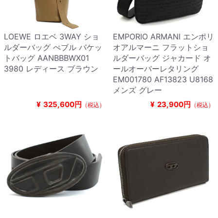
LOEWE ロエベ 3WAY ショ
EMPORIO ARMANI エンポリ
ルダーバッグ ぺブル バケッ
オアルマーニ フラットショ
トバッグ AANBBBWX01
ルダーバッグ ジャカード オ
3980 レディース ブラウン
ールオーバーレタリング
EM001780 AF13823 U8168
メンズ グレー
¥
325,600円
¥
23,900円
（税込）
（税込）