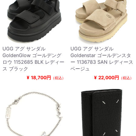
UGG アグ サンダル
UGG アグ サンダル
GoldenGlow ゴールデング
Goldenstar ゴールデンスタ
ロウ 1152685 BLK レディー
ー 1136783 SAN レディース
ス ブラック
ベージュ
¥
18,700円
¥
22,000円
（税込）
（税込）