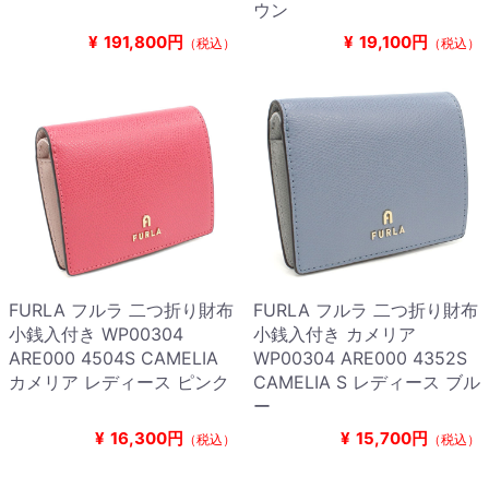
ウン
¥
191,800円
¥
19,100円
（税込）
（税込）
FURLA フルラ 二つ折り財布
FURLA フルラ 二つ折り財布
小銭入付き WP00304
小銭入付き カメリア
ARE000 4504S CAMELIA
WP00304 ARE000 4352S
カメリア レディース ピンク
CAMELIA S レディース ブル
ー
¥
16,300円
¥
15,700円
（税込）
（税込）