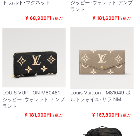
ト カルト･マグネット
ジッピー･ウォレット アンプ
ラント
¥
68,900円
¥
181,600円
（税込）
（税込）
LOUIS VUITTON M80481
Louis Vuitton M81049 ポ
ジッピー･ウォレット アンプ
ルトフォイユ･サラ NM
ラント
¥
181,600円
¥
167,800円
（税込）
（税込）