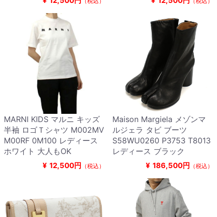
¥
12,500円
¥
12,500円
（税込）
（税込）
MARNI KIDS マルニ キッズ
Maison Margiela メゾンマ
半袖 ロゴＴシャツ M002MV
ルジェラ タビ ブーツ
M00RF 0M100 レディース
S58WU0260 P3753 T8013
ホワイト 大人もOK
レディース ブラック
¥
12,500円
¥
186,500円
（税込）
（税込）