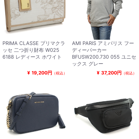
PRIMA CLASSE プリマクラ
AMI PARIS アミパリス フー
ッセ 二つ折り財布 W025
ディーパーカー
6188 レディース ホワイト
BFUSW200.730 055 ユニセ
ックス グレー
¥
19,200円
¥
37,200円
（税込）
（税込）