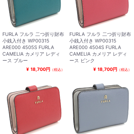
FURLA フルラ 二つ折り財布
FURLA フルラ 二つ折り財布
小銭入付き WP00315
小銭入付き WP00315
ARE000 4505S FURLA
ARE000 4504S FURLA
CAMELIA カメリア レディ
CAMELIA カメリア レディ
ース ブルー
ース ピンク
¥
18,700円
¥
18,700円
（税込）
（税込）