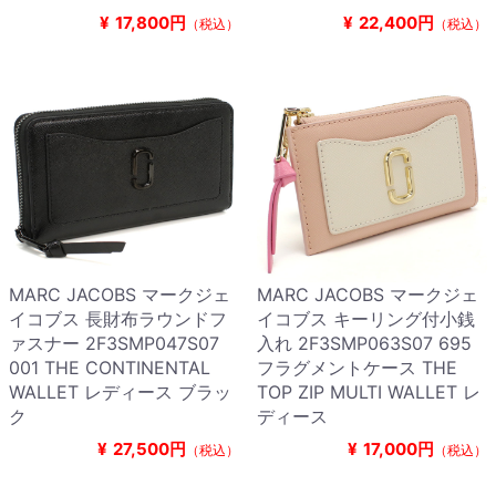
¥
17,800円
¥
22,400円
（税込）
（税込）
MARC JACOBS マークジェ
MARC JACOBS マークジェ
イコブス 長財布ラウンドフ
イコブス キーリング付小銭
ァスナー 2F3SMP047S07
入れ 2F3SMP063S07 695
001 THE CONTINENTAL
フラグメントケース THE
WALLET レディース ブラッ
TOP ZIP MULTI WALLET レ
ク
ディース
¥
27,500円
¥
17,000円
（税込）
（税込）