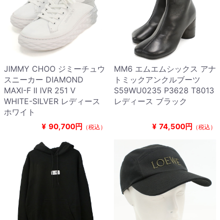
JIMMY CHOO ジミーチュウ
MM6 エムエムシックス アナ
スニーカー DIAMOND
トミックアンクルブーツ
MAXI-F II IVR 251 V
S59WU0235 P3628 T8013
WHITE-SILVER レディース
レディース ブラック
ホワイト
¥
90,700円
¥
74,500円
（税込）
（税込）