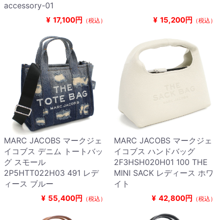
accessory-01
¥
17,100円
¥
15,200円
（税込）
（税込）
MARC JACOBS マークジェ
MARC JACOBS マークジェ
イコブス デニム トートバッ
イコブス ハンドバッグ
グ スモール
2F3HSH020H01 100 THE
2P5HTT022H03 491 レデ
MINI SACK レディース ホワ
ィース ブルー
イト
¥
55,400円
¥
42,800円
（税込）
（税込）