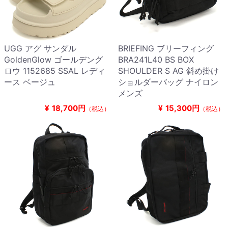
UGG アグ サンダル
BRIEFING ブリーフィング
GoldenGlow ゴールデング
BRA241L40 BS BOX
ロウ 1152685 SSAL レディ
SHOULDER S AG 斜め掛け
ース ベージュ
ショルダーバッグ ナイロン
メンズ
¥
18,700円
¥
15,300円
（税込）
（税込）