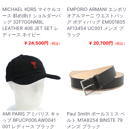
MICHAEL KORS マイケルコ
EMPORIO ARMANI エンポリ
ース 斜め掛け ショルダーバ
オアルマーニ ウエストバッ
ッグ 32F7GGNM8L
グ ボディバッグ EM001805
LEATHER 406 JET SET レ
AF13454 UC001 メンズ ブ
ディース ネイビー
ラック
¥
24,500円
¥
20,700円
（税込）
（税込）
AMI PARIS アミパリス キャ
Paul Smith ポールスミス ベ
ップ BFUCP006.AW0041
ルト M1A8254 BINSTE 79
001 レディース ブラック
メンズ ブラック