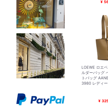
¥
5
LOEWE ロエベ
ルダーバッグ 
トバッグ AANB
3980 レディ
¥
32