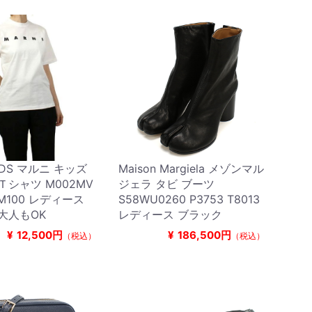
KIDS マルニ キッズ
Maison Margiela メゾンマル
Ｔシャツ M002MV
ジェラ タビ ブーツ
0M100 レディース
S58WU0260 P3753 T8013
大人もOK
レディース ブラック
¥
12,500円
¥
186,500円
（税込）
（税込）