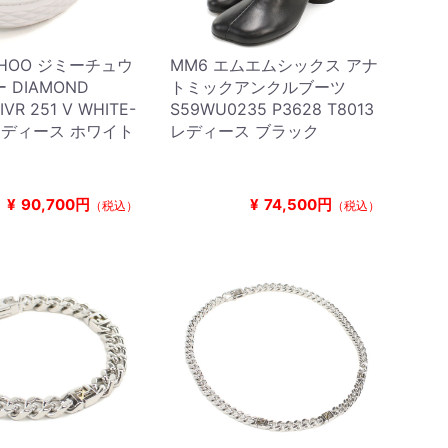
CHOO ジミーチュウ
MM6 エムエムシックス アナ
 DIAMOND
トミックアンクルブーツ
 IVR 251 V WHITE-
S59WU0235 P3628 T8013
R レディース ホワイト
レディース ブラック
¥
90,700円
¥
74,500円
（税込）
（税込）