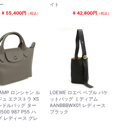
ー
イト
¥
55,400円
¥
42,800円
（税込）
（税込）
HAMP ロンシャン ル
LOEWE ロエベ ペブル バケ
ュ エクストラ XS
ットバッグ ミディアム
ンドルバッグ ター
AANBBBWX01 レディース
00 987 P55 ハ
ブラック
 レディース グレ