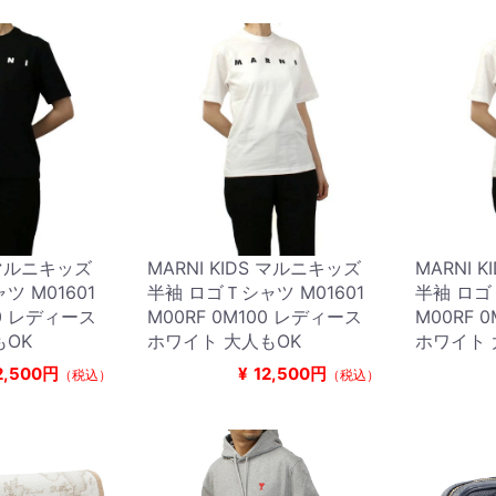
S マルニキッズ
MARNI KIDS マルニキッズ
MARNI 
ツ M01601
半袖 ロゴＴシャツ M01601
半袖 ロゴ
00 レディース
M00RF 0M100 レディース
M00RF 
もOK
ホワイト 大人もOK
ホワイト 
2,500円
¥
12,500円
（税込）
（税込）