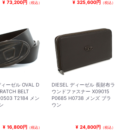
¥
73,200円
¥
325,600円
（税込）
（税込）
 ディーゼル OVAL D
DIESEL ディーゼル 長財布ラ
RATCH BELT
ウンドファスナー X09015
P0503 T2184 メン
P0685 H0738 メンズ ブラ
ン
ウン
¥
16,800円
¥
24,800円
（税込）
（税込）