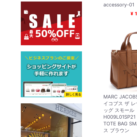
accessory-01
¥
MARC JACO
イコブス ザ 
ッグ スモール
H009L01SP21 
TOTE BAG S
ス ブラウン