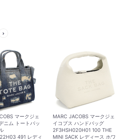
ACOBS マークジェ
MARC JACOBS マークジェ
デニム トートバッ
イコブス ハンドバッグ
ル
2F3HSH020H01 100 THE
022H03 491 レディ
MINI SACK レディース ホワ