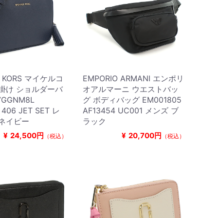
L KORS マイケルコ
EMPORIO ARMANI エンポリ
掛け ショルダーバ
オアルマーニ ウエストバッ
7GGNM8L
グ ボディバッグ EM001805
 406 JET SET レ
AF13454 UC001 メンズ ブ
 ネイビー
ラック
¥
24,500円
¥
20,700円
（税込）
（税込）