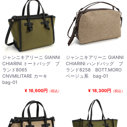
ジャンニキアリーニ GIANNI
ジャンニキアリーニ GIANNI
CHIARINI トートバッグ ブ
CHIARINI ハンドバッグ ブ
ランド8065
ランド8258 BOTT.MORO
CNVMILITARE カーキ
ベージュ系 bag-01
bag-01
¥
16,600円
¥
18,300円
（税込）
（税込）