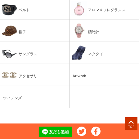
ベルト
アロマ＆フレグランス
帽子
腕時計
サングラス
ネクタイ
アクセサリ
Artwork
ウィメンズ
TOP