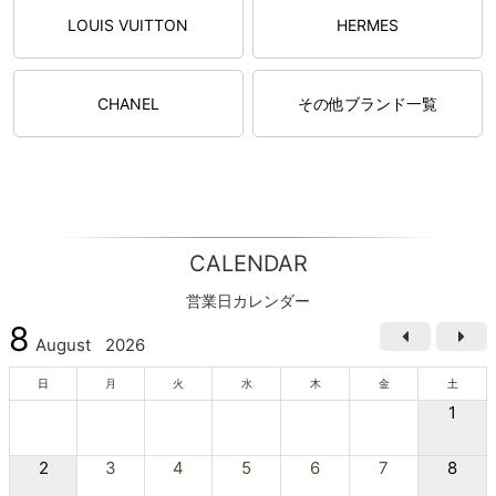
LOUIS VUITTON
HERMES
CHANEL
その他ブランド一覧
CALENDAR
営業日カレンダー
8
August
2026
日
月
火
水
木
金
土
1
2
3
4
5
6
7
8