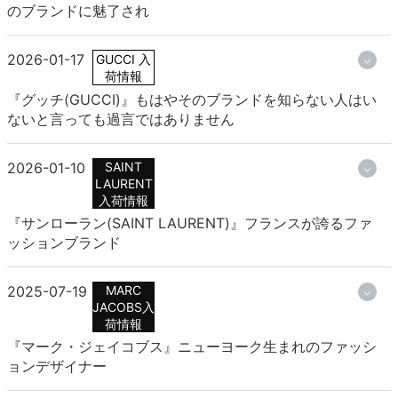
のブランドに魅了され
2026-01-17
GUCCI 入
荷情報
『グッチ(GUCCI)』もはやそのブランドを知らない人はい
ないと言っても過言ではありません
2026-01-10
SAINT
LAURENT
入荷情報
『サンローラン(SAINT LAURENT)』フランスが誇るファ
ッションブランド
2025-07-19
MARC
JACOBS入
荷情報
『マーク・ジェイコブス』ニューヨーク生まれのファッシ
ョンデザイナー