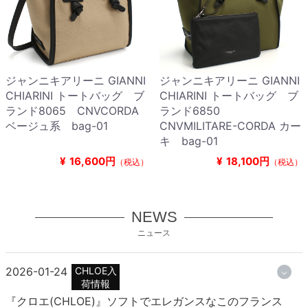
ジャンニキアリーニ GIANNI
ジャンニキアリーニ GIANNI
CHIARINI トートバッグ ブ
CHIARINI トートバッグ ブ
ランド8065 CNVCORDA
ランド6850
ベージュ系 bag-01
CNVMILITARE-CORDA カー
キ bag-01
¥
16,600円
¥
18,100円
（税込）
（税込）
NEWS
ニュース
2026-01-24
CHLOE入
荷情報
『クロエ(CHLOE)』ソフトでエレガンスなこのフランス