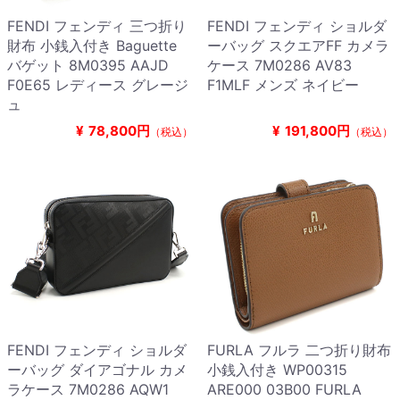
FENDI フェンディ 三つ折り
FENDI フェンディ ショルダ
財布 小銭入付き Baguette
ーバッグ スクエアFF カメラ
バゲット 8M0395 AAJD
ケース 7M0286 AV83
F0E65 レディース グレージ
F1MLF メンズ ネイビー
ュ
¥
78,800円
¥
191,800円
（税込）
（税込）
FENDI フェンディ ショルダ
FURLA フルラ 二つ折り財布
ーバッグ ダイアゴナル カメ
小銭入付き WP00315
ラケース 7M0286 AQW1
ARE000 03B00 FURLA