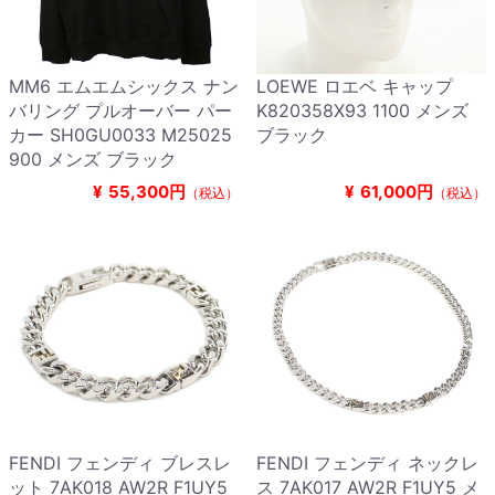
MM6 エムエムシックス ナン
LOEWE ロエベ キャップ
バリング プルオーバー パー
K820358X93 1100 メンズ
カー SH0GU0033 M25025
ブラック
900 メンズ ブラック
¥
55,300円
¥
61,000円
（税込）
（税込）
FENDI フェンディ ブレスレ
FENDI フェンディ ネックレ
ット 7AK018 AW2R F1UY5
ス 7AK017 AW2R F1UY5 メ