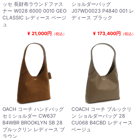
ッセ 長財布ラウンドファス
ショルダーバッグ
ナー W028 6000 0010 GEO
J07WD0023 P4840 001 レ
CLASSIC レディース ベージ
ディース ブラック
ュ
¥
21,000円
¥
173,400円
（税込）
（税込）
OACH コーチ ハンドバッグ
COACH コーチ ブルックリ
セミショルダー CW637
ン ショルダーバッグ 28
B4WBR BROOKLYN SB 28
CU068 B4CBD レディース
ブルックリン レディース ブ
ベージュ
ラウン