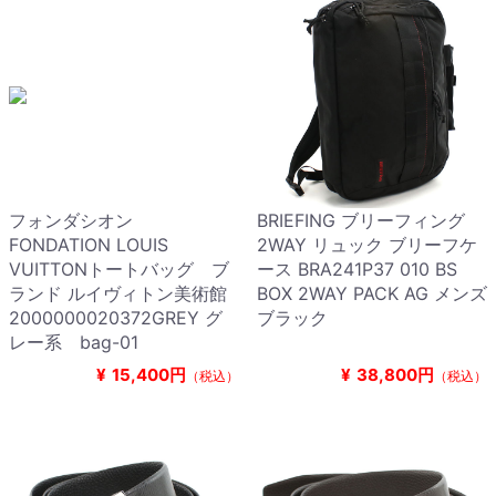
フォンダシオン
BRIEFING ブリーフィング
FONDATION LOUIS
2WAY リュック ブリーフケ
VUITTONトートバッグ ブ
ース BRA241P37 010 BS
ランド ルイヴィトン美術館
BOX 2WAY PACK AG メンズ
2000000020372GREY グ
ブラック
レー系 bag-01
¥
15,400円
¥
38,800円
（税込）
（税込）