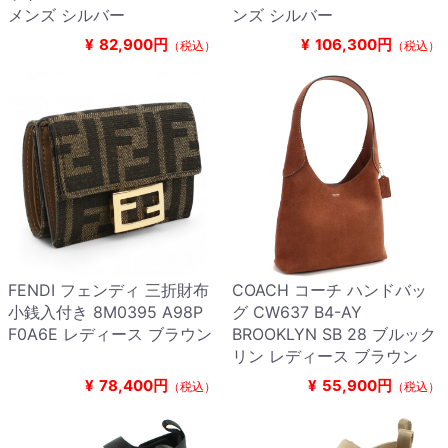
メンズ シルバー
ンズ シルバー
¥
82,900円
¥
106,300円
（税込）
（税込）
FENDI フェンディ 三折財布
COACH コーチ ハンドバッ
小銭入付き 8M0395 A98P
グ CW637 B4-AY
F0A6E レディース ブラウン
BROOKLYN SB 28 ブルック
リン レディース ブラウン
¥
78,400円
¥
55,900円
（税込）
（税込）