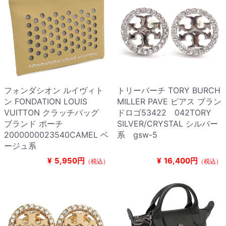
フォンダシオン ルイヴィト
トリーバーチ TORY BURCH
ン FONDATION LOUIS
MILLER PAVE ピアス ブラン
VUITTON クラッチバッグ
ドロゴ53422 042TORY
ブランド ポーチ
SILVER/CRYSTAL シルバー
2000000023540CAMEL ベ
系 gsw-5
ージュ系
¥
5,950円
¥
16,400円
（税込）
（税込）