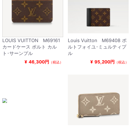
LOUIS VUITTON M69161
Louis Vuitton M69408 ポ
カードケース ポルト カル
ルトフォイユ･ミュルティプ
ト･サーンプル
ル
¥
46,300円
¥
95,200円
（税込）
（税込）