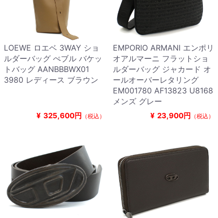
LOEWE ロエベ 3WAY ショ
EMPORIO ARMANI エンポリ
ルダーバッグ ぺブル バケッ
オアルマーニ フラットショ
トバッグ AANBBBWX01
ルダーバッグ ジャカード オ
3980 レディース ブラウン
ールオーバーレタリング
EM001780 AF13823 U8168
メンズ グレー
¥
325,600円
¥
23,900円
（税込）
（税込）