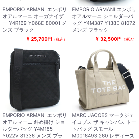
EMPORIO ARMANI エンポリ
EMPORIO ARMANI エンポリ
オアルマーニ オーガナイザ
オアルマーニ ショルダーバ
ー Y4R169 Y068E 80001 メ
ッグ Y4M387 Y138E 81072
ンズ ブラック
メンズ ブラック
¥
25,700円
¥
32,500円
（税込）
（税込）
EMPORIO ARMANI エンポリ
MARC JACOBS マークジェ
オアルマーニ 斜め掛け ショ
イコブス ザ キャンバス トー
ルダーバッグ Y4M185
トバッグ スモール
Y022V 81336 メンズ ブラ
M0016493 260 レディース