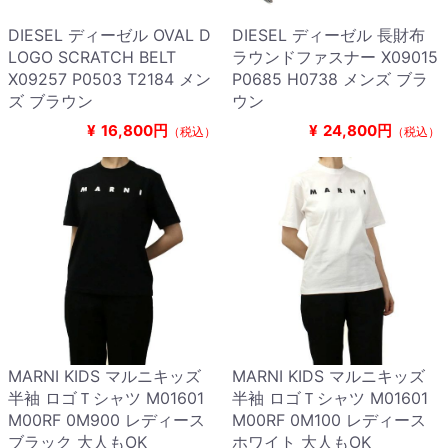
DIESEL ディーゼル OVAL D
DIESEL ディーゼル 長財布
LOGO SCRATCH BELT
ラウンドファスナー X09015
X09257 P0503 T2184 メン
P0685 H0738 メンズ ブラ
ズ ブラウン
ウン
¥
16,800円
¥
24,800円
（税込）
（税込）
MARNI KIDS マルニキッズ
MARNI KIDS マルニキッズ
半袖 ロゴＴシャツ M01601
半袖 ロゴＴシャツ M01601
M00RF 0M900 レディース
M00RF 0M100 レディース
ブラック 大人もOK
ホワイト 大人もOK