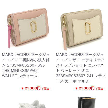
MARC JACOBS マークジェ
MARC JACOBS マークジェ
イコブス 二折財布小銭入付
イコブス ザ ユーティリティ
き 2F3SMP062S07 695
スナップショット コンパク
THE MINI COMPACT
ト ウォレット ミニ
WALLET レディース
2F3SMP062S07 241 レディ
ース カーキ マルチ
¥
21,300円
¥
21,300円
（税込）
（税込）