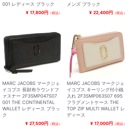
001 レディース ブラック
メンズ ブラック
¥
17,800円
¥
22,400円
（税込）
（税込）
MARC JACOBS マークジェ
MARC JACOBS マークジェ
イコブス 長財布ラウンドフ
イコブス キーリング付小銭
ァスナー 2F3SMP047S07
入れ 2F3SMP063S07 695
001 THE CONTINENTAL
フラグメントケース THE
WALLET レディース ブラッ
TOP ZIP MULTI WALLET レ
ク
ディース
¥
27,500円
¥
17,000円
（税込）
（税込）