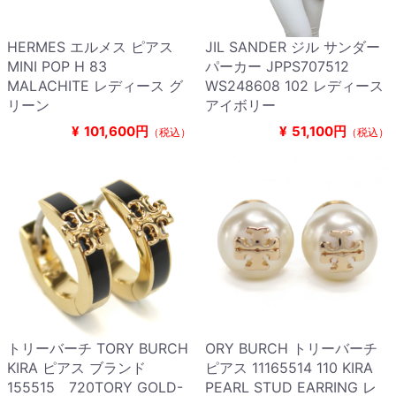
HERMES エルメス ピアス
JIL SANDER ジル サンダー
MINI POP H 83
パーカー JPPS707512
MALACHITE レディース グ
WS248608 102 レディース
リーン
アイボリー
¥
101,600円
¥
51,100円
（税込）
（税込）
トリーバーチ TORY BURCH
ORY BURCH トリーバーチ
KIRA ピアス ブランド
ピアス 11165514 110 KIRA
155515 720TORY GOLD-
PEARL STUD EARRING レ