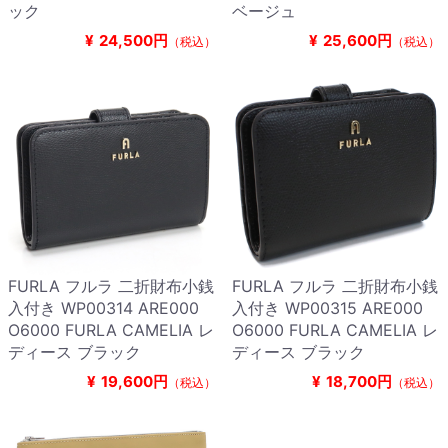
ック
ベージュ
¥
24,500円
¥
25,600円
（税込）
（税込）
FURLA フルラ 二折財布小銭
FURLA フルラ 二折財布小銭
入付き WP00314 ARE000
入付き WP00315 ARE000
O6000 FURLA CAMELIA レ
O6000 FURLA CAMELIA レ
ディース ブラック
ディース ブラック
¥
19,600円
¥
18,700円
（税込）
（税込）