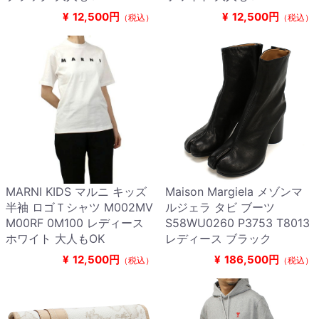
¥
12,500円
¥
12,500円
（税込）
（税込）
MARNI KIDS マルニ キッズ
Maison Margiela メゾンマ
半袖 ロゴＴシャツ M002MV
ルジェラ タビ ブーツ
M00RF 0M100 レディース
S58WU0260 P3753 T8013
ホワイト 大人もOK
レディース ブラック
¥
12,500円
¥
186,500円
（税込）
（税込）