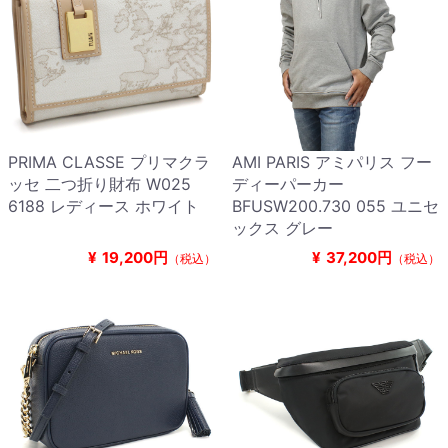
PRIMA CLASSE プリマクラ
AMI PARIS アミパリス フー
ッセ 二つ折り財布 W025
ディーパーカー
6188 レディース ホワイト
BFUSW200.730 055 ユニセ
ックス グレー
¥
19,200円
¥
37,200円
（税込）
（税込）