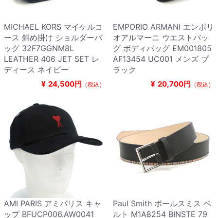
MICHAEL KORS マイケルコ
EMPORIO ARMANI エンポリ
ース 斜め掛け ショルダーバ
オアルマーニ ウエストバッ
ッグ 32F7GGNM8L
グ ボディバッグ EM001805
LEATHER 406 JET SET レ
AF13454 UC001 メンズ ブ
ディース ネイビー
ラック
¥
24,500円
¥
20,700円
（税込）
（税込）
AMI PARIS アミパリス キャ
Paul Smith ポールスミス ベ
ップ BFUCP006.AW0041
ルト M1A8254 BINSTE 79