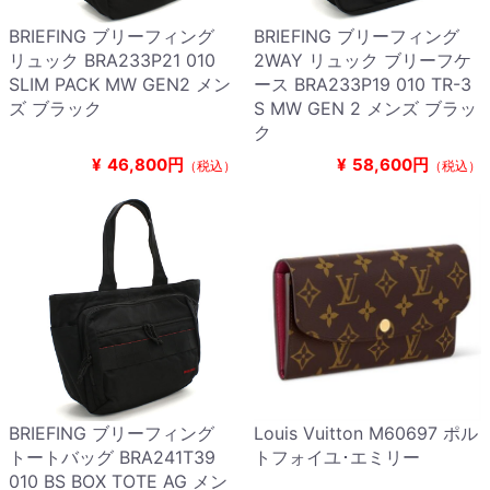
BRIEFING ブリーフィング
BRIEFING ブリーフィング
リュック BRA233P21 010
2WAY リュック ブリーフケ
SLIM PACK MW GEN2 メン
ース BRA233P19 010 TR-3
ズ ブラック
S MW GEN 2 メンズ ブラッ
ク
¥
46,800円
¥
58,600円
（税込）
（税込）
BRIEFING ブリーフィング
Louis Vuitton M60697 ポル
トートバッグ BRA241T39
トフォイユ･エミリー
010 BS BOX TOTE AG メン