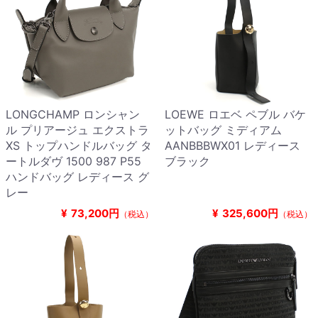
LONGCHAMP ロンシャン
LOEWE ロエベ ペブル バケ
ル プリアージュ エクストラ
ットバッグ ミディアム
XS トップハンドルバッグ タ
AANBBBWX01 レディース
ートルダヴ 1500 987 P55
ブラック
ハンドバッグ レディース グ
レー
¥
73,200円
¥
325,600円
（税込）
（税込）