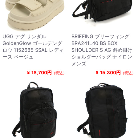
UGG アグ サンダル
BRIEFING ブリーフィング
GoldenGlow ゴールデング
BRA241L40 BS BOX
ロウ 1152685 SSAL レディ
SHOULDER S AG 斜め掛け
ース ベージュ
ショルダーバッグ ナイロン
メンズ
¥
18,700円
¥
15,300円
（税込）
（税込）