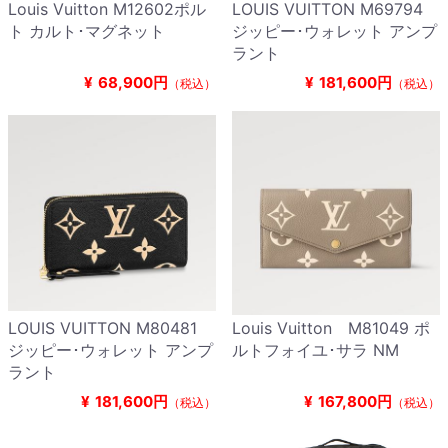
Louis Vuitton M12602ポル
LOUIS VUITTON M69794
ト カルト･マグネット
ジッピー･ウォレット アンプ
ラント
¥
68,900円
¥
181,600円
（税込）
（税込）
LOUIS VUITTON M80481
Louis Vuitton M81049 ポ
ジッピー･ウォレット アンプ
ルトフォイユ･サラ NM
ラント
¥
181,600円
¥
167,800円
（税込）
（税込）