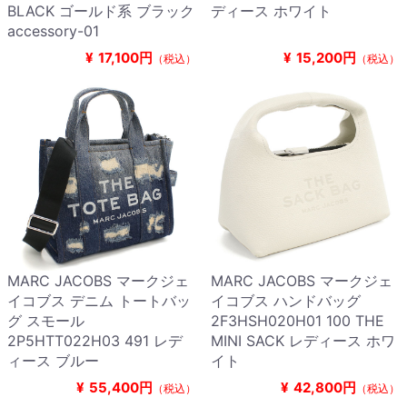
BLACK ゴールド系 ブラック
ディース ホワイト
accessory-01
¥
17,100円
¥
15,200円
（税込）
（税込）
MARC JACOBS マークジェ
MARC JACOBS マークジェ
イコブス デニム トートバッ
イコブス ハンドバッグ
グ スモール
2F3HSH020H01 100 THE
2P5HTT022H03 491 レデ
MINI SACK レディース ホワ
ィース ブルー
イト
¥
55,400円
¥
42,800円
（税込）
（税込）