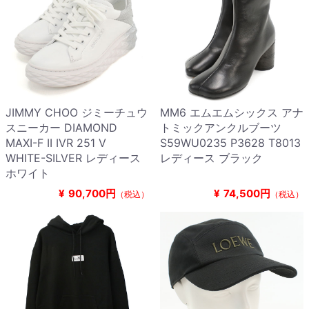
JIMMY CHOO ジミーチュウ
MM6 エムエムシックス アナ
スニーカー DIAMOND
トミックアンクルブーツ
MAXI-F II IVR 251 V
S59WU0235 P3628 T8013
WHITE-SILVER レディース
レディース ブラック
ホワイト
¥
90,700円
¥
74,500円
（税込）
（税込）