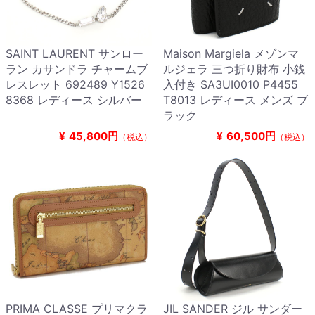
SAINT LAURENT サンロー
Maison Margiela メゾンマ
ラン カサンドラ チャームブ
ルジェラ 三つ折り財布 小銭
レスレット 692489 Y1526
入付き SA3UI0010 P4455
8368 レディース シルバー
T8013 レディース メンズ ブ
ラック
¥
45,800円
¥
60,500円
（税込）
（税込）
PRIMA CLASSE プリマクラ
JIL SANDER ジル サンダー