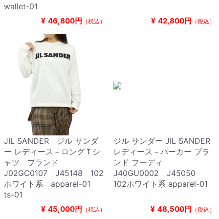
wallet-01
¥
46,800円
¥
42,800円
（税込）
（税込）
JIL SANDER ジル サンダ
ジル サンダー JIL SANDER
ー レディース－ロングＴシ
レディース－パーカー ブラ
ャツ ブランド
ンド フーディ
J02GC0107 J45148 102
J40GU0002 J45050
ホワイト系 apparel-01
102ホワイト系 apparel-01
ts-01
¥
45,000円
¥
48,500円
（税込）
（税込）