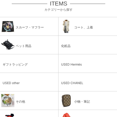
ITEMS
カテゴリーから探す
スカーフ・マフラー
コート、上着
ペット用品
化粧品
ギフトラッピング
USED Hermès
USED other
USED CHANEL
その他
小物・筆記