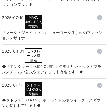
ッションブランド
2025-07-19
MARC
JACOBS入
荷情報
『マーク・ジェイコブス』ニューヨーク生まれのファッシ
ョンデザイナー
2025-04-01
モンクレ
ール入荷
情報
◆『モンクレール(MONCLER)』冬季オリンピックのフラ
ンスチームの公式ウェアとしても有名です！◆
2025-01-11
タトラス
TATRAS入
荷情報
◆タトラス(TATRAS)』ポーランドのホワイトグースダウ
ンが使われている！◆