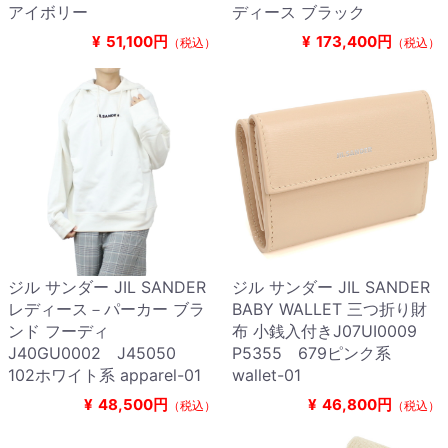
アイボリー
ディース ブラック
¥
51,100円
¥
173,400円
（税込）
（税込）
ジル サンダー JIL SANDER
ジル サンダー JIL SANDER
レディース－パーカー ブラ
BABY WALLET 三つ折り財
ンド フーディ
布 小銭入付きJ07UI0009
J40GU0002 J45050
P5355 679ピンク系
102ホワイト系 apparel-01
wallet-01
¥
48,500円
¥
46,800円
（税込）
（税込）