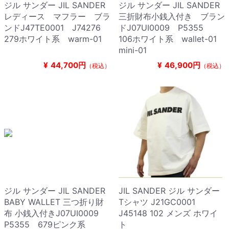
ジル サンダー JIL SANDER
ジル サンダー JIL SANDER
レディース マフラー ブラ
三折財布小銭入付き ブラン
ンドJ47TE0001 J74276
ドJ07UI0009 P5355
279ホワイト系 warm-01
106ホワイト系 wallet-01
mini-01
¥
44,700円
¥
46,900円
（税込）
（税込）
ジル サンダー JIL SANDER
JIL SANDER ジル サンダー
BABY WALLET 三つ折り財
Tシャツ J21GC0001
布 小銭入付きJ07UI0009
J45148 102 メンズ ホワイ
P5355 679ピンク系
ト