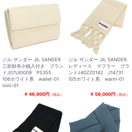
ジル サンダー JIL SANDER
ジル サンダー JIL SANDER
三折財布小銭入付き ブラン
レディース マフラー ブラ
ドJ07UI0009 P5355
ンドJ40ZZ0142 J14731
106ホワイト系 wallet-01
105ホワイト系 warm-01
mini-01
¥
46,900円
¥
56,000円
（税込）
（税込）