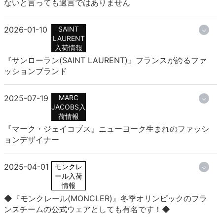
ないと言っても過言ではありません
2026-01-10
SAINT
LAURENT
入荷情報
『サンローラン(SAINT LAURENT)』フランスが誇るファ
ッションブランド
2025-07-19
MARC
JACOBS入
荷情報
『マーク・ジェイコブス』ニューヨーク生まれのファッシ
ョンデザイナー
2025-04-01
モンクレ
ール入荷
情報
◆『モンクレール(MONCLER)』冬季オリンピックのフラ
ンスチームの公式ウェアとしても有名です！◆