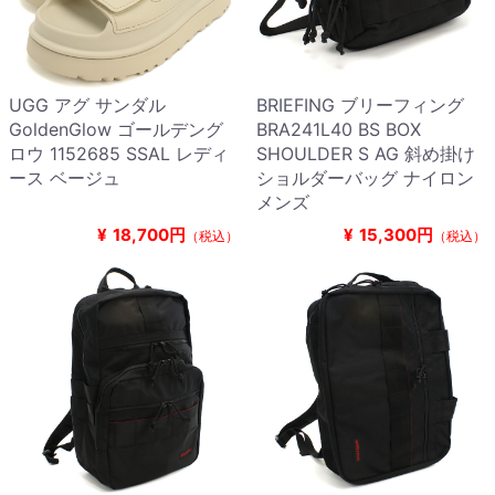
UGG アグ サンダル
BRIEFING ブリーフィング
GoldenGlow ゴールデング
BRA241L40 BS BOX
ロウ 1152685 SSAL レディ
SHOULDER S AG 斜め掛け
ース ベージュ
ショルダーバッグ ナイロン
メンズ
¥
18,700円
¥
15,300円
（税込）
（税込）