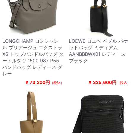
LONGCHAMP ロンシャン
LOEWE ロエベ ペブル バケ
ル プリアージュ エクストラ
ットバッグ ミディアム
XS トップハンドルバッグ タ
AANBBBWX01 レディース
ートルダヴ 1500 987 P55
ブラック
ハンドバッグ レディース グ
レー
¥
73,200円
¥
325,600円
（税込）
（税込）