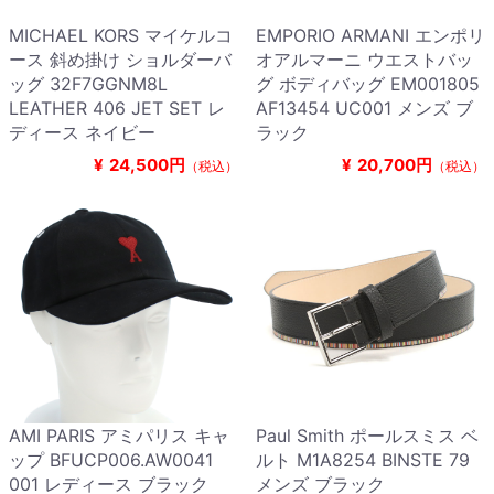
MICHAEL KORS マイケルコ
EMPORIO ARMANI エンポリ
ース 斜め掛け ショルダーバ
オアルマーニ ウエストバッ
ッグ 32F7GGNM8L
グ ボディバッグ EM001805
LEATHER 406 JET SET レ
AF13454 UC001 メンズ ブ
ディース ネイビー
ラック
¥
24,500円
¥
20,700円
（税込）
（税込）
AMI PARIS アミパリス キャ
Paul Smith ポールスミス ベ
ップ BFUCP006.AW0041
ルト M1A8254 BINSTE 79
001 レディース ブラック
メンズ ブラック