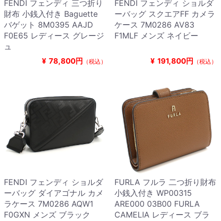
FENDI フェンディ 三つ折り
FENDI フェンディ ショルダ
財布 小銭入付き Baguette
ーバッグ スクエアFF カメラ
バゲット 8M0395 AAJD
ケース 7M0286 AV83
F0E65 レディース グレージ
F1MLF メンズ ネイビー
ュ
¥
78,800円
¥
191,800円
（税込）
（税込）
FENDI フェンディ ショルダ
FURLA フルラ 二つ折り財布
ーバッグ ダイアゴナル カメ
小銭入付き WP00315
ラケース 7M0286 AQW1
ARE000 03B00 FURLA
F0GXN メンズ ブラック
CAMELIA レディース ブラ