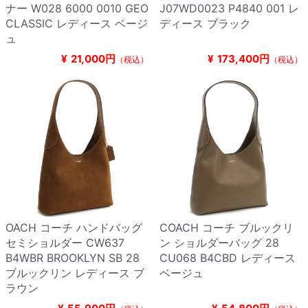
ナー W028 6000 0010 GEO
J07WD0023 P4840 001 レ
CLASSIC レディース ベージ
ディース ブラック
ュ
¥
21,000円
¥
173,400円
（税込）
（税込）
OACH コーチ ハンドバッグ
COACH コーチ ブルックリ
セミショルダー CW637
ン ショルダーバッグ 28
B4WBR BROOKLYN SB 28
CU068 B4CBD レディース
ブルックリン レディース ブ
ベージュ
ラウン