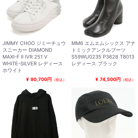
JIMMY CHOO ジミーチュウ
MM6 エムエムシックス アナ
スニーカー DIAMOND
トミックアンクルブーツ
MAXI-F II IVR 251 V
S59WU0235 P3628 T8013
WHITE-SILVER レディース
レディース ブラック
ホワイト
¥
90,700円
¥
74,500円
（税込）
（税込）