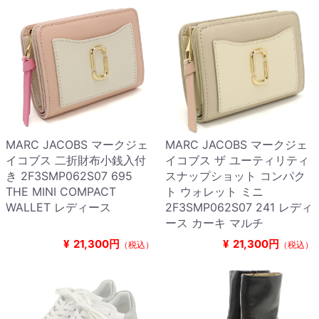
MARC JACOBS マークジェ
MARC JACOBS マークジェ
イコブス 二折財布小銭入付
イコブス ザ ユーティリティ
き 2F3SMP062S07 695
スナップショット コンパク
THE MINI COMPACT
ト ウォレット ミニ
WALLET レディース
2F3SMP062S07 241 レディ
ース カーキ マルチ
¥
21,300円
¥
21,300円
（税込）
（税込）