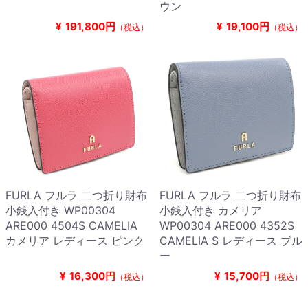
ウン
¥
191,800円
¥
19,100円
（税込）
（税込）
FURLA フルラ 二つ折り財布
FURLA フルラ 二つ折り財布
小銭入付き WP00304
小銭入付き カメリア
ARE000 4504S CAMELIA
WP00304 ARE000 4352S
カメリア レディース ピンク
CAMELIA S レディース ブル
ー
¥
16,300円
¥
15,700円
（税込）
（税込）