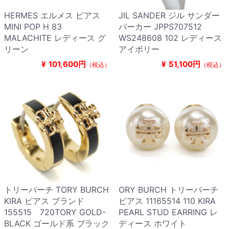
HERMES エルメス ピアス
JIL SANDER ジル サンダー
MINI POP H 83
パーカー JPPS707512
MALACHITE レディース グ
WS248608 102 レディース
リーン
アイボリー
¥
101,600円
¥
51,100円
（税込）
（税込）
トリーバーチ TORY BURCH
ORY BURCH トリーバーチ
KIRA ピアス ブランド
ピアス 11165514 110 KIRA
155515 720TORY GOLD-
PEARL STUD EARRING レ
BLACK ゴールド系 ブラック
ディース ホワイト