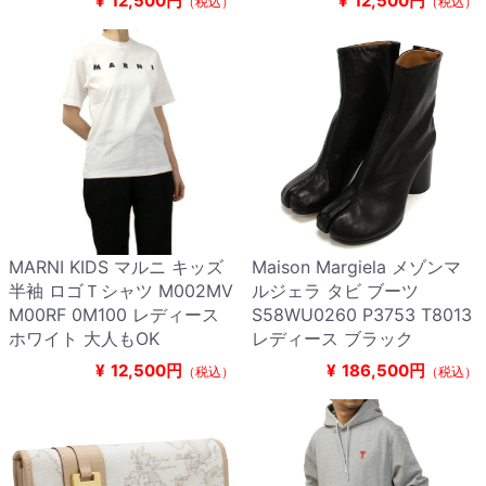
¥
12,500円
¥
12,500円
（税込）
（税込）
MARNI KIDS マルニ キッズ
Maison Margiela メゾンマ
半袖 ロゴＴシャツ M002MV
ルジェラ タビ ブーツ
M00RF 0M100 レディース
S58WU0260 P3753 T8013
ホワイト 大人もOK
レディース ブラック
¥
12,500円
¥
186,500円
（税込）
（税込）