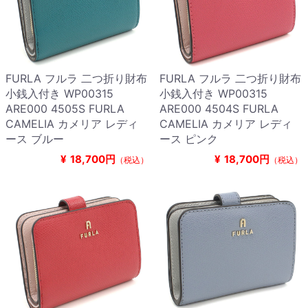
FURLA フルラ 二つ折り財布
FURLA フルラ 二つ折り財布
小銭入付き WP00315
小銭入付き WP00315
ARE000 4505S FURLA
ARE000 4504S FURLA
CAMELIA カメリア レディ
CAMELIA カメリア レディ
ース ブルー
ース ピンク
¥
18,700円
¥
18,700円
（税込）
（税込）