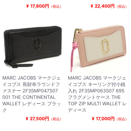
¥
17,800円
¥
22,400円
（税込）
（税込）
MARC JACOBS マークジェ
MARC JACOBS マークジェ
イコブス 長財布ラウンドフ
イコブス キーリング付小銭
ァスナー 2F3SMP047S07
入れ 2F3SMP063S07 695
001 THE CONTINENTAL
フラグメントケース THE
WALLET レディース ブラッ
TOP ZIP MULTI WALLET レ
ク
ディース
¥
27,500円
¥
17,000円
（税込）
（税込）