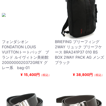
フォンダシオン
BRIEFING ブリーフィング
FONDATION LOUIS
2WAY リュック ブリーフケ
VUITTONトートバッグ ブ
ース BRA241P37 010 BS
ランド ルイヴィトン美術館
BOX 2WAY PACK AG メンズ
2000000020372GREY グ
ブラック
レー系 bag-01
¥
15,400円
¥
38,800円
（税込）
（税込）