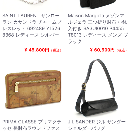
SAINT LAURENT サンロー
Maison Margiela メゾンマ
ラン カサンドラ チャームブ
ルジェラ 三つ折り財布 小銭
レスレット 692489 Y1526
入付き SA3UI0010 P4455
8368 レディース シルバー
T8013 レディース メンズ ブ
ラック
¥
45,800円
¥
60,500円
（税込）
（税込）
PRIMA CLASSE プリマクラ
JIL SANDER ジル サンダー
ッセ 長財布ラウンドファス
ショルダーバッグ