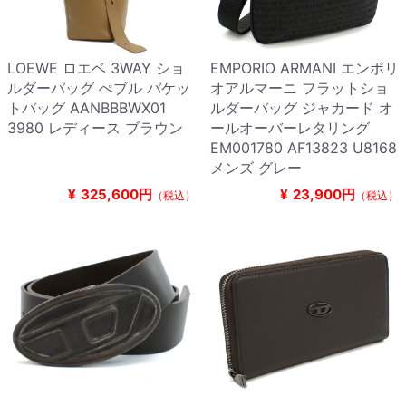
LOEWE ロエベ 3WAY ショ
EMPORIO ARMANI エンポリ
ルダーバッグ ぺブル バケッ
オアルマーニ フラットショ
トバッグ AANBBBWX01
ルダーバッグ ジャカード オ
3980 レディース ブラウン
ールオーバーレタリング
EM001780 AF13823 U8168
メンズ グレー
¥
325,600円
¥
23,900円
（税込）
（税込）