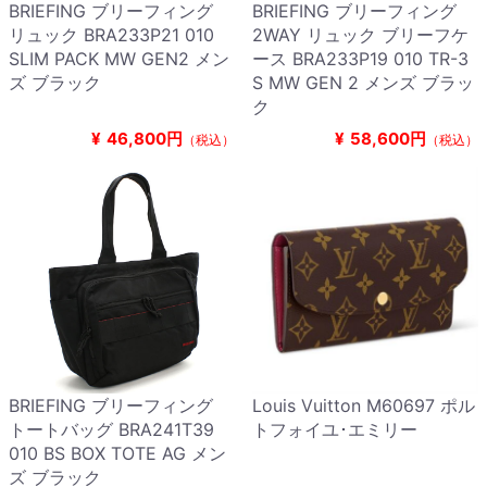
BRIEFING ブリーフィング
BRIEFING ブリーフィング
リュック BRA233P21 010
2WAY リュック ブリーフケ
SLIM PACK MW GEN2 メン
ース BRA233P19 010 TR-3
ズ ブラック
S MW GEN 2 メンズ ブラッ
ク
¥
46,800円
¥
58,600円
（税込）
（税込）
BRIEFING ブリーフィング
Louis Vuitton M60697 ポル
トートバッグ BRA241T39
トフォイユ･エミリー
010 BS BOX TOTE AG メン
ズ ブラック