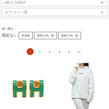
並べ替え：
指定なし
新着順
価格の高い順
価格の低い順
1
2
3
4
5