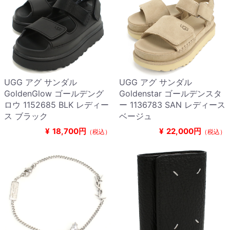
UGG アグ サンダル
UGG アグ サンダル
GoldenGlow ゴールデング
Goldenstar ゴールデンスタ
ロウ 1152685 BLK レディー
ー 1136783 SAN レディース
ス ブラック
ベージュ
¥
18,700円
¥
22,000円
（税込）
（税込）