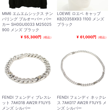
MM6 エムエムシックス ナン
LOEWE ロエベ キャップ
バリング プルオーバー パー
K820358X93 1100 メンズ
カー SH0GU0033 M25025
ブラック
900 メンズ ブラック
¥
55,300円
¥
61,000円
（税込）
（税込）
FENDI フェンディ ブレスレ
FENDI フェンディ ネックレ
ット 7AK018 AW2R F1UY5
ス 7AK017 AW2R F1UY5 メ
メンズ シルバー
ンズ シルバー