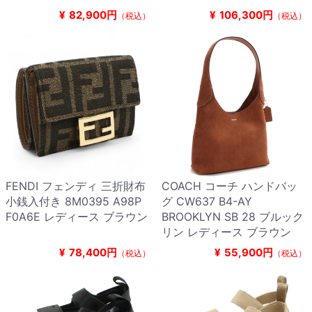
¥
82,900円
¥
106,300円
（税込）
（税込）
FENDI フェンディ 三折財布
COACH コーチ ハンドバッ
小銭入付き 8M0395 A98P
グ CW637 B4-AY
F0A6E レディース ブラウン
BROOKLYN SB 28 ブルック
リン レディース ブラウン
¥
78,400円
¥
55,900円
（税込）
（税込）