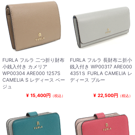
FURLA フルラ 二つ折り財布
FURLA フルラ 長財布ニ折小
小銭入付き カメリア
銭入付き WP00317 ARE000
WP00304 ARE000 1257S
4351Ｓ FURLA CAMELIA レ
CAMELIA S レディース ベー
ディース ブルー
ジュ
¥
15,400円
¥
22,500円
（税込）
（税込）