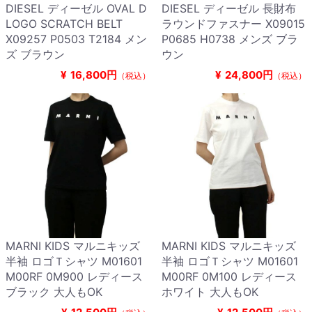
DIESEL ディーゼル OVAL D
DIESEL ディーゼル 長財布
LOGO SCRATCH BELT
ラウンドファスナー X09015
X09257 P0503 T2184 メン
P0685 H0738 メンズ ブラ
ズ ブラウン
ウン
¥
16,800円
¥
24,800円
（税込）
（税込）
MARNI KIDS マルニキッズ
MARNI KIDS マルニキッズ
半袖 ロゴＴシャツ M01601
半袖 ロゴＴシャツ M01601
M00RF 0M900 レディース
M00RF 0M100 レディース
ブラック 大人もOK
ホワイト 大人もOK