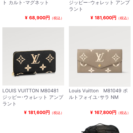
ト カルト･マグネット
ジッピー･ウォレット アンプ
ラント
¥
68,900円
¥
181,600円
（税込）
（税込）
LOUIS VUITTON M80481
Louis Vuitton M81049 ポ
ジッピー･ウォレット アンプ
ルトフォイユ･サラ NM
ラント
¥
181,600円
¥
167,800円
（税込）
（税込）