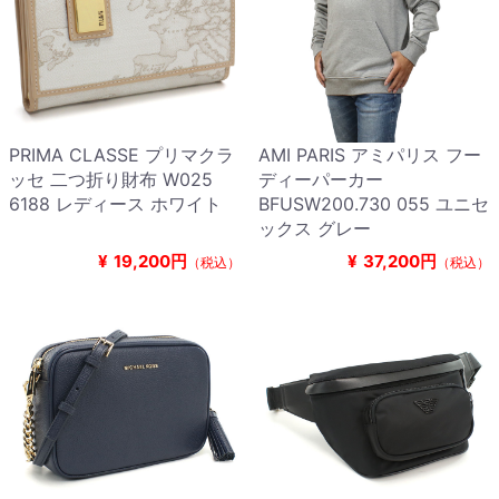
PRIMA CLASSE プリマクラ
AMI PARIS アミパリス フー
ッセ 二つ折り財布 W025
ディーパーカー
6188 レディース ホワイト
BFUSW200.730 055 ユニセ
ックス グレー
¥
19,200円
¥
37,200円
（税込）
（税込）