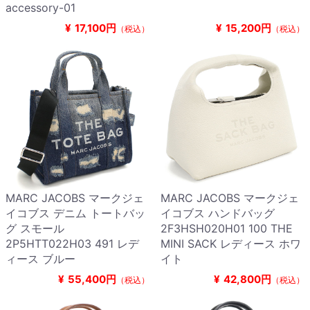
accessory-01
¥
17,100円
¥
15,200円
（税込）
（税込）
MARC JACOBS マークジェ
MARC JACOBS マークジェ
イコブス デニム トートバッ
イコブス ハンドバッグ
グ スモール
2F3HSH020H01 100 THE
2P5HTT022H03 491 レデ
MINI SACK レディース ホワ
ィース ブルー
イト
¥
55,400円
¥
42,800円
（税込）
（税込）