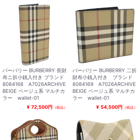
バーバリー BURBERRY 長財
バーバリー BURBERRY 二折
布ニ折小銭入付き ブランド
財布小銭入付き ブランド
8084168 A7026ARCHIVE
8084169 A7026ARCHIVE
BEIGE ベージュ系 マルチカ
BEIGE ベージュ系 マルチカ
ラー wallet-01
ラー wallet-01
¥
72,500円
¥
54,500円
（税込）
（税込）