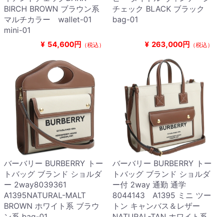
BIRCH BROWN ブラウン系
チェック BLACK ブラック
マルチカラー wallet-01
bag-01
mini-01
¥
54,600円
¥
263,000円
（税込）
（税込）
バーバリー BURBERRY トー
バーバリー BURBERRY トー
トバッグ ブランド ショルダ
トバッグ ブランド ショルダ
ー 2way8039361
ー付 2way 通勤 通学
A1395NATURAL-MALT
8044143 A1395 ミニ ツー
BROWN ホワイト系 ブラウ
トン キャンバス＆レザー
ン系 bag-01
NATURAL-TAN ホワイト系