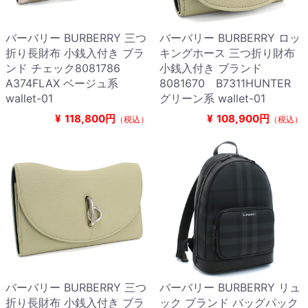
バーバリー BURBERRY 三つ
バーバリー BURBERRY ロッ
折り長財布 小銭入付き ブラ
キングホース 三つ折り財布
ンド チェック8081786
小銭入付き ブランド
A374FLAX ベージュ系
8081670 B7311HUNTER
wallet-01
グリーン系 wallet-01
¥
118,800円
¥
108,900円
（税込）
（税込）
バーバリー BURBERRY 三つ
バーバリー BURBERRY リュ
折り長財布 小銭入付き ブラ
ック ブランド バッグパック