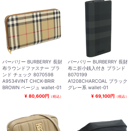
バーバリー BURBERRY 長財
バーバリー BURBERRY 長財
布ラウンドファスナー ブラ
布ニ折小銭入付き ブランド
ンド チェック 8070598
8070199
A9534VINT CHCK-BRIR
A1208CHARCOAL ブラック
BROWN ベージュ wallet-01
グレー系 wallet-01
¥
80,600円
¥
69,100円
（税込）
（税込）