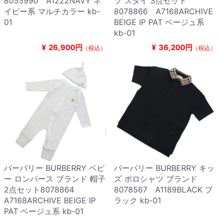
8055990 A1222NAVY ネ
ツ スタイ 3点セット
イビー系 マルチカラー kb-
8078866 A7168ARCHIVE
01
BEIGE IP PAT ベージュ系
kb-01
¥
26,900円
¥
36,200円
（税込）
（税込）
バーバリー BURBERRY ベビ
バーバリー BURBERRY キッ
ー ロンパース ブランド 帽子
ズ ポロシャツ ブランド
2点セット8078864
8078567 A1189BLACK ブ
A7168ARCHIVE BEIGE IP
ラック kb-01
PAT ベージュ系 kb-01