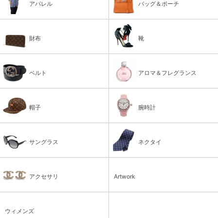
アパレル
バッグ＆ポーチ
財布
靴
ベルト
アロマ＆フレグランス
帽子
腕時計
サングラス
ネクタイ
アクセサリ
Artwork
ウィメンズ