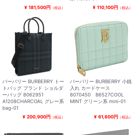
¥
181,500円
¥
110,100円
（税込）
（税込）
バーバリー BURBERRY トー
バーバリー BURBERRY 小銭
トバッグ ブランド ショルダ
入れ カードケース
ーバッグ 8062951
8070450 B6527COOL
A1208CHARCOAL グレー系
MINT グリーン系 mini-01
bag-01
¥
200,900円
¥
61,600円
（税込）
（税込）