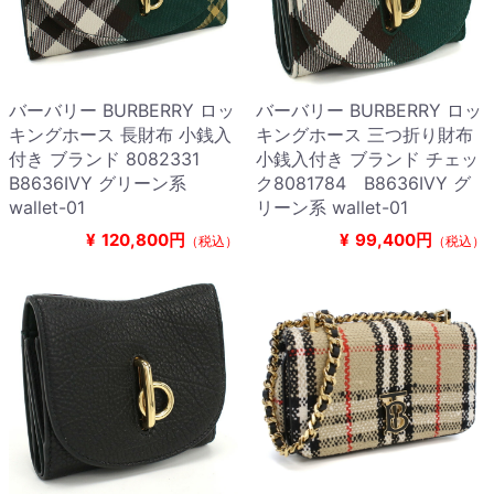
バーバリー BURBERRY ロッ
バーバリー BURBERRY ロッ
キングホース 長財布 小銭入
キングホース 三つ折り財布
付き ブランド 8082331
小銭入付き ブランド チェッ
B8636IVY グリーン系
ク8081784 B8636IVY グ
wallet-01
リーン系 wallet-01
¥
120,800円
¥
99,400円
（税込）
（税込）