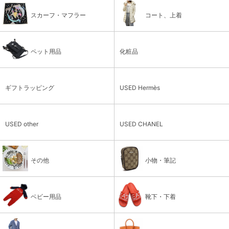
スカーフ・マフラー
コート、上着
ペット用品
化粧品
ギフトラッピング
USED Hermès
USED other
USED CHANEL
その他
小物・筆記
ベビー用品
靴下・下着