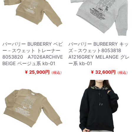
バーバリー BURBERRY ベビ
バーバリー BURBERRY キッ
ー－スウェット トレーナー
ズ－スウェット8053818
8053820 A7026ARCHIVE
A1216GREY MELANGE グレ
BEIGE ベージュ系 kb-01
ー系 kb-01
¥
25,900円
¥
32,600円
（税込）
（税込）