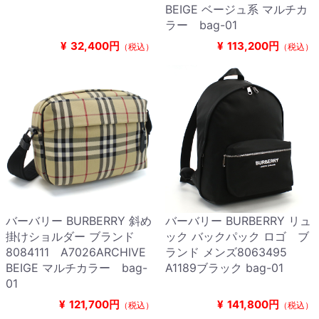
BEIGE ベージュ系 マルチカ
ラー bag-01
¥
32,400円
¥
113,200円
（税込）
（税込）
バーバリー BURBERRY 斜め
バーバリー BURBERRY リュ
掛けショルダー ブランド
ック バックパック ロゴ ブ
8084111 A7026ARCHIVE
ランド メンズ8063495
BEIGE マルチカラー bag-
A1189ブラック bag-01
01
¥
121,700円
¥
141,800円
（税込）
（税込）