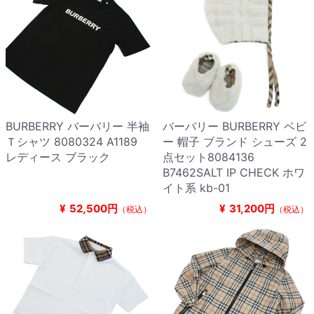
BURBERRY バーバリー 半袖
バーバリー BURBERRY ベビ
Ｔシャツ 8080324 A1189
ー 帽子 ブランド シューズ 2
レディース ブラック
点セット8084136
B7462SALT IP CHECK ホワ
イト系 kb-01
¥
52,500円
¥
31,200円
（税込）
（税込）