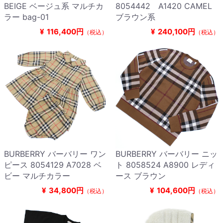
BEIGE ベージュ系 マルチカ
8054442 A1420 CAMEL
ラー bag-01
ブラウン系
¥
116,400円
¥
240,100円
（税込）
（税込）
BURBERRY バーバリー ワン
BURBERRY バーバリー ニッ
ピース 8054129 A7028 ベ
ト 8058524 A8900 レディ
ビー マルチカラー
ース ブラウン
¥
34,800円
¥
104,600円
（税込）
（税込）