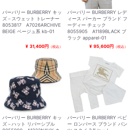
バーバリー BURBERRY キッ
バーバリー BURBERRY レデ
ズ－スウェット トレーナー
ィース パーカー ブランド フ
8053817 A7026ARCHIVE
ーディー チェック
BEIGE ベージュ系 kb-01
8055905 A1189BLACK ブ
ラック apparel-01
¥
31,400円
¥
95,600円
（税込）
（税込）
バーバリー BURBERRY キッ
バーバリー BURBERRY ベビ
ズ－ハット リバーシブル
ー ロンパース ブランド パン