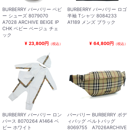
BURBERRY バーバリー ベビ
BURBERRY バーバリー ロゴ
ー シューズ 8079070
半袖 Tシャツ 8084233
A7028 ARCHIVE BEIGE IP
A1189 メンズ ブラック
CHK ベビー ベージュ チェ
ック
¥
23,800円
¥
64,800円
（税込）
（税込）
BURBERRY バーバリー ロン
バーバリー BURBERRY ボデ
パース 8070264 A1464 ベ
ィバッグ ベルトバッグ
ビー ホワイト
8069755 A7026ARCHIVE