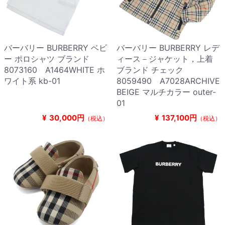
バーバリー BURBERRY ベビ
バーバリー BURBERRY レデ
ー ポロシャツ ブランド
ィース－ジャケット，上着
8073160 A1464WHITE ホ
ブランド チェック
ワイト系 kb-01
8059490 A7028ARCHIVE
BEIGE マルチカラー outer-
01
¥
30,000円
¥
137,100円
（税込）
（税込）