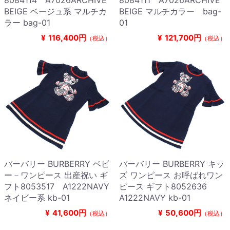
8084114 A7026ARCHIVE
8084111 A7026ARCHIVE
BEIGE ベージュ系 マルチカ
BEIGE マルチカラー bag-
ラー bag-01
01
¥
116,400円
¥
121,700円
（税込）
（税込）
バーバリー BURBERRY ベビ
バーバリー BURBERRY キッ
ー－ワンピース 出産祝い ギ
ズ ワンピース お呼ばれワン
フト8053517 A1222NAVY
ピース ギフト8052636
ネイビー系 kb-01
A1222NAVY kb-01
¥
41,600円
¥
50,600円
（税込）
（税込）