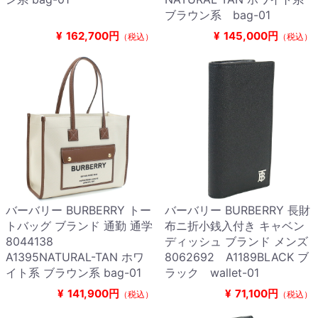
ブラウン系 bag-01
¥
162,700円
¥
145,000円
（税込）
（税込）
バーバリー BURBERRY トー
バーバリー BURBERRY 長財
トバッグ ブランド 通勤 通学
布ニ折小銭入付き キャベン
8044138
ディッシュ ブランド メンズ
A1395NATURAL-TAN ホワ
8062692 A1189BLACK ブ
イト系 ブラウン系 bag-01
ラック wallet-01
¥
141,900円
¥
71,100円
（税込）
（税込）