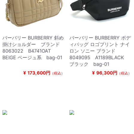
バーバリー BURBERRY 斜め
バーバリー BURBERRY ボデ
掛けショルダー ブランド
ィバッグ ロゴプリント ナイ
8063022 B4741OAT
ロン ソニー ブランド
BEIGE ベージュ系 bag-01
8049095 A1189BLACK
ブラック bag-01
¥
173,600円
¥
96,300円
（税込）
（税込）