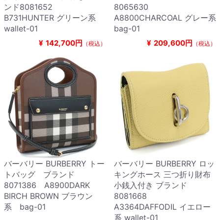
ンド8081652
8065630
B731HUNTER グリーン系
A8800CHARCOAL グレー系
wallet-01
bag-01
¥
142,700円
¥
209,600円
（税込）
（税込）
バーバリー BURBERRY トー
バーバリー BURBERRY ロッ
トバッグ ブランド
キングホース 三つ折り財布
8071386 A8900DARK
小銭入付き ブランド
BIRCH BROWN ブラウン
8081668
系 bag-01
A3364DAFFODIL イエロー
系 wallet-01