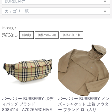
並べ替え：
指定なし
新着順
価格の高い順
価格の低い順
バーバリー BURBERRY ボデ
バーバリー BURBERRY メン
ィバッグ ブランド
ズ－ジャケット 上着 アウタ
8084114 A7026ARCHIVE
ー ブランド ロゴ入り