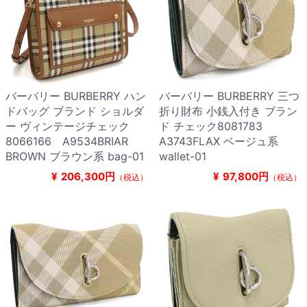
バーバリー BURBERRY ハン
バーバリー BURBERRY 三つ
ドバッグ ブランド ショルダ
折り財布 小銭入付き ブラン
ー ヴィンテージチェック
ド チェック8081783
8066166 A9534BRIAR
A3743FLAX ベージュ系
BROWN ブラウン系 bag-01
wallet-01
¥
206,300円
¥
97,800円
（税込）
（税込）