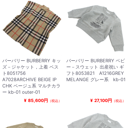
バーバリー BURBERRY キッ
バーバリー BURBERRY ベビ
ズ－ジャケット，上着 ベス
ー－スウェット 出産祝い ギ
ト8051756
フト8053821 A1216GREY
A7028ARCHIVE BEIGE IP
MELANGE グレー系 kb-01
CHK ベージュ系 マルチカラ
ー kb-01 outer-01
¥
85,600円
¥
27,100円
（税込）
（税込）