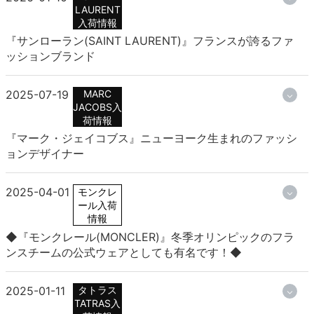
LAURENT
入荷情報
『サンローラン(SAINT LAURENT)』フランスが誇るファ
ッションブランド
2025-07-19
MARC
JACOBS入
荷情報
『マーク・ジェイコブス』ニューヨーク生まれのファッシ
ョンデザイナー
2025-04-01
モンクレ
ール入荷
情報
◆『モンクレール(MONCLER)』冬季オリンピックのフラ
ンスチームの公式ウェアとしても有名です！◆
2025-01-11
タトラス
TATRAS入