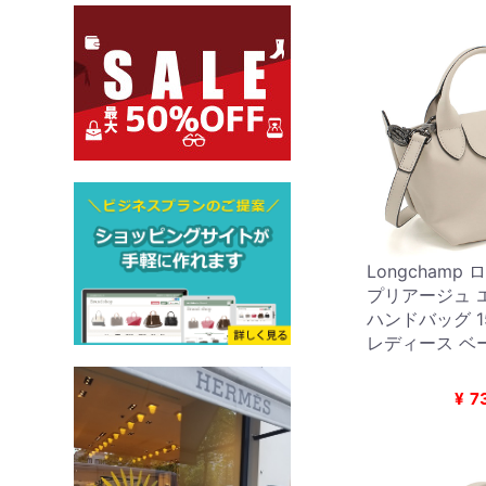
Longchamp
プリアージュ エ
ハンドバッグ 150
レディース ベ
¥
7