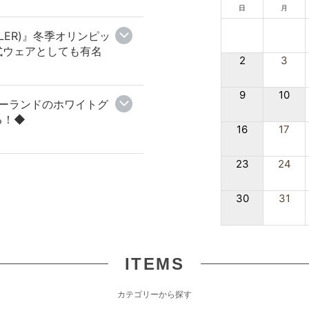
日
月
LER)』冬季オリンピッ
式ウェアとしても有名
2
3
9
10
』ポーランドのホワイトグ
る！◆
16
17
23
24
30
31
ITEMS
カテゴリーから探す