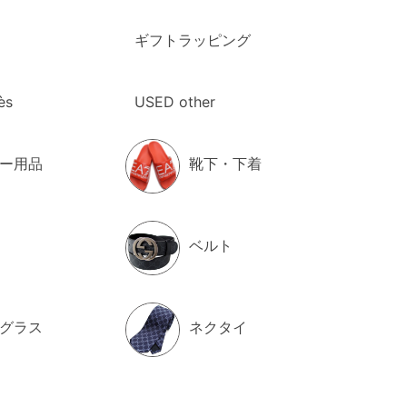
ギフトラッピング
ès
USED other
ー用品
靴下・下着
ベルト
グラス
ネクタイ