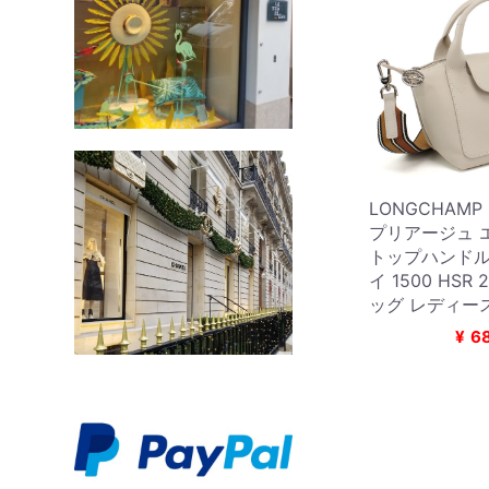
LONGCHAM
プリアージュ エ
トップハンドル
イ 1500 HSR
ッグ レディー
¥
6