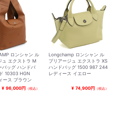
HAMP ロンシャン ル
Longchamp ロンシャン ル
ュ エクストラ M
プリアージュ エクストラ XS
ーバッグ ハンドバ
ハンドバッグ 1500 987 244
 10303 HGN
レディース イエロー
ディース ブラウン
¥
96,000円
¥
74,900円
（税込）
（税込）