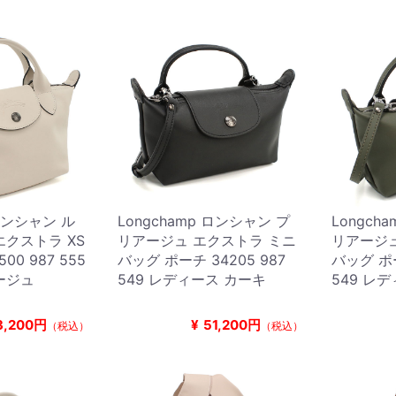
 ロンシャン ル
Longchamp ロンシャン プ
Longch
クストラ XS
リアージュ エクストラ ミニ
リアージュ
0 987 555
バッグ ポーチ 34205 987
バッグ ポー
ージュ
549 レディース カーキ
549 レ
3,200円
¥
51,200円
（税込）
（税込）