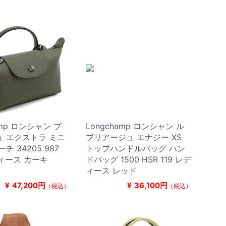
amp ロンシャン プ
Longchamp ロンシャン ル
 エクストラ ミニ
プリアージュ エナジー XS
チ 34205 987
トップハンドルバッグ ハン
ディース カーキ
ドバッグ 1500 HSR 119 レデ
ィース レッド
¥
47,200円
¥
36,100円
（税込）
（税込）