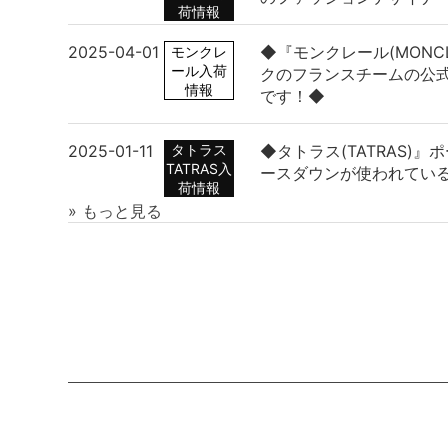
荷情報
2025-04-01
◆『モンクレール(MONC
モンクレ
ール入荷
クのフランスチームの公
情報
です！◆
2025-01-11
タトラス
◆タトラス(TATRAS)
TATRAS入
ースダウンが使われてい
荷情報
» もっと見る