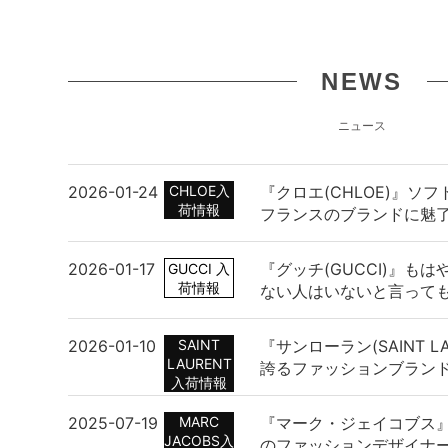
NEWS
ニュース
2026-01-24
CHLOE入
『クロエ(CHLOE)』ソ
荷情報
フランスのブランドに魅
2026-01-17
『グッチ(GUCCI)』も
GUCCI 入
荷情報
ない人はいないと言って
2026-01-10
SAINT
『サンローラン(SAINT L
LAURENT
誇るファッションブラン
入荷情報
2025-07-19
MARC
『マーク・ジェイコブス
JACOBS入
のファッションデザイナ