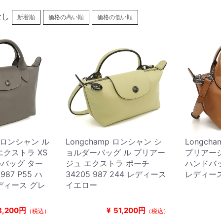
なし
新着順
価格の高い順
価格の低い順
P ロンシャン ル
Longchamp ロンシャン シ
Longch
クストラ XS
ョルダーバッグ ル プリアー
プリアージ
バッグ ター
ジュ エクストラ ポーチ
ハンドバッグ
987 P55 ハ
34205 987 244 レディース
レディー
ディース グレ
イエロー
3,200円
¥
51,200円
（税込）
（税込）