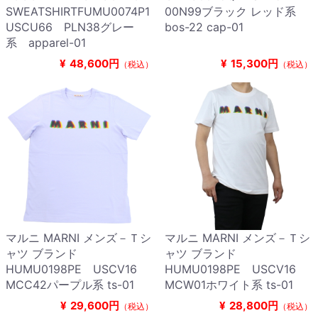
SWEATSHIRTFUMU0074P1
00N99ブラック レッド系
USCU66 PLN38グレー
bos-22 cap-01
系 apparel-01
¥
48,600円
¥
15,300円
（税込）
（税込）
マルニ MARNI メンズ－Ｔシ
マルニ MARNI メンズ－Ｔシ
ャツ ブランド
ャツ ブランド
HUMU0198PE USCV16
HUMU0198PE USCV16
MCC42パープル系 ts-01
MCW01ホワイト系 ts-01
¥
29,600円
¥
28,800円
（税込）
（税込）