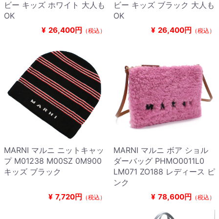
ビー キッズ ホワイト 大人も
ビー キッズ ブラック 大人も
OK
OK
¥
26,400円
¥
26,400円
（税込）
（税込）
MARNI マルニ ニットキャッ
MARNI マルニ ボア ショル
プ M01238 M00SZ 0M900
ダーバッグ PHMO0011L0
キッズ ブラック
LM071 ZO188 レディース ピ
ンク
¥
7,720円
¥
78,600円
（税込）
（税込）