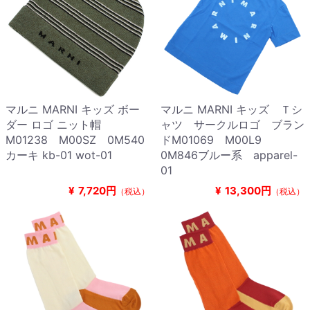
マルニ MARNI キッズ ボー
マルニ MARNI キッズ Ｔシ
ダー ロゴ ニット帽
ャツ サークルロゴ ブラン
M01238 M00SZ 0M540
ドM01069 M00L9
カーキ kb-01 wot-01
0M846ブルー系 apparel-
01
¥
7,720円
¥
13,300円
（税込）
（税込）