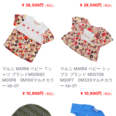
¥
28,500円
¥
28,500円
（税込）
（税込）
マルニ MARNI ベビー Ｔシ
マルニ MARNI ベビー トッ
ャツ ブランドM00692
プス ブランド M00708
M00P8 0M100マルチカラ
M00P7 0M333マルチカラ
ー kb-01
ー kb-01
¥
10,900円
¥
10,900円
（税込）
（税込）