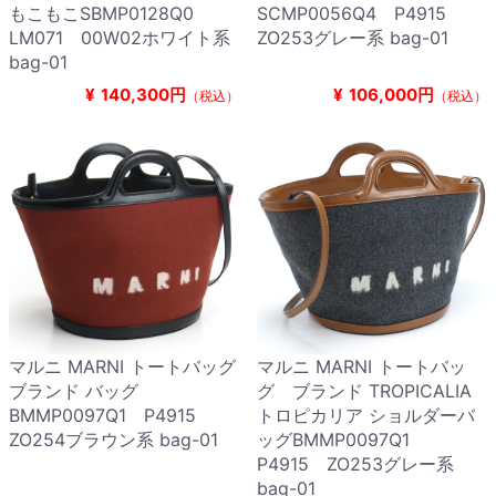
もこもこSBMP0128Q0
SCMP0056Q4 P4915
LM071 00W02ホワイト系
ZO253グレー系 bag-01
bag-01
¥
140,300円
¥
106,000円
（税込）
（税込）
マルニ MARNI トートバッグ
マルニ MARNI トートバッ
ブランド バッグ
グ ブランド TROPICALIA
BMMP0097Q1 P4915
トロピカリア ショルダーバ
ZO254ブラウン系 bag-01
ッグBMMP0097Q1
P4915 ZO253グレー系
bag-01