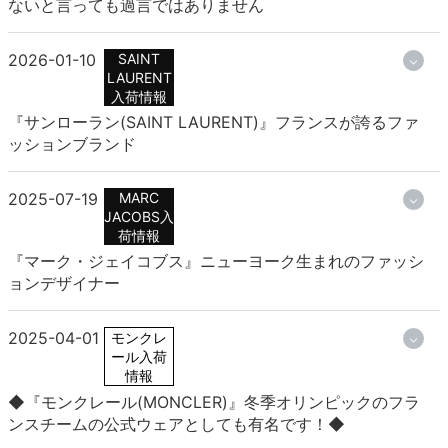
ないと言っても過言ではありません
2026-01-10
SAINT
LAURENT
入荷情報
『サンローラン(SAINT LAURENT)』フランスが誇るファ
ッションブランド
2025-07-19
MARC
JACOBS入
荷情報
『マーク・ジェイコブス』ニューヨーク生まれのファッシ
ョンデザイナー
2025-04-01
モンクレ
ール入荷
情報
◆『モンクレール(MONCLER)』冬季オリンピックのフラ
ンスチームの公式ウェアとしても有名です！◆