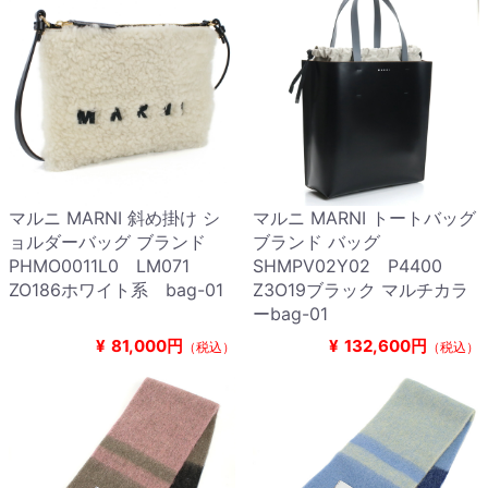
マルニ MARNI 斜め掛け シ
マルニ MARNI トートバッグ
ョルダーバッグ ブランド
ブランド バッグ
PHMO0011L0 LM071
SHMPV02Y02 P4400
ZO186ホワイト系 bag-01
Z3O19ブラック マルチカラ
ーbag-01
¥
81,000円
¥
132,600円
（税込）
（税込）