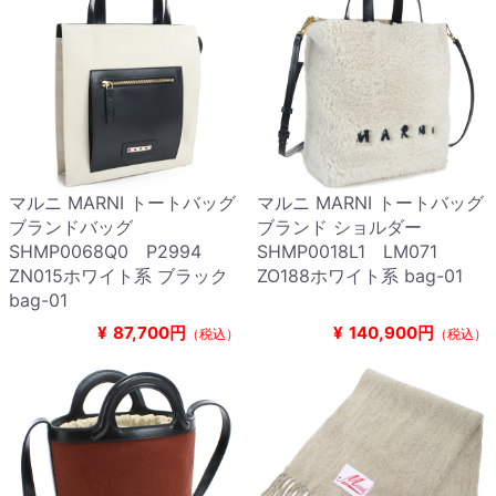
マルニ MARNI トートバッグ
マルニ MARNI トートバッグ
ブランドバッグ
ブランド ショルダー
SHMP0068Q0 P2994
SHMP0018L1 LM071
ZN015ホワイト系 ブラック
ZO188ホワイト系 bag-01
bag-01
¥
87,700円
¥
140,900円
（税込）
（税込）