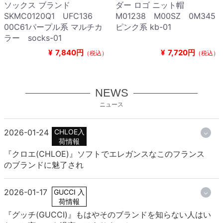
ソックス ブランド
ダー ロゴ ニット帽
SKMC0120Q1 UFC136
M01238 M00SZ 0M345
00C61パープル系 マルチカ
ピンク系 kb-01
ラー socks-01
¥
7,840円
¥
7,720円
（税込）
（税込）
NEWS
ニュース
2026-01-24
CHLOE入
荷情報
『クロエ(CHLOE)』ソフトでエレガンスなこのフランス
のブランドに魅了され
2026-01-17
GUCCI 入
荷情報
『グッチ(GUCCI)』もはやそのブランドを知らない人はい