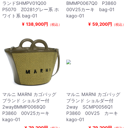
ランドSHMPV01Q00
BMMP0067Q0 P3860
P5070 ZO281グレー系 ホ
00V25カーキ bag-01
ワイト系 bag-01
kago-01
¥
138,900円
¥
59,200円
（税込）
（税込）
マルニ MARNI カゴバッグ
マルニ MARNI カゴバッグ
ブランド ショルダー付
ブランド ショルダー付
2wayBMMP0068Q0
2way SCMP0056Q1
P3860 00V25カーキ
P3860 00V25 カーキ
kago-01
kago-01
¥
79,200円
¥
79,200円