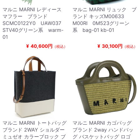
マルニ MARNI レディース
マルニ MARNI リュック ブ
マフラー ブランド
ランド キッズM00633
SCMC0122Y0 UAW037
M00RI 0M523グリーン
STV40グリーン系 warm-
系 bag-01 kb-01
01
¥
40,600円
¥
30,100円
（税込）
（税込）
マルニ MARNI トートバッグ
マルニ MARNI カゴバッグ
ブランド 2WAY ショルダー
ブランド 2way ハンドバッ
ミュゼオ カラーブロック ブ
グ バスケットバッグ ロゴ