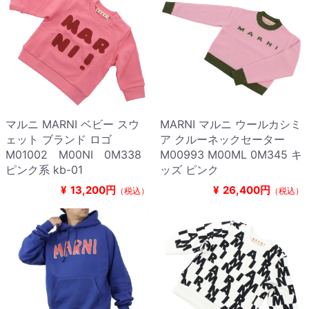
マルニ MARNI ベビー スウ
MARNI マルニ ウールカシミ
ェット ブランド ロゴ
ア クルーネックセーター
M01002 M00NI 0M338
M00993 M00ML 0M345 キ
ピンク系 kb-01
ッズ ピンク
¥
13,200円
¥
26,400円
（税込）
（税込）