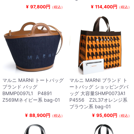
¥
97,800円
¥
114,400円
（税込）
（税込）
マルニ MARNI トートバッグ
マルニ MARNI ブランド ト
ブランド バッグ
ートバッグ ショッピングバ
BMMP0097L1 P4891
ッグ 大容量SHMP0073A1
Z569Mネイビー系 bag-01
P4556 Z2L37オレンジ系
ブラウン系 bag-01
¥
88,900円
¥
95,600円
（税込）
（税込）