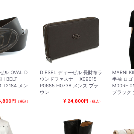
ゼル OVAL D
DIESEL ディーゼル 長財布ラ
MARNI 
H BELT
ウンドファスナー X09015
半袖 ロゴ
3 T2184 メン
P0685 H0738 メンズ ブラ
M00RF 
ウン
ブラック 
6,800円
¥
24,800円
（税込）
（税込）