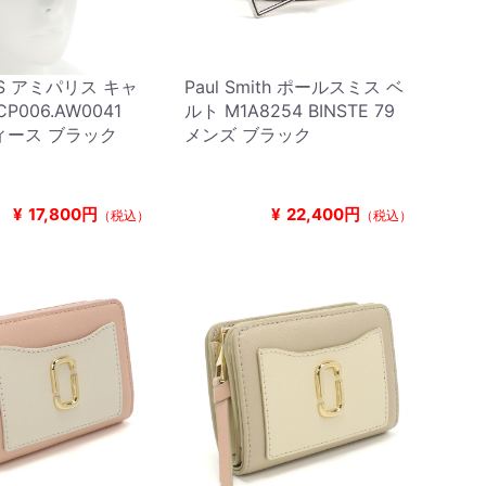
RIS アミパリス キャ
Paul Smith ポールスミス ベ
P006.AW0041
ルト M1A8254 BINSTE 79
ディース ブラック
メンズ ブラック
¥
17,800円
¥
22,400円
（税込）
（税込）