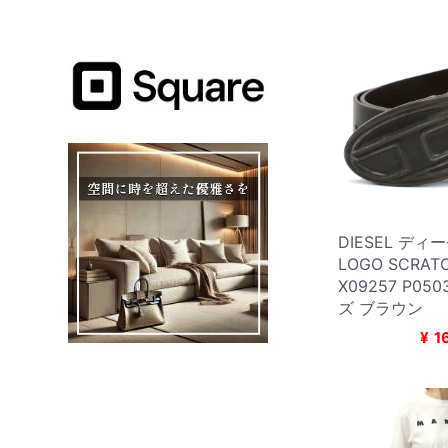
DIESEL ディー
LOGO SCRATC
X09257 P050
ズ ブラウン
¥
1