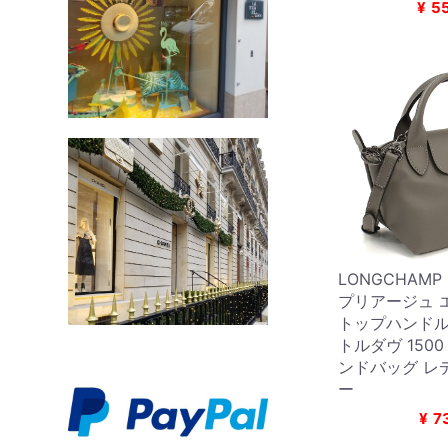
¥
5
LONGCHAM
プリアージュ エ
トップハンドル
トルダヴ 1500 
ンドバッグ レ
ー
¥
7