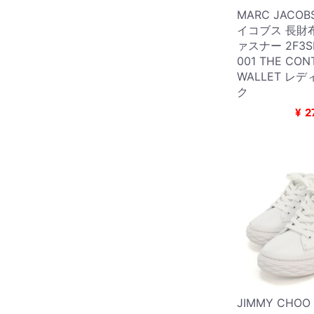
MARC JACO
イコブス 長財
ァスナー 2F3S
001 THE CON
WALLET レ
ク
¥
2
JIMMY CHO