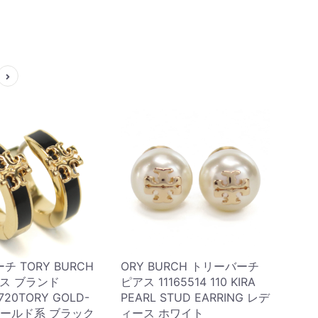
 TORY BURCH
ORY BURCH トリーバーチ
アス ブランド
ピアス 11165514 110 KIRA
720TORY GOLD-
PEARL STUD EARRING レデ
 ゴールド系 ブラック
ィース ホワイト