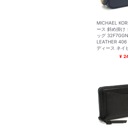
MICHAEL K
ース 斜め掛け
ッグ 32F7GG
LEATHER 406
ディース ネイ
¥
2