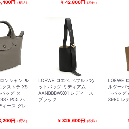
5,400円
¥
42,800円
（税込）
（税込）
P ロンシャン ル
LOEWE ロエベ ペブル バケ
LOEWE 
クストラ XS
ットバッグ ミディアム
ルダーバッ
バッグ ター
AANBBBWX01 レディース
トバッグ A
987 P55 ハ
ブラック
3980 
ディース グレ
3,200円
¥
325,600円
（税込）
（税込）