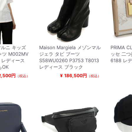
 マルニ キッズ
Maison Margiela メゾンマル
PRIMA 
ツ M002MV
ジェラ タビ ブーツ
ッセ 二つ
00 レディース
S58WU0260 P3753 T8013
6188 
もOK
レディース ブラック
2,500円
¥
186,500円
（税込）
（税込）