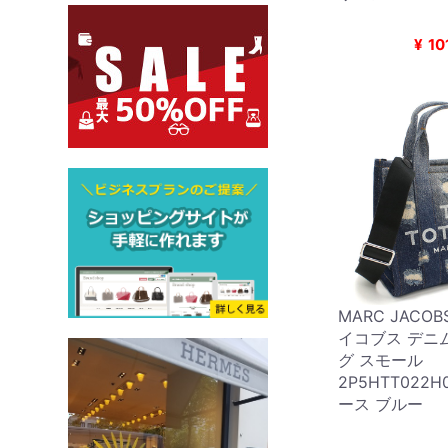
¥
10
MARC JACO
イコブス デニ
グ スモール
2P5HTT022H
ース ブルー