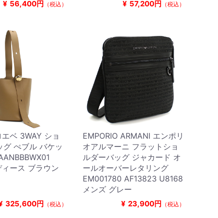
¥
56,400円
¥
57,200円
（税込）
（税込）
ロエベ 3WAY ショ
EMPORIO ARMANI エンポリ
グ ぺブル バケッ
オアルマーニ フラットショ
ANBBBWX01
ルダーバッグ ジャカード オ
レディース ブラウン
ールオーバーレタリング
EM001780 AF13823 U8168
メンズ グレー
¥
325,600円
¥
23,900円
（税込）
（税込）