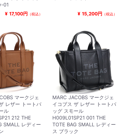
y-01
¥
17,100円
¥
15,200円
（税込）
（税込）
ACOBS マークジェ
MARC JACOBS マークジェ
ザ レザー トートバ
イコブス ザ レザー トートバ
ール
ッグ スモール
SP21 212 THE
H009L01SP21 001 THE
AG SMALL レディー
TOTE BAG SMALL レディー
ン
ス ブラック