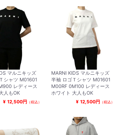
KIDS マルニキッズ
MARNI KIDS マルニキッズ
Ｔシャツ M01601
半袖 ロゴＴシャツ M01601
0M900 レディース
M00RF 0M100 レディース
大人もOK
ホワイト 大人もOK
¥
12,500円
¥
12,500円
（税込）
（税込）