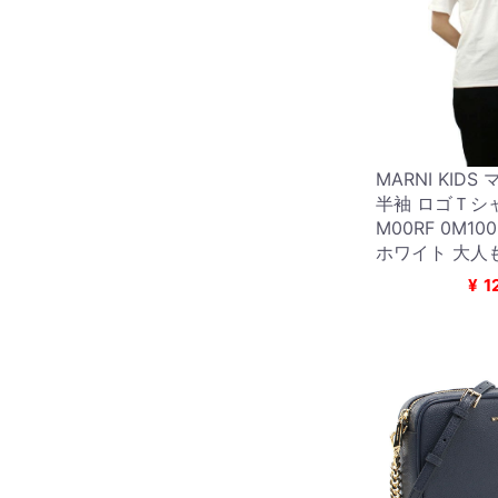
MARNI KIDS
半袖 ロゴＴシャ
M00RF 0M1
ホワイト 大人
¥
1