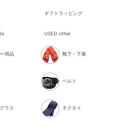
ギフトラッピング
ès
USED other
ー用品
靴下・下着
ベルト
グラス
ネクタイ