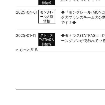
荷情報
2025-04-01
◆『モンクレール(MONC
モンクレ
ール入荷
クのフランスチームの公
情報
です！◆
2025-01-11
タトラス
◆タトラス(TATRAS)
TATRAS入
ースダウンが使われてい
荷情報
» もっと見る