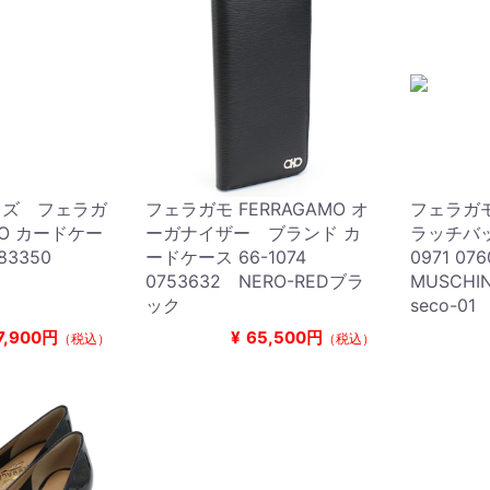
イズ フェラガ
フェラガモ FERRAGAMO オ
フェラガモ 
MO カードケー
ーガナイザー ブランド カ
ラッチバッ
683350
ードケース 66-1074
0971 07
0753632 NERO-REDブラ
MUSCH
ック
seco-01
7,900円
¥
65,500円
（税込）
（税込）