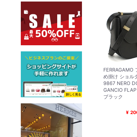
FERRAGAMO
め掛け ショルダ
9867 NERO D
GANCIO FL
ブラック
¥
20