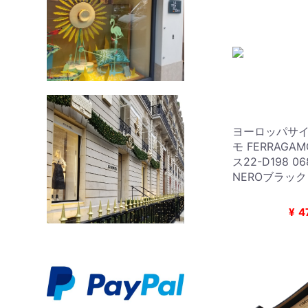
ヨーロッパサ
モ FERRAGA
ス22-D198 0
NEROブラック
¥
4