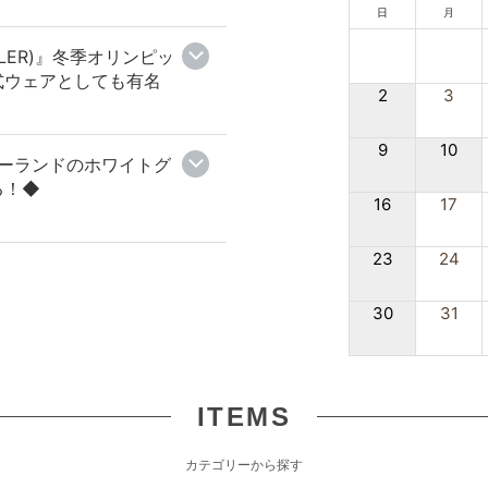
日
月
LER)』冬季オリンピッ
式ウェアとしても有名
2
3
9
10
』ポーランドのホワイトグ
る！◆
16
17
23
24
30
31
ITEMS
カテゴリーから探す