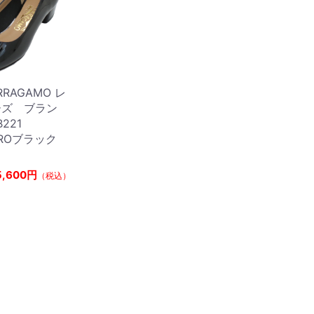
RAGAMO レ
ーズ ブラン
221
NEROブラック
5,600円
（税込）