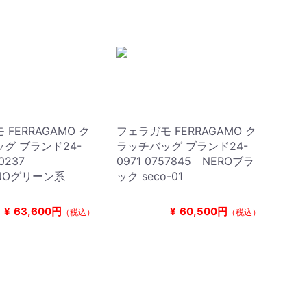
FERRAGAMO ク
フェラガモ FERRAGAMO ク
グ ブランド24-
ラッチバッグ ブランド24-
60237
0971 0757845 NEROブラ
INOグリーン系
ック seco-01
¥
63,600円
¥
60,500円
（税込）
（税込）