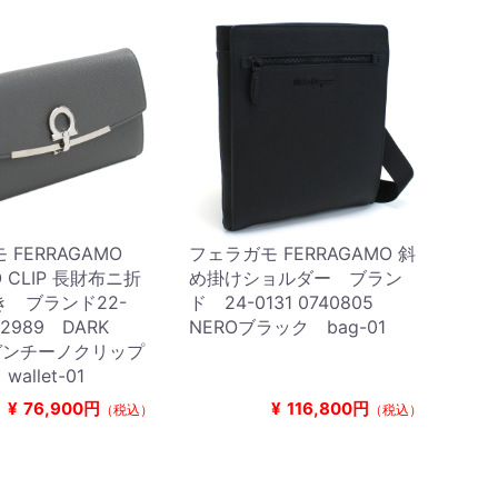
 FERRAGAMO
フェラガモ FERRAGAMO 斜
O CLIP 長財布ニ折
め掛けショルダー ブラン
 ブランド22-
ド 24-0131 0740805
62989 DARK
NEROブラック bag-01
ガンチーノクリップ
allet-01
¥
76,900円
¥
116,800円
（税込）
（税込）