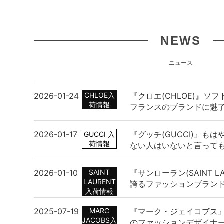
NEWS
ニュース
2026-01-24
CHLOE入
『クロエ(CHLOE)』ソ
荷情報
フランスのブランドに魅
2026-01-17
『グッチ(GUCCI)』も
GUCCI 入
荷情報
ない人はいないと言って
2026-01-10
SAINT
『サンローラン(SAINT L
LAURENT
誇るファッションブラン
入荷情報
2025-07-19
MARC
『マーク・ジェイコブス
JACOBS入
のファッションデザイナ