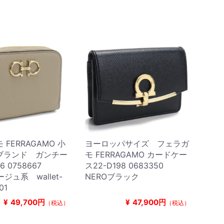
FERRAGAMO 小
ヨーロッパサイズ フェラガ
ブランド ガンチー
モ FERRAGAMO カードケー
06 0758667
ス22-D198 0683350
ージュ系 wallet-
NEROブラック
01
¥
49,700円
¥
47,900円
（税込）
（税込）