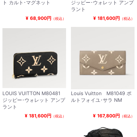
ト カルト･マグネット
ジッピー･ウォレット アンプ
ラント
¥
68,900円
¥
181,600円
（税込）
（税込）
LOUIS VUITTON M80481
Louis Vuitton M81049 ポ
ジッピー･ウォレット アンプ
ルトフォイユ･サラ NM
ラント
¥
181,600円
¥
167,800円
（税込）
（税込）