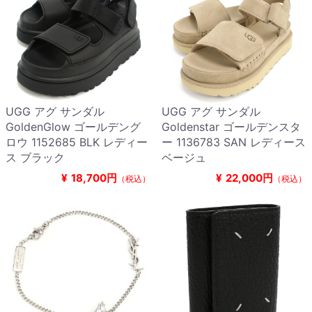
UGG アグ サンダル
UGG アグ サンダル
GoldenGlow ゴールデング
Goldenstar ゴールデンスタ
ロウ 1152685 BLK レディー
ー 1136783 SAN レディース
ス ブラック
ベージュ
¥
18,700円
¥
22,000円
（税込）
（税込）