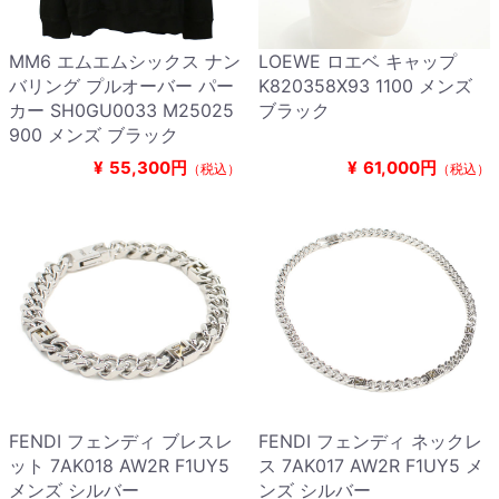
MM6 エムエムシックス ナン
LOEWE ロエベ キャップ
バリング プルオーバー パー
K820358X93 1100 メンズ
カー SH0GU0033 M25025
ブラック
900 メンズ ブラック
¥
55,300円
¥
61,000円
（税込）
（税込）
FENDI フェンディ ブレスレ
FENDI フェンディ ネックレ
ット 7AK018 AW2R F1UY5
ス 7AK017 AW2R F1UY5 メ
メンズ シルバー
ンズ シルバー