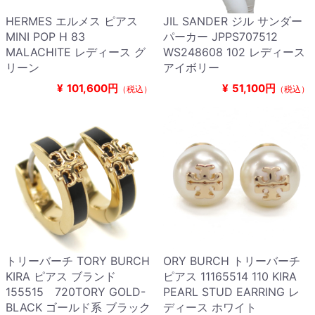
HERMES エルメス ピアス
JIL SANDER ジル サンダー
MINI POP H 83
パーカー JPPS707512
MALACHITE レディース グ
WS248608 102 レディース
リーン
アイボリー
¥
101,600円
¥
51,100円
（税込）
（税込）
トリーバーチ TORY BURCH
ORY BURCH トリーバーチ
KIRA ピアス ブランド
ピアス 11165514 110 KIRA
155515 720TORY GOLD-
PEARL STUD EARRING レ
BLACK ゴールド系 ブラック
ディース ホワイト