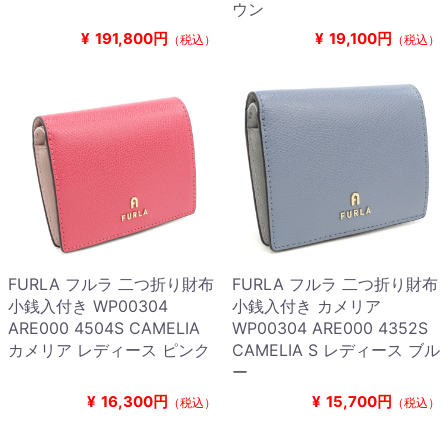
ウン
¥
191,800円
¥
19,100円
（税込）
（税込）
FURLA フルラ 二つ折り財布
FURLA フルラ 二つ折り財布
小銭入付き WP00304
小銭入付き カメリア
ARE000 4504S CAMELIA
WP00304 ARE000 4352S
カメリア レディース ピンク
CAMELIA S レディース ブル
ー
¥
16,300円
¥
15,700円
（税込）
（税込）