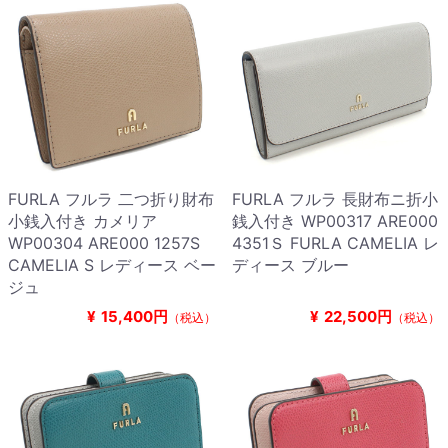
FURLA フルラ 二つ折り財布
FURLA フルラ 長財布ニ折小
小銭入付き カメリア
銭入付き WP00317 ARE000
WP00304 ARE000 1257S
4351Ｓ FURLA CAMELIA レ
CAMELIA S レディース ベー
ディース ブルー
ジュ
¥
15,400円
¥
22,500円
（税込）
（税込）