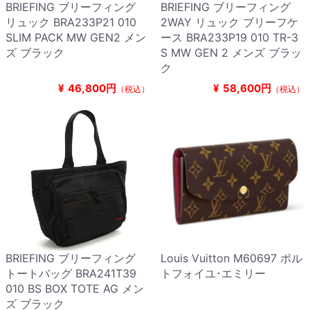
BRIEFING ブリーフィング
BRIEFING ブリーフィング
リュック BRA233P21 010
2WAY リュック ブリーフケ
SLIM PACK MW GEN2 メン
ース BRA233P19 010 TR-3
ズ ブラック
S MW GEN 2 メンズ ブラッ
ク
¥
46,800円
¥
58,600円
（税込）
（税込）
BRIEFING ブリーフィング
Louis Vuitton M60697 ポル
トートバッグ BRA241T39
トフォイユ･エミリー
010 BS BOX TOTE AG メン
ズ ブラック