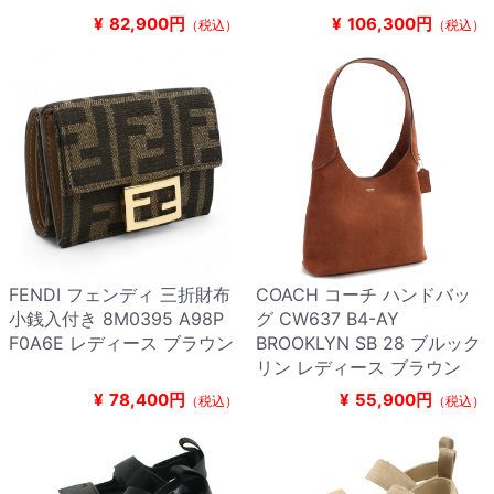
¥
82,900円
¥
106,300円
（税込）
（税込）
FENDI フェンディ 三折財布
COACH コーチ ハンドバッ
小銭入付き 8M0395 A98P
グ CW637 B4-AY
F0A6E レディース ブラウン
BROOKLYN SB 28 ブルック
リン レディース ブラウン
¥
78,400円
¥
55,900円
（税込）
（税込）