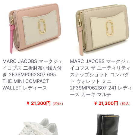
MARC JACOBS マークジェ
MARC JACOBS マークジェ
イコブス 二折財布小銭入付
イコブス ザ ユーティリティ
き 2F3SMP062S07 695
スナップショット コンパク
THE MINI COMPACT
ト ウォレット ミニ
WALLET レディース
2F3SMP062S07 241 レディ
ース カーキ マルチ
¥
21,300円
¥
21,300円
（税込）
（税込）