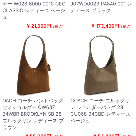
ナー W028 6000 0010 GEO
J07WD0023 P4840 001 レ
CLASSIC レディース ベージ
ディース ブラック
ュ
¥
21,000円
¥
173,400円
（税込）
（税込）
OACH コーチ ハンドバッグ
COACH コーチ ブルックリ
セミショルダー CW637
ン ショルダーバッグ 28
B4WBR BROOKLYN SB 28
CU068 B4CBD レディース
ブルックリン レディース ブ
ベージュ
ラウン