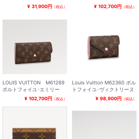
¥
31,900円
¥
102,700円
（税込）
（税込）
LOUIS VUITTON M61289
Louis Vuitton M62360 ポル
ポルトフォイユ･エミリー
トフォイユ･ヴィクトリーヌ
¥
102,700円
¥
98,900円
（税込）
（税込）