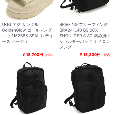
UGG アグ サンダル
BRIEFING ブリーフィング
GoldenGlow ゴールデング
BRA241L40 BS BOX
ロウ 1152685 SSAL レディ
SHOULDER S AG 斜め掛け
ース ベージュ
ショルダーバッグ ナイロン
メンズ
¥
18,700円
¥
15,300円
（税込）
（税込）