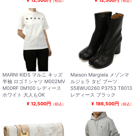
¥
12,500円
¥
12,500円
（税込）
（税込）
MARNI KIDS マルニ キッズ
Maison Margiela メゾンマ
半袖 ロゴＴシャツ M002MV
ルジェラ タビ ブーツ
M00RF 0M100 レディース
S58WU0260 P3753 T8013
ホワイト 大人もOK
レディース ブラック
¥
12,500円
¥
186,500円
（税込）
（税込）