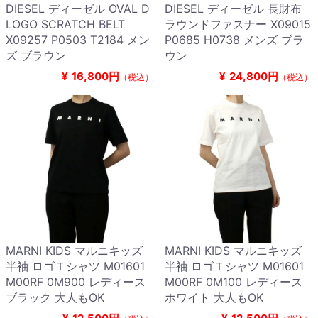
DIESEL ディーゼル OVAL D
DIESEL ディーゼル 長財布
LOGO SCRATCH BELT
ラウンドファスナー X09015
X09257 P0503 T2184 メン
P0685 H0738 メンズ ブラ
ズ ブラウン
ウン
¥
16,800円
¥
24,800円
（税込）
（税込）
MARNI KIDS マルニキッズ
MARNI KIDS マルニキッズ
半袖 ロゴＴシャツ M01601
半袖 ロゴＴシャツ M01601
M00RF 0M900 レディース
M00RF 0M100 レディース
ブラック 大人もOK
ホワイト 大人もOK