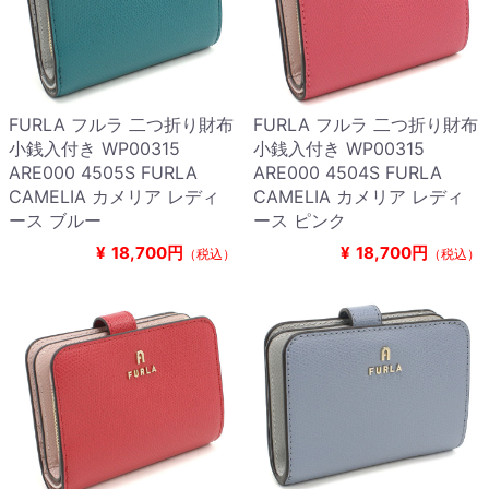
FURLA フルラ 二つ折り財布
FURLA フルラ 二つ折り財布
小銭入付き WP00315
小銭入付き WP00315
ARE000 4505S FURLA
ARE000 4504S FURLA
CAMELIA カメリア レディ
CAMELIA カメリア レディ
ース ブルー
ース ピンク
¥
18,700円
¥
18,700円
（税込）
（税込）