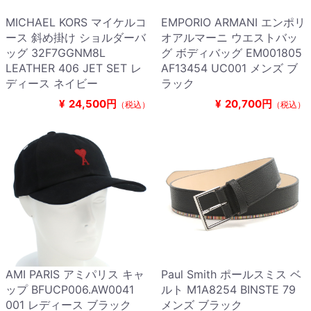
MICHAEL KORS マイケルコ
EMPORIO ARMANI エンポリ
ース 斜め掛け ショルダーバ
オアルマーニ ウエストバッ
ッグ 32F7GGNM8L
グ ボディバッグ EM001805
LEATHER 406 JET SET レ
AF13454 UC001 メンズ ブ
ディース ネイビー
ラック
¥
24,500円
¥
20,700円
（税込）
（税込）
AMI PARIS アミパリス キャ
Paul Smith ポールスミス ベ
ップ BFUCP006.AW0041
ルト M1A8254 BINSTE 79
001 レディース ブラック
メンズ ブラック