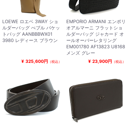
LOEWE ロエベ 3WAY ショ
EMPORIO ARMANI エンポリ
ルダーバッグ ぺブル バケッ
オアルマーニ フラットショ
トバッグ AANBBBWX01
ルダーバッグ ジャカード オ
3980 レディース ブラウン
ールオーバーレタリング
EM001780 AF13823 U8168
メンズ グレー
¥
325,600円
¥
23,900円
（税込）
（税込）