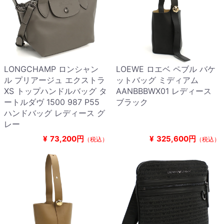
LONGCHAMP ロンシャン
LOEWE ロエベ ペブル バケ
ル プリアージュ エクストラ
ットバッグ ミディアム
XS トップハンドルバッグ タ
AANBBBWX01 レディース
ートルダヴ 1500 987 P55
ブラック
ハンドバッグ レディース グ
レー
¥
73,200円
¥
325,600円
（税込）
（税込）