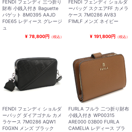
FENDI フェンディ 三つ折り
FENDI フェンディ ショルダ
財布 小銭入付き Baguette
ーバッグ スクエアFF カメラ
バゲット 8M0395 AAJD
ケース 7M0286 AV83
F0E65 レディース グレージ
F1MLF メンズ ネイビー
ュ
¥
78,800円
¥
191,800円
（税込）
（税込）
FENDI フェンディ ショルダ
FURLA フルラ 二つ折り財布
ーバッグ ダイアゴナル カメ
小銭入付き WP00315
ラケース 7M0286 AQW1
ARE000 03B00 FURLA
F0GXN メンズ ブラック
CAMELIA レディース ブラ