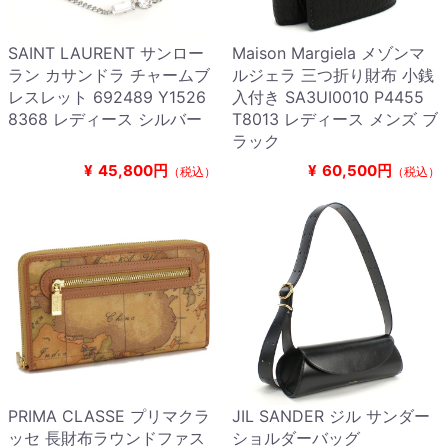
SAINT LAURENT サンロー
Maison Margiela メゾンマ
ラン カサンドラ チャームブ
ルジェラ 三つ折り財布 小銭
レスレット 692489 Y1526
入付き SA3UI0010 P4455
8368 レディース シルバー
T8013 レディース メンズ ブ
ラック
¥
45,800円
¥
60,500円
（税込）
（税込）
PRIMA CLASSE プリマクラ
JIL SANDER ジル サンダー
ッセ 長財布ラウンドファス
ショルダーバッグ