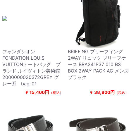
フォンダシオン
BRIEFING ブリーフィング
FONDATION LOUIS
2WAY リュック ブリーフケ
VUITTONトートバッグ ブ
ース BRA241P37 010 BS
ランド ルイヴィトン美術館
BOX 2WAY PACK AG メンズ
2000000020372GREY グ
ブラック
レー系 bag-01
¥
15,400円
¥
38,800円
（税込）
（税込）