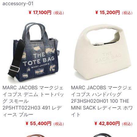
accessory-01
¥
17,100円
¥
15,200円
（税込）
（税込）
MARC JACOBS マークジェ
MARC JACOBS マークジェ
イコブス デニム トートバッ
イコブス ハンドバッグ
グ スモール
2F3HSH020H01 100 THE
2P5HTT022H03 491 レデ
MINI SACK レディース ホワ
ィース ブルー
イト
¥
55,400円
¥
42,800円
（税込）
（税込）