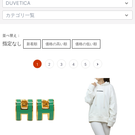
並べ替え：
指定なし
新着順
価格の高い順
価格の低い順
1
2
3
4
5