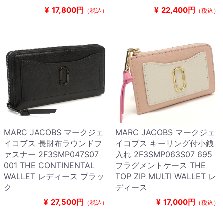
¥
17,800円
¥
22,400円
（税込）
（税込）
MARC JACOBS マークジェ
MARC JACOBS マークジェ
イコブス 長財布ラウンドフ
イコブス キーリング付小銭
ァスナー 2F3SMP047S07
入れ 2F3SMP063S07 695
001 THE CONTINENTAL
フラグメントケース THE
WALLET レディース ブラッ
TOP ZIP MULTI WALLET レ
ク
ディース
¥
27,500円
¥
17,000円
（税込）
（税込）