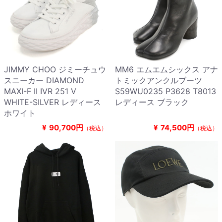
JIMMY CHOO ジミーチュウ
MM6 エムエムシックス アナ
スニーカー DIAMOND
トミックアンクルブーツ
MAXI-F II IVR 251 V
S59WU0235 P3628 T8013
WHITE-SILVER レディース
レディース ブラック
ホワイト
¥
90,700円
¥
74,500円
（税込）
（税込）