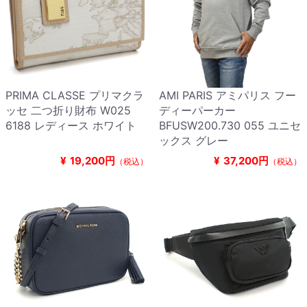
PRIMA CLASSE プリマクラ
AMI PARIS アミパリス フー
ッセ 二つ折り財布 W025
ディーパーカー
6188 レディース ホワイト
BFUSW200.730 055 ユニセ
ックス グレー
¥
19,200円
¥
37,200円
（税込）
（税込）