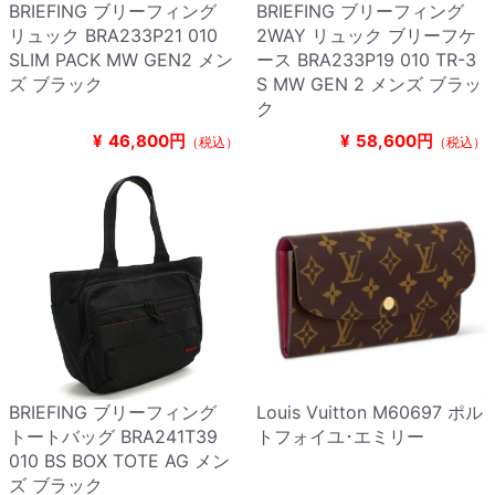
BRIEFING ブリーフィング
BRIEFING ブリーフィング
リュック BRA233P21 010
2WAY リュック ブリーフケ
SLIM PACK MW GEN2 メン
ース BRA233P19 010 TR-3
ズ ブラック
S MW GEN 2 メンズ ブラッ
ク
¥
46,800円
¥
58,600円
（税込）
（税込）
BRIEFING ブリーフィング
Louis Vuitton M60697 ポル
トートバッグ BRA241T39
トフォイユ･エミリー
010 BS BOX TOTE AG メン
ズ ブラック