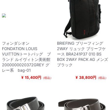
フォンダシオン
BRIEFING ブリーフィング
FONDATION LOUIS
2WAY リュック ブリーフケ
VUITTONトートバッグ ブ
ース BRA241P37 010 BS
ランド ルイヴィトン美術館
BOX 2WAY PACK AG メンズ
2000000020372GREY グ
ブラック
レー系 bag-01
¥
15,400円
¥
38,800円
（税込）
（税込）