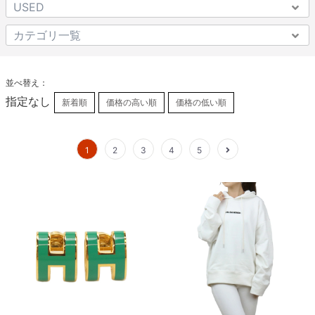
並べ替え：
指定なし
新着順
価格の高い順
価格の低い順
1
2
3
4
5