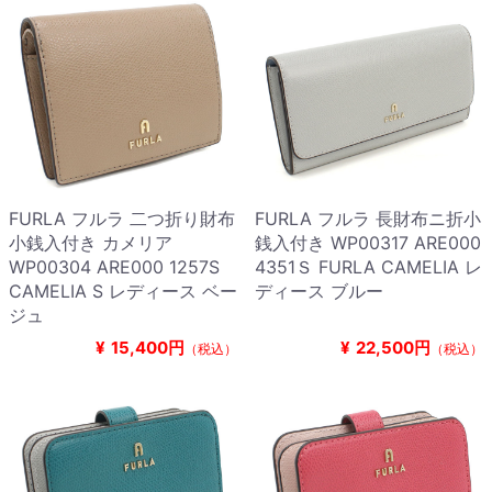
FURLA フルラ 二つ折り財布
FURLA フルラ 長財布ニ折小
小銭入付き カメリア
銭入付き WP00317 ARE000
WP00304 ARE000 1257S
4351Ｓ FURLA CAMELIA レ
CAMELIA S レディース ベー
ディース ブルー
ジュ
¥
15,400円
¥
22,500円
（税込）
（税込）