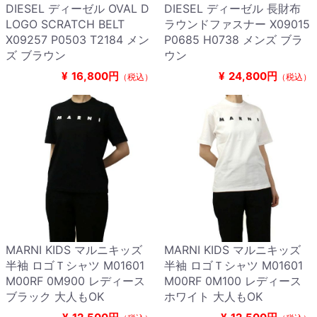
DIESEL ディーゼル OVAL D
DIESEL ディーゼル 長財布
LOGO SCRATCH BELT
ラウンドファスナー X09015
X09257 P0503 T2184 メン
P0685 H0738 メンズ ブラ
ズ ブラウン
ウン
¥
16,800円
¥
24,800円
（税込）
（税込）
MARNI KIDS マルニキッズ
MARNI KIDS マルニキッズ
半袖 ロゴＴシャツ M01601
半袖 ロゴＴシャツ M01601
M00RF 0M900 レディース
M00RF 0M100 レディース
ブラック 大人もOK
ホワイト 大人もOK