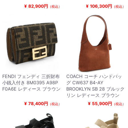
¥
82,900円
¥
106,300円
（税込）
（税込）
FENDI フェンディ 三折財布
COACH コーチ ハンドバッ
小銭入付き 8M0395 A98P
グ CW637 B4-AY
F0A6E レディース ブラウン
BROOKLYN SB 28 ブルック
リン レディース ブラウン
¥
78,400円
¥
55,900円
（税込）
（税込）