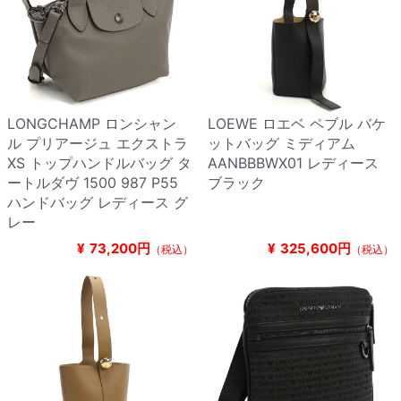
LONGCHAMP ロンシャン
LOEWE ロエベ ペブル バケ
ル プリアージュ エクストラ
ットバッグ ミディアム
XS トップハンドルバッグ タ
AANBBBWX01 レディース
ートルダヴ 1500 987 P55
ブラック
ハンドバッグ レディース グ
レー
¥
73,200円
¥
325,600円
（税込）
（税込）