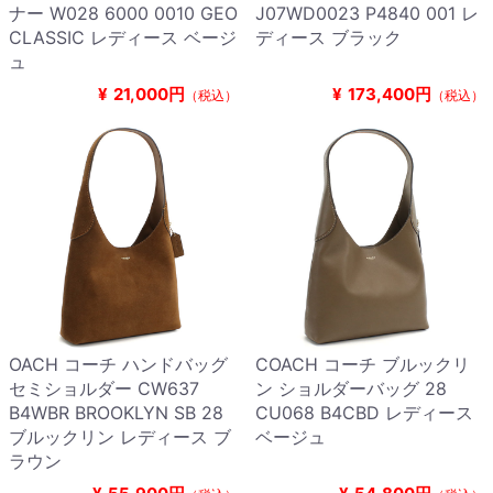
ナー W028 6000 0010 GEO
J07WD0023 P4840 001 レ
CLASSIC レディース ベージ
ディース ブラック
ュ
¥
21,000円
¥
173,400円
（税込）
（税込）
OACH コーチ ハンドバッグ
COACH コーチ ブルックリ
セミショルダー CW637
ン ショルダーバッグ 28
B4WBR BROOKLYN SB 28
CU068 B4CBD レディース
ブルックリン レディース ブ
ベージュ
ラウン