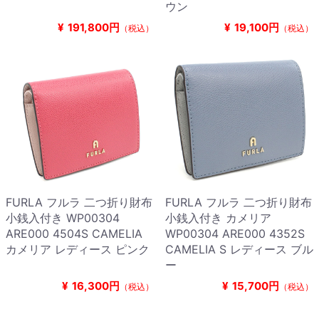
ウン
¥
191,800円
¥
19,100円
（税込）
（税込）
FURLA フルラ 二つ折り財布
FURLA フルラ 二つ折り財布
小銭入付き WP00304
小銭入付き カメリア
ARE000 4504S CAMELIA
WP00304 ARE000 4352S
カメリア レディース ピンク
CAMELIA S レディース ブル
ー
¥
16,300円
¥
15,700円
（税込）
（税込）