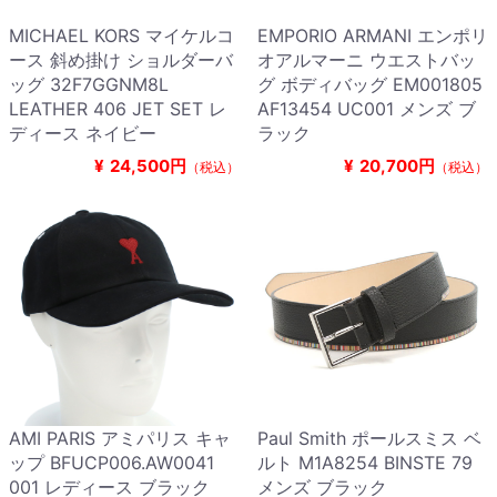
MICHAEL KORS マイケルコ
EMPORIO ARMANI エンポリ
ース 斜め掛け ショルダーバ
オアルマーニ ウエストバッ
ッグ 32F7GGNM8L
グ ボディバッグ EM001805
LEATHER 406 JET SET レ
AF13454 UC001 メンズ ブ
ディース ネイビー
ラック
¥
24,500円
¥
20,700円
（税込）
（税込）
AMI PARIS アミパリス キャ
Paul Smith ポールスミス ベ
ップ BFUCP006.AW0041
ルト M1A8254 BINSTE 79
001 レディース ブラック
メンズ ブラック