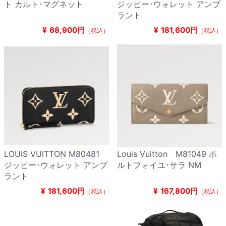
ト カルト･マグネット
ジッピー･ウォレット アンプ
ラント
¥
68,900円
¥
181,600円
（税込）
（税込）
LOUIS VUITTON M80481
Louis Vuitton M81049 ポ
ジッピー･ウォレット アンプ
ルトフォイユ･サラ NM
ラント
¥
181,600円
¥
167,800円
（税込）
（税込）