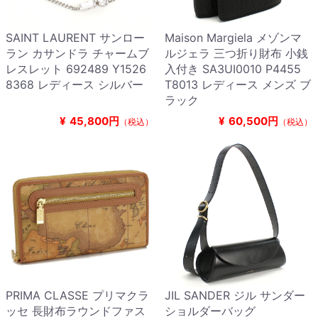
SAINT LAURENT サンロー
Maison Margiela メゾンマ
ラン カサンドラ チャームブ
ルジェラ 三つ折り財布 小銭
レスレット 692489 Y1526
入付き SA3UI0010 P4455
8368 レディース シルバー
T8013 レディース メンズ ブ
ラック
¥
45,800円
¥
60,500円
（税込）
（税込）
PRIMA CLASSE プリマクラ
JIL SANDER ジル サンダー
ッセ 長財布ラウンドファス
ショルダーバッグ