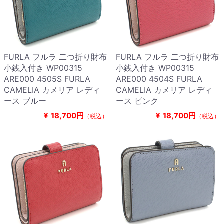
FURLA フルラ 二つ折り財布
FURLA フルラ 二つ折り財布
小銭入付き WP00315
小銭入付き WP00315
ARE000 4505S FURLA
ARE000 4504S FURLA
CAMELIA カメリア レディ
CAMELIA カメリア レディ
ース ブルー
ース ピンク
¥
18,700円
¥
18,700円
（税込）
（税込）