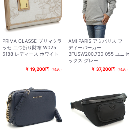
PRIMA CLASSE プリマクラ
AMI PARIS アミパリス フー
ッセ 二つ折り財布 W025
ディーパーカー
6188 レディース ホワイト
BFUSW200.730 055 ユニセ
ックス グレー
¥
19,200円
¥
37,200円
（税込）
（税込）