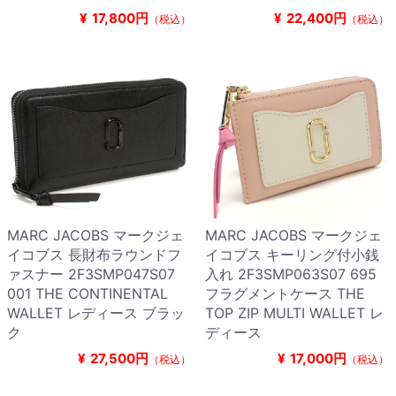
¥
17,800円
¥
22,400円
（税込）
（税込）
MARC JACOBS マークジェ
MARC JACOBS マークジェ
イコブス 長財布ラウンドフ
イコブス キーリング付小銭
ァスナー 2F3SMP047S07
入れ 2F3SMP063S07 695
001 THE CONTINENTAL
フラグメントケース THE
WALLET レディース ブラッ
TOP ZIP MULTI WALLET レ
ク
ディース
¥
27,500円
¥
17,000円
（税込）
（税込）