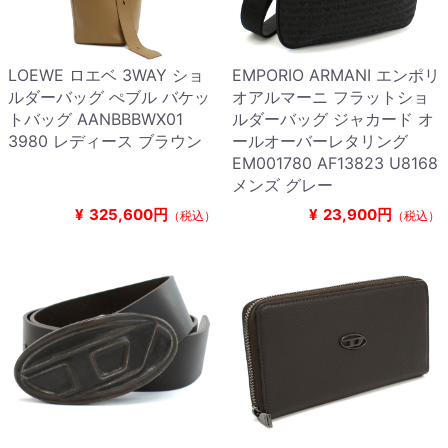
LOEWE ロエベ 3WAY ショ
EMPORIO ARMANI エンポリ
ルダーバッグ ぺブル バケッ
オアルマーニ フラットショ
トバッグ AANBBBWX01
ルダーバッグ ジャカード オ
3980 レディース ブラウン
ールオーバーレタリング
EM001780 AF13823 U8168
メンズ グレー
¥
325,600円
¥
23,900円
（税込）
（税込）