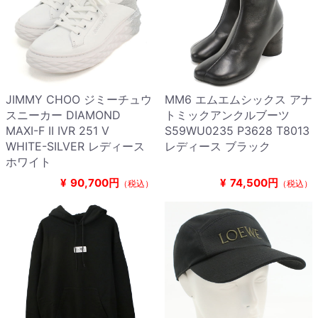
JIMMY CHOO ジミーチュウ
MM6 エムエムシックス アナ
スニーカー DIAMOND
トミックアンクルブーツ
MAXI-F II IVR 251 V
S59WU0235 P3628 T8013
WHITE-SILVER レディース
レディース ブラック
ホワイト
¥
90,700円
¥
74,500円
（税込）
（税込）