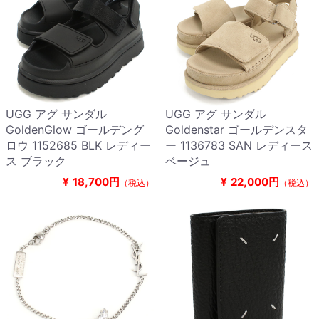
UGG アグ サンダル
UGG アグ サンダル
GoldenGlow ゴールデング
Goldenstar ゴールデンスタ
ロウ 1152685 BLK レディー
ー 1136783 SAN レディース
ス ブラック
ベージュ
¥
18,700円
¥
22,000円
（税込）
（税込）