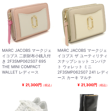
MARC JACOBS マークジェ
MARC JACOBS マークジェ
イコブス 二折財布小銭入付
イコブス ザ ユーティリティ
き 2F3SMP062S07 695
スナップショット コンパク
THE MINI COMPACT
ト ウォレット ミニ
WALLET レディース
2F3SMP062S07 241 レディ
ース カーキ マルチ
¥
21,300円
¥
21,300円
（税込）
（税込）