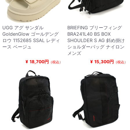
UGG アグ サンダル
BRIEFING ブリーフィング
GoldenGlow ゴールデング
BRA241L40 BS BOX
ロウ 1152685 SSAL レディ
SHOULDER S AG 斜め掛け
ース ベージュ
ショルダーバッグ ナイロン
メンズ
¥
18,700円
¥
15,300円
（税込）
（税込）