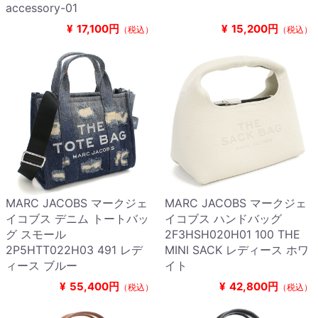
accessory-01
¥
17,100円
¥
15,200円
（税込）
（税込）
MARC JACOBS マークジェ
MARC JACOBS マークジェ
イコブス デニム トートバッ
イコブス ハンドバッグ
グ スモール
2F3HSH020H01 100 THE
2P5HTT022H03 491 レデ
MINI SACK レディース ホワ
ィース ブルー
イト
¥
55,400円
¥
42,800円
（税込）
（税込）