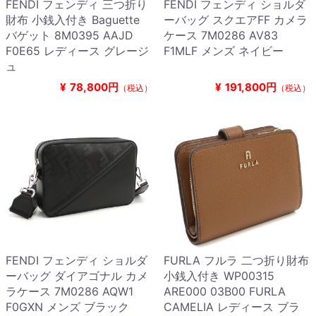
FENDI フェンディ 三つ折り
FENDI フェンディ ショルダ
財布 小銭入付き Baguette
ーバッグ スクエアFF カメラ
バゲット 8M0395 AAJD
ケース 7M0286 AV83
F0E65 レディース グレージ
F1MLF メンズ ネイビー
ュ
¥
78,800円
¥
191,800円
（税込）
（税込）
FENDI フェンディ ショルダ
FURLA フルラ 二つ折り財布
ーバッグ ダイアゴナル カメ
小銭入付き WP00315
ラケース 7M0286 AQW1
ARE000 03B00 FURLA
F0GXN メンズ ブラック
CAMELIA レディース ブラ