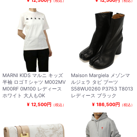
¥
12,500円
¥
12,500円
（税込）
（税込）
MARNI KIDS マルニ キッズ
Maison Margiela メゾンマ
半袖 ロゴＴシャツ M002MV
ルジェラ タビ ブーツ
M00RF 0M100 レディース
S58WU0260 P3753 T8013
ホワイト 大人もOK
レディース ブラック
¥
12,500円
¥
186,500円
（税込）
（税込）