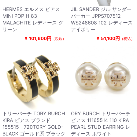
HERMES エルメス ピアス
JIL SANDER ジル サンダー
MINI POP H 83
パーカー JPPS707512
MALACHITE レディース グ
WS248608 102 レディース
リーン
アイボリー
¥
101,600円
¥
51,100円
（税込）
（税込）
トリーバーチ TORY BURCH
ORY BURCH トリーバーチ
KIRA ピアス ブランド
ピアス 11165514 110 KIRA
155515 720TORY GOLD-
PEARL STUD EARRING レ
BLACK ゴールド系 ブラック
ディース ホワイト