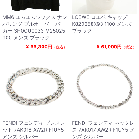
MM6 エムエムシックス ナン
LOEWE ロエベ キャップ
バリング プルオーバー パー
K820358X93 1100 メンズ
カー SH0GU0033 M25025
ブラック
900 メンズ ブラック
¥
55,300円
¥
61,000円
（税込）
（税込）
FENDI フェンディ ブレスレ
FENDI フェンディ ネックレ
ット 7AK018 AW2R F1UY5
ス 7AK017 AW2R F1UY5 メ
メンズ シルバー
ンズ シルバー