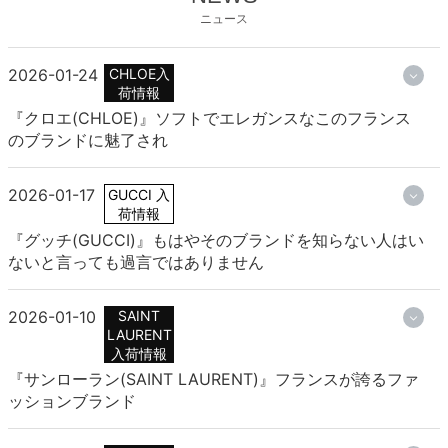
ニュース
2026-01-24
CHLOE入
荷情報
『クロエ(CHLOE)』ソフトでエレガンスなこのフランス
のブランドに魅了され
2026-01-17
GUCCI 入
荷情報
『グッチ(GUCCI)』もはやそのブランドを知らない人はい
ないと言っても過言ではありません
2026-01-10
SAINT
LAURENT
入荷情報
『サンローラン(SAINT LAURENT)』フランスが誇るファ
ッションブランド