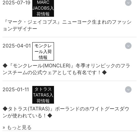
2025-07-19
MARC
JACOBS入
荷情報
『マーク・ジェイコブス』ニューヨーク生まれのファッシ
ョンデザイナー
2025-04-01
モンクレ
ール入荷
情報
◆『モンクレール(MONCLER)』冬季オリンピックのフラ
ンスチームの公式ウェアとしても有名です！◆
2025-01-11
タトラス
TATRAS入
荷情報
◆タトラス(TATRAS)』ポーランドのホワイトグースダウ
ンが使われている！◆
» もっと見る