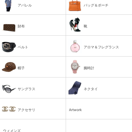
アパレル
バッグ＆ポーチ
財布
靴
ベルト
アロマ＆フレグランス
帽子
腕時計
サングラス
ネクタイ
アクセサリ
Artwork
ウィメンズ