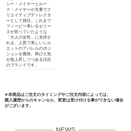
シー・メイヤーとルー
ク・メイヤーが夫妻でク
リエイティブディレクタ
ーとして就任。これまで
フィービー率いるセリー
ヌが担っていたような
「大人の女性」に支持さ
れる、上質で美しいシル
エットのアパレルのポジ
ションを獲得。再び人気
が急上昇しつつある注目
のブランドです。
※本商品はご注文のタイミングやご注文内容によっては、
購入履歴からのキャンセル、変更は受け付ける事ができない場合
がございます。
NEWS