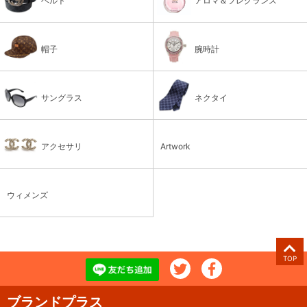
ベルト
アロマ＆フレグランス
帽子
腕時計
サングラス
ネクタイ
アクセサリ
Artwork
ウィメンズ
TOP
ブランドプラス