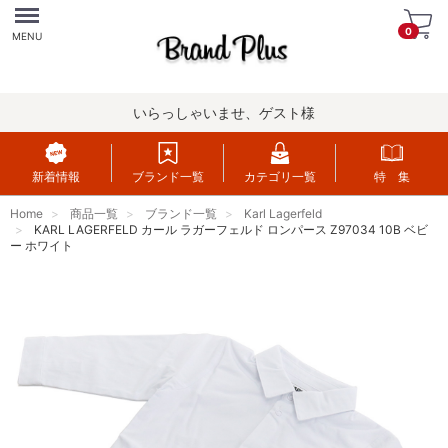
Menu
0
MENU
いらっしゃいませ、ゲスト様
新着情報
ブランド一覧
カテゴリ一覧
特 集
Home
商品一覧
ブランド一覧
Karl Lagerfeld
KARL LAGERFELD カール ラガーフェルド ロンパース Z97034 10B ベビ
ー ホワイト