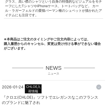
グラス、高い襟のシャツという自身の特徴的なビジュアルをモチ
ーフにしたTシャツやiPhoneケース、トートバッグなど。 カー
ル・ラガーフェルドの愛猫バーマン種のシュペットが描かれたア
イテムにも注目です。
※本商品はご注文のタイミングやご注文内容によっては、
購入履歴からのキャンセル、変更は受け付ける事ができない場合
がございます。
NEWS
ニュース
2026-01-24
CHLOE入
荷情報
『クロエ(CHLOE)』ソフトでエレガンスなこのフランス
のブランドに魅了され